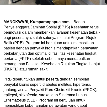
MANOKWARI, Kumparanpapua.com
– Badan
Penyelenggara Jaminan Sosial (BPJS) Kesehatan terus
berinovasi dalam memberikan layanan kesehatan terbaik
bagi pesertanya, salah satunya melalui Program Rujuk
Balik (PRB). Program ini bertujuan untuk memastikan
pasien dengan penyakit kronis mendapatkan perawatan
berkelanjutan dan optimal di fasilitas kesehatan tingkat
pertama (FKTP) setelah sebelumnya mendapatkan
penanganan Fasilitas Kesehatan Rujukan Tingkat Lanjut
(FKRTL) atau rumah sakit.
PRB diperuntukan untuk peserta dengan sembilan
penyakit kronis seperti diabetes mellitus, hipertensi,
jantung, asma, Penyakit Paru Obstruktif Kronis (PPOK),
epilepsi, skizofrenia, stroke, dan Sindroma Lupus
Eritematosus (SLE). Program ini bertujuan untuk
memastikan keberlanjutan perawatan yang dapat