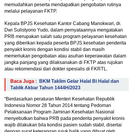
memudahkan peserta mendapatkan pengobatan rutinya
melalui pelayanan FKTP.
Kepala BPJS Kesehatan Kantor Cabang Manokwari, dr.
Dwi Sulistyono Yudo, dalam pernyataannya mengatakan
PRB merupakan salah satu program pelayanan kesehatan
yang diberikan kepada peserta BPJS kesehatan penderita
penyakit kronis dengan kondisi stabil dan masih
memerlukan pengobatan atau asuhan keperawatan dalam
jangka panjang yang dilaksanakan di FKTP atas rujukan
atau rekomendasi dari dokter spesialis di FKRTL.
Baca Juga :
BKM Taklim Gelar Halal Bi Halal dan
Tablik Akbar Tahun 1444H/2023
“Berdasarkan peraturan Menteri Kesehatan Republik
Indonesia Nomor 28 Tahun 2014 tentang Pedoman
Pelaksanaan Program Jaminan Kesehatan Nasional
menyebutkan bahwa PRB pada penderita penyakit kronis
wajib dilakukan bila kondisi pasien sudah stabil, disertai
dengan surat keterangan rujuk balik yang dibuat oleh