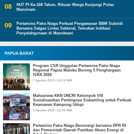
HUT PI Ke-168 Tahun, Ribuan Warga Kunjungi Pulau
Mansinam
Pertamina Patra Niaga Perkuat Pengawasan BBM Subsidi
Bersama Satgas Lintas Sektoral, Temukan Indikasi
Penyalahgunaan di Manokwari
PAPUA BARAT
Program CSR Unggulan Pertamina Patra Niaga
Regional Papua Maluku Borong 5 Penghargaan
ISRA 2026
7 Agustus 2026 | 19:16 WIB
Mahasiswa KKN UNCRI Kelompok VIII
Sosialisasikan Pentingnya Siskamling untuk Perkuat
Keamanan Kampung Udopi
5 Agustus 2026 | 22:28 WIB
Pertamina Patra Niaga Bersinergi bersama DPR RI
dan Pemerintah Daerah Pastikan Akses Energi di