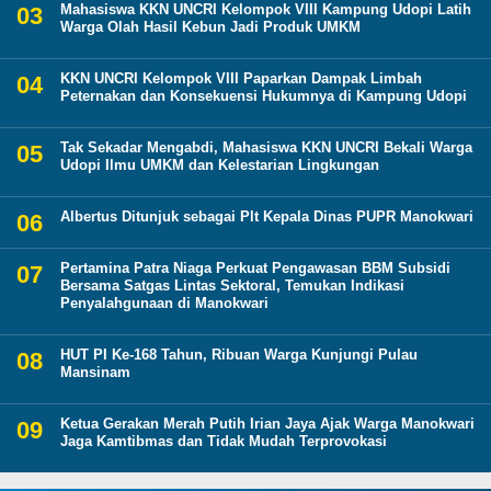
Mahasiswa KKN UNCRI Kelompok VIII Kampung Udopi Latih
Warga Olah Hasil Kebun Jadi Produk UMKM
KKN UNCRI Kelompok VIII Paparkan Dampak Limbah
Peternakan dan Konsekuensi Hukumnya di Kampung Udopi
Tak Sekadar Mengabdi, Mahasiswa KKN UNCRI Bekali Warga
Udopi Ilmu UMKM dan Kelestarian Lingkungan
Albertus Ditunjuk sebagai Plt Kepala Dinas PUPR Manokwari
Pertamina Patra Niaga Perkuat Pengawasan BBM Subsidi
Bersama Satgas Lintas Sektoral, Temukan Indikasi
Penyalahgunaan di Manokwari
HUT PI Ke-168 Tahun, Ribuan Warga Kunjungi Pulau
Mansinam
Ketua Gerakan Merah Putih Irian Jaya Ajak Warga Manokwari
Jaga Kamtibmas dan Tidak Mudah Terprovokasi