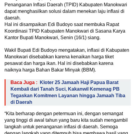
Penanganan Inflasi Daerah (TPID) Kabupaten Manokwari
dapat menghasilkan solusi dalam menekan laju inflasi di
daerah.
Hal ini disampaikan Edi Budoyo saat membuka Rapat
Koordinasi TPID Kabupaten Manokwari di Sasana Karya
Kantor Bupati Manokwari, Senin (16/1) siang.
Wakil Bupati Edi Budoyo mengatakan, inflasi di Kabupaten
Manokwari disebabkan karena kenaikan harga tiket
pesawat dan harga ikan. Hal ini disebabkan karena
naiknya harga Bahan Bakar Minyak (BBM).
Baca Juga :
Kloter 25 Jamaah Haji Papua Barat
Kembali dari Tanah Suci, Kakanwil Kemenag PB
Tegaskan Komitmen Layanan hingga Jamaah Tiba
di Daerah
“Kita berharap dengan petermuan ini, dengan semangat
yang tinggi di awal tahun yang baru kita sudah mengambil
langkah untuk penanganan inflasi di daerah. Semoga
dengan langkah yang ditempuh bisa membawa hasil yang