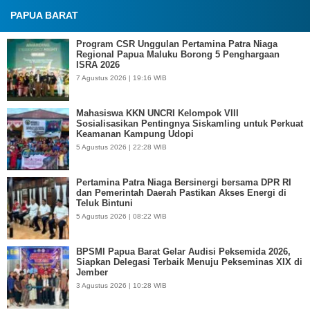
PAPUA BARAT
Program CSR Unggulan Pertamina Patra Niaga
Regional Papua Maluku Borong 5 Penghargaan
ISRA 2026
7 Agustus 2026 | 19:16 WIB
Mahasiswa KKN UNCRI Kelompok VIII
Sosialisasikan Pentingnya Siskamling untuk Perkuat
Keamanan Kampung Udopi
5 Agustus 2026 | 22:28 WIB
Pertamina Patra Niaga Bersinergi bersama DPR RI
dan Pemerintah Daerah Pastikan Akses Energi di
Teluk Bintuni
5 Agustus 2026 | 08:22 WIB
BPSMI Papua Barat Gelar Audisi Peksemida 2026,
Siapkan Delegasi Terbaik Menuju Pekseminas XIX di
Jember
3 Agustus 2026 | 10:28 WIB