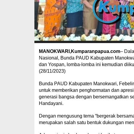
MANOKWARI,Kumparanpapua.com
– Dal
Nasional, Bunda PAUD Kabupaten Manokwar
dan Yospan, lomba-lomba ini kemudian diik
(28/11/2023)
Bunda PAUD Kabupaten Manokwari, Febelin
untuk memberikan penghormatan dan apresia
generasi bangsa dengan bersemangatkan sem
Handayani.
Dengan mengusung tema “bergerak bersama 
merupakan salah satu bentuk dukungan meng