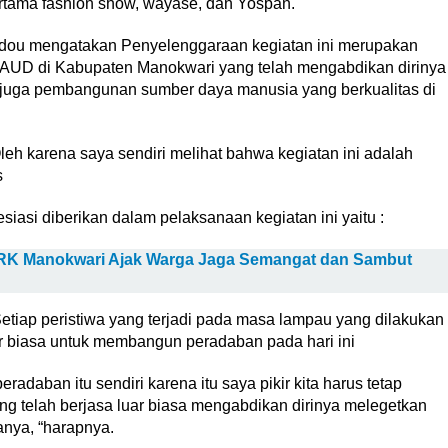
rtama fashion show, wayase, dan Yospan.
ndou mengatakan Penyelenggaraan kegiatan ini merupakan
 PAUD di Kabupaten Manokwari yang telah mengabdikan dirinya
juga pembangunan sumber daya manusia yang berkualitas di
Oleh karena saya sendiri melihat bahwa kegiatan ini adalah
s
asi diberikan dalam pelaksanaan kegiatan ini yaitu :
PRK Manokwari Ajak Warga Jaga Semangat dan Sambut
Setiap peristiwa yang terjadi pada masa lampau yang dilakukan
ar biasa untuk membangun peradaban pada hari ini
radaban itu sendiri karena itu saya pikir kita harus tetap
g telah berjasa luar biasa mengabdikan dirinya melegetkan
anya, “harapnya.