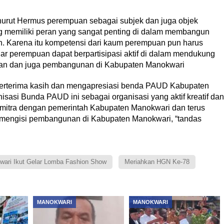
urut Hermus perempuan sebagai subjek dan juga objek
memiliki peran yang sangat penting di dalam membangun
. Karena itu kompetensi dari kaum perempuan pun harus
ar perempuan dapat berpartisipasi aktif di dalam mendukung
ahan dan juga pembangunan di Kabupaten Manokwari
erterima kasih dan mengapresiasi benda PAUD Kabupaten
sasi Bunda PAUD ini sebagai organisasi yang aktif kreatif dan
rmitra dengan pemerintah Kabupaten Manokwari dan terus
 mengisi pembangunan di Kabupaten Manokwari, “tandas
ari Ikut Gelar Lomba Fashion Show
Meriahkan HGN Ke-78
MANOKWARI
MANOKWARI