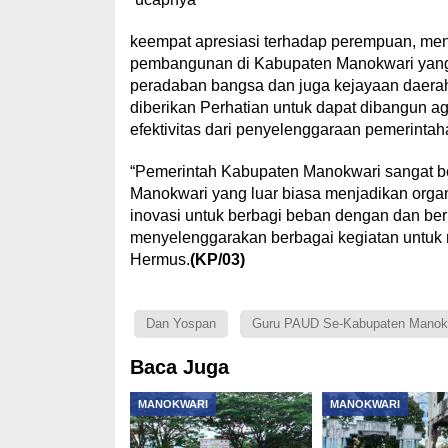
keempat apresiasi terhadap perempuan, men
pembangunan di Kabupaten Manokwari yang 
peradaban bangsa dan juga kejayaan daerah
diberikan Perhatian untuk dapat dibangun ag
efektivitas dari penyelenggaraan pemerint
“Pemerintah Kabupaten Manokwari sangat b
Manokwari yang luar biasa menjadikan organi
inovasi untuk berbagi beban dengan dan be
menyelenggarakan berbagai kegiatan untuk
Hermus.
(KP/03)
Dan Yospan
Guru PAUD Se-Kabupaten Manokw
Baca Juga
MANOKWARI
MANOKWARI