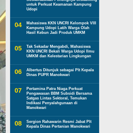
untuk Perkuat Keamanan Kampung
Udopi
Mahasiswa KKN UNCRI Kelompok VIII
Kampung Udopi Latih Warga Olah
Hasil Kebun Jadi Produk UMKM
Tak Sekadar Mengabdi, Mahasiswa
KKN UNCRI Bekali Warga Udopi Ilmu
UMKM dan Kelestarian Lingkungan
Albertus Ditunjuk sebagai Plt Kepala
Dinas PUPR Manokwari
Pertamina Patra Niaga Perkuat
Pengawasan BBM Subsidi Bersama
Satgas Lintas Sektoral, Temukan
Indikasi Penyalahgunaan di
Manokwari
Sergion Rahawarin Resmi Jabat Plt
Kepala Dinas Pertanian Manokwari