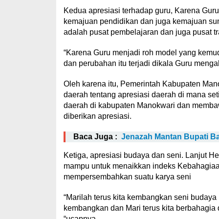
Kedua apresiasi terhadap guru, Karena Gur
kemajuan pendidikan dan juga kemajuan sum
adalah pusat pembelajaran dan juga pusat
“Karena Guru menjadi roh model yang kemudi
dan perubahan itu terjadi dikala Guru mengal
Oleh karena itu, Pemerintah Kabupaten Man
daerah tentang apresiasi daerah di mana se
daerah di kabupaten Manokwari dan memba
diberikan apresiasi.
Baca Juga :
Jenazah Mantan Bupati Ba
Ketiga, apresiasi budaya dan seni. Lanjut H
mampu untuk menaikkan indeks Kebahagiaan d
mempersembahkan suatu karya seni
“Marilah terus kita kembangkan seni budaya ki
kembangkan dan Mari terus kita berbahagia 
“ucapnya