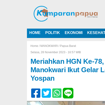
HOME
POLITIK
EKONOMI
KESEHA
Home /
MANOKWARI
/
Papua Barat
Selasa, 28 November 2023 - 16:57 WIB
Meriahkan HGN Ke-78,
Manokwari Ikut Gelar 
Yospan