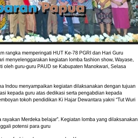
am rangka memperingati HUT Ke-78 PGRI dan Hari Guru
i menyelenggarakan kegiatan lomba fashion show, Wayase,
uti oleh guru-guru PAUD se Kabupaten Manokwari, Selasa
a Indou menyampaikan kegiatan dilaksanakan dengan tujuan
si kepada guru atas dedikasi serta pengabdian kepada
boyan tokoh pendidikan Ki Hajar Dewantara yakni “Tut Wuri
rayakan Merdeka belajar”. Kegiatan lomba yang dilaksanakan
gali potensi para guru