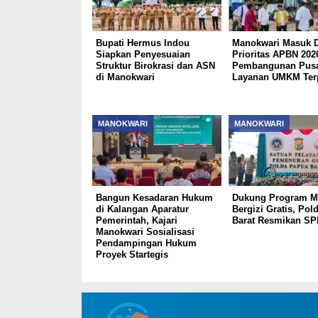
Bupati Hermus Indou
Manokwari Masuk D
Siapkan Penyesuaian
Prioritas APBN 202
Struktur Birokrasi dan ASN
Pembangunan Pusa
di Manokwari
Layanan UMKM Ter
MANOKWARI
MANOKWARI
Bangun Kesadaran Hukum
Dukung Program M
di Kalangan Aparatur
Bergizi Gratis, Pol
Pemerintah, Kajari
Barat Resmikan S
Manokwari Sosialisasi
Pendampingan Hukum
Proyek Startegis