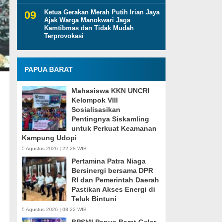
Ketua Gerakan Merah Putih Irian Jaya
Ajak Warga Manokwari Jaga
Kamtibmas dan Tidak Mudah
Terprovokasi
PAPUA BARAT
Mahasiswa KKN UNCRI
Kelompok VIII
Sosialisasikan
Pentingnya Siskamling
untuk Perkuat Keamanan
Kampung Udopi
5 Agustus 2026 | 22:28 WIB
Pertamina Patra Niaga
Bersinergi bersama DPR
RI dan Pemerintah Daerah
Pastikan Akses Energi di
Teluk Bintuni
5 Agustus 2026 | 08:22 WIB