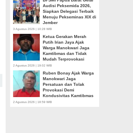
BPSMI Papua Barat Gelar
Audisi Peksemida 2026,
Siapkan Delegasi Terbaik
Menuju Pekseminas XIX di
Jember
3 Agustus 2026 | 10:28 WIB
Ketua Gerakan Merah
Putih Irian Jaya Ajak
Warga Manokwari Jaga
Kamtibmas dan Tidak
Mudah Terprovokasi
2 Agustus 2026 | 19:02 WIB
Ruben Bonay Ajak Warga
Manokwari Jaga
Persatuan dan Tolak
Provokasi Demi
Kondusivitas Kamtibmas
2 Agustus 2026 | 18:59 WIB