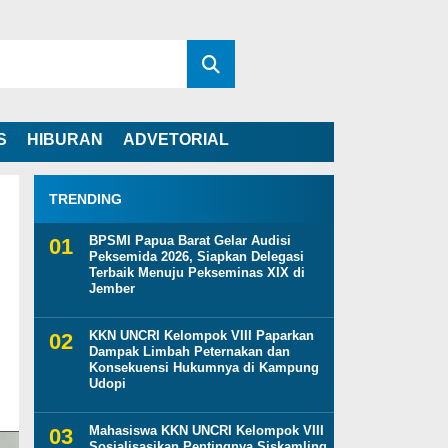
S
HIBURAN
ADVETORIAL
TRENDING
BPSMI Papua Barat Gelar Audisi
Peksemida 2026, Siapkan Delegasi
Terbaik Menuju Pekseminas XIX di
Jember
KKN UNCRI Kelompok VIII Paparkan
Dampak Limbah Peternakan dan
Konsekuensi Hukumnya di Kampung
Udopi
Mahasiswa KKN UNCRI Kelompok VIII
Sosialisasikan Pentingnya Siskamling