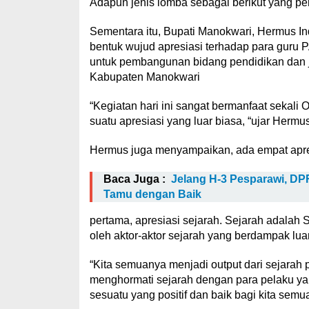
Adapun jenis lomba sebagai berikut yang pe
Sementara itu, Bupati Manokwari, Hermus I
bentuk wujud apresiasi terhadap para guru
untuk pembangunan bidang pendidikan dan 
Kabupaten Manokwari
“Kegiatan hari ini sangat bermanfaat sekali 
suatu apresiasi yang luar biasa, “ujar Hermu
Hermus juga menyampaikan, ada empat apresi
Baca Juga :
Jelang H-3 Pesparawi, D
Tamu dengan Baik
pertama, apresiasi sejarah. Sejarah adalah 
oleh aktor-aktor sejarah yang berdampak lu
“Kita semuanya menjadi output dari sejarah pe
menghormati sejarah dengan para pelaku yan
sesuatu yang positif dan baik bagi kita semu