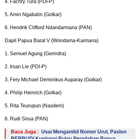
4. Fachry Tura (PDI-P)
5. Amin Ngabalin (Golkar)
6. Hendrik Clifford Ndandarmana (PAN)
Dapil Papua Barat V (Wondama-Kaimana)
1. Semuel Agung (Gerindra)
2. Irsan Lie (PDI-P)
3. Fery Michael Deminikus Auparay (Golkar)
4. Philip Heinrich (Golkar)
5. Rita Teurupun (Nasdem)
6. Rudi Sirua (PAN)
Baca Juga :
Usai Mengambil Nomor Urut, Paslon
BERBUDI Kunjungi Pulau Peradaban Papua