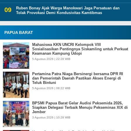
Ruben Bonay Ajak Warga Manokwari Jaga Persatuan dan
Tolak Provokasi Demi Kondusivitas Kamtibmas
PAPUA BARAT
Mahasiswa KKN UNCRI Kelompok VIII
Sosialisasikan Pentingnya Siskamling untuk Perkuat
Keamanan Kampung Udopi
5 Agustus 2026 | 22:28 WIB
Pertamina Patra Niaga Bersinergi bersama DPR RI
dan Pemerintah Daerah Pastikan Akses Energi di
Teluk Bintuni
5 Agustus 2026 | 08:22 WIB
BPSMI Papua Barat Gelar Audisi Peksemida 2026,
Siapkan Delegasi Terbaik Menuju Pekseminas XIX di
Jember
3 Agustus 2026 | 10:28 WIB