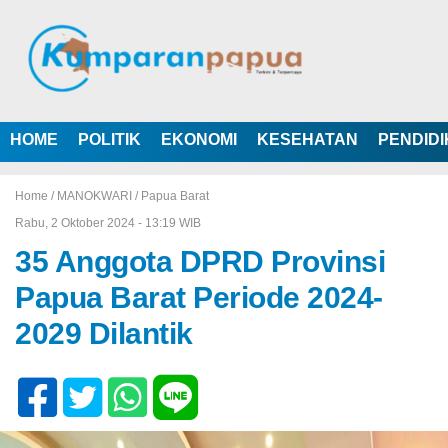
HOME
POLITIK
EKONOMI
KESEHATAN
PENDID
Home /
MANOKWARI
/
Papua Barat
Rabu, 2 Oktober 2024 - 13:19 WIB
35 Anggota DPRD Provinsi
Papua Barat Periode 2024-
2029 Dilantik