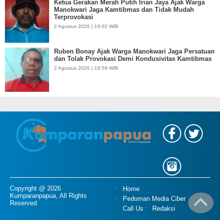
Ketua Gerakan Merah Putih Irian Jaya Ajak Warga
Manokwari Jaga Kamtibmas dan Tidak Mudah
Terprovokasi
2 Agustus 2026 | 19:02 WIB
Ruben Bonay Ajak Warga Manokwari Jaga Persatuan
dan Tolak Provokasi Demi Kondusivitas Kamtibmas
2 Agustus 2026 | 18:59 WIB
Copyright @ 2026
Home
Kumparanpapua, All Rights
Pedoman Media Ciber
Reserved
Call Us
Redaksi