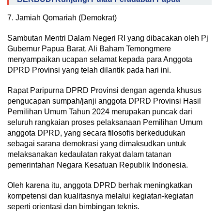
7. Jamiah Qomariah (Demokrat)
Sambutan Mentri Dalam Negeri RI yang dibacakan oleh Pj
Gubernur Papua Barat, Ali Baham Temongmere
menyampaikan ucapan selamat kepada para Anggota
DPRD Provinsi yang telah dilantik pada hari ini.
Rapat Paripurna DPRD Provinsi dengan agenda khusus
pengucapan sumpah/janji anggota DPRD Provinsi Hasil
Pemilihan Umum Tahun 2024 merupakan puncak dari
seluruh rangkaian proses pelaksanaan Pemilihan Umum
anggota DPRD, yang secara filosofis berkedudukan
sebagai sarana demokrasi yang dimaksudkan untuk
melaksanakan kedaulatan rakyat dalam tatanan
pemerintahan Negara Kesatuan Republik Indonesia.
Oleh karena itu, anggota DPRD berhak meningkatkan
kompetensi dan kualitasnya melalui kegiatan-kegiatan
seperti orientasi dan bimbingan teknis.