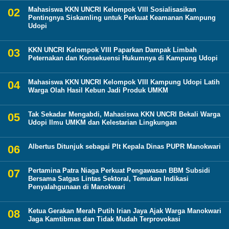
Mahasiswa KKN UNCRI Kelompok VIII Sosialisasikan
Pentingnya Siskamling untuk Perkuat Keamanan Kampung
Udopi
KKN UNCRI Kelompok VIII Paparkan Dampak Limbah
Peternakan dan Konsekuensi Hukumnya di Kampung Udopi
Mahasiswa KKN UNCRI Kelompok VIII Kampung Udopi Latih
Warga Olah Hasil Kebun Jadi Produk UMKM
Tak Sekadar Mengabdi, Mahasiswa KKN UNCRI Bekali Warga
Udopi Ilmu UMKM dan Kelestarian Lingkungan
Albertus Ditunjuk sebagai Plt Kepala Dinas PUPR Manokwari
Pertamina Patra Niaga Perkuat Pengawasan BBM Subsidi
Bersama Satgas Lintas Sektoral, Temukan Indikasi
Penyalahgunaan di Manokwari
Ketua Gerakan Merah Putih Irian Jaya Ajak Warga Manokwari
Jaga Kamtibmas dan Tidak Mudah Terprovokasi