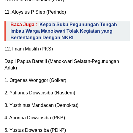
11. Aloysius P Siep (Perindo)
Baca Juga :
Kepala Suku Pegunungan Tengah
Imbau Warga Manokwari Tolak Kegiatan yang
Bertentangan Dengan NKRI
12. Imam Muslih (PKS)
Dapil Papua Barat II (Manokwari Selatan-Pegunungan
Arfak)
1. Orgenes Wonggor (Golkar)
2. Yulianus Dowansiba (Nasdem)
3. Yusthinus Mandacan (Demokrat)
4. Aporina Dowansiba (PKB)
5. Yustus Dowansiba (PDI-P)