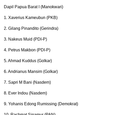
Dapil Papua Barat I (Manokwari)
1. Xaverius Kameubun (PKB)
2. Gilang Pinandito (Gerindra)
3. Nakeus Muid (PDI-P)
4. Petrus Makbon (PDI-P)
5. Ahmad Kuddus (Golkar)
6. Andrianus Mansim (Golkar)
7. Sapri M Bani (Nasdem)
8. Ever Indou (Nasdem)
9. Yohanis Edong Rumissing (Demokrat)
10. Rachmat Sinamur (PAN)