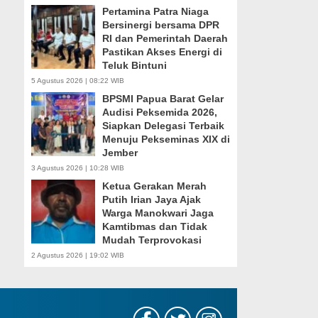
Pertamina Patra Niaga
Bersinergi bersama DPR
RI dan Pemerintah Daerah
Pastikan Akses Energi di
Teluk Bintuni
5 Agustus 2026 | 08:22 WIB
BPSMI Papua Barat Gelar
Audisi Peksemida 2026,
Siapkan Delegasi Terbaik
Menuju Pekseminas XIX di
Jember
3 Agustus 2026 | 10:28 WIB
Ketua Gerakan Merah
Putih Irian Jaya Ajak
Warga Manokwari Jaga
Kamtibmas dan Tidak
Mudah Terprovokasi
2 Agustus 2026 | 19:02 WIB