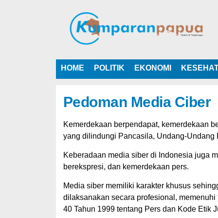
HOME
POLITIK
EKONOMI
KESEHA
Pedoman Media Ciber
Kemerdekaan berpendapat, kemerdekaan ber
yang dilindungi Pancasila, Undang-Undang 
Keberadaan media siber di Indonesia juga 
berekspresi, dan kemerdekaan pers.
Media siber memiliki karakter khusus sehi
dilaksanakan secara profesional, memenuhi
40 Tahun 1999 tentang Pers dan Kode Etik Ju