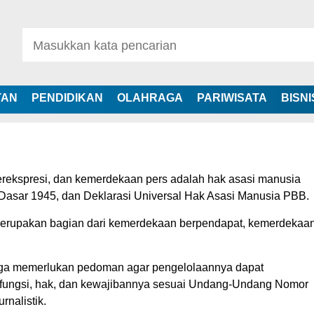
TAN
PENDIDIKAN
OLAHRAGA
PARIWISATA
BISNI
ekspresi, dan kemerdekaan pers adalah hak asasi manusia
Dasar 1945, dan Deklarasi Universal Hak Asasi Manusia PBB.
merupakan bagian dari kemerdekaan berpendapat, kemerdekaa
ngga memerlukan pedoman agar pengelolaannya dapat
 fungsi, hak, dan kewajibannya sesuai Undang-Undang Nomor
rnalistik.