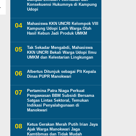
Konsekuensi Hukumnya di Kampung
.
Udopi
Mahasiswa KKN UNCRI Kelompok VIII
Kampung Udopi Latih Warga Olah
Hasil Kebun Jadi Produk UMKM
Tak Sekadar Mengabdi, Mahasiswa
KKN UNCRI Bekali Warga Udopi Ilmu
UMKM dan Kelestarian Lingkungan
Albertus Ditunjuk sebagai Plt Kepala
Dinas PUPR Manokwari
Pertamina Patra Niaga Perkuat
Pengawasan BBM Subsidi Bersama
Satgas Lintas Sektoral, Temukan
Indikasi Penyalahgunaan di
Manokwari
Ketua Gerakan Merah Putih Irian Jaya
Ajak Warga Manokwari Jaga
Kamtibmas dan Tidak Mudah