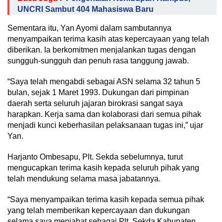
UNCRI Sambut 404 Mahasiswa Baru
Sementara itu, Yan Ayomi dalam sambutannya
menyampaikan terima kasih atas kepercayaan yang telah
diberikan. Ia berkomitmen menjalankan tugas dengan
sungguh-sungguh dan penuh rasa tanggung jawab.
“Saya telah mengabdi sebagai ASN selama 32 tahun 5
bulan, sejak 1 Maret 1993. Dukungan dari pimpinan
daerah serta seluruh jajaran birokrasi sangat saya
harapkan. Kerja sama dan kolaborasi dari semua pihak
menjadi kunci keberhasilan pelaksanaan tugas ini,” ujar
Yan.
Harjanto Ombesapu, Plt. Sekda sebelumnya, turut
mengucapkan terima kasih kepada seluruh pihak yang
telah mendukung selama masa jabatannya.
“Saya menyampaikan terima kasih kepada semua pihak
yang telah memberikan kepercayaan dan dukungan
selama saya menjabat sebagai Plt. Sekda Kabupaten