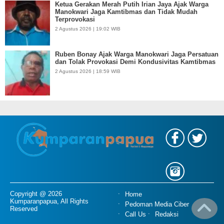
Ketua Gerakan Merah Putih Irian Jaya Ajak Warga
Manokwari Jaga Kamtibmas dan Tidak Mudah
Terprovokasi
2 Agustus 2026 | 19:02 WIB
Ruben Bonay Ajak Warga Manokwari Jaga Persatuan
dan Tolak Provokasi Demi Kondusivitas Kamtibmas
2 Agustus 2026 | 18:59 WIB
Copyright @ 2026
Home
Kumparanpapua, All Rights
Pedoman Media Ciber
Reserved
Call Us
Redaksi