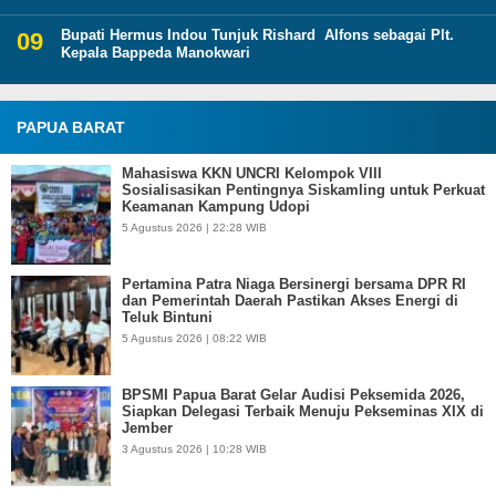
Bupati Hermus Indou Tunjuk Rishard Alfons sebagai Plt.
Kepala Bappeda Manokwari
PAPUA BARAT
Mahasiswa KKN UNCRI Kelompok VIII
Sosialisasikan Pentingnya Siskamling untuk Perkuat
Keamanan Kampung Udopi
5 Agustus 2026 | 22:28 WIB
Pertamina Patra Niaga Bersinergi bersama DPR RI
dan Pemerintah Daerah Pastikan Akses Energi di
Teluk Bintuni
5 Agustus 2026 | 08:22 WIB
BPSMI Papua Barat Gelar Audisi Peksemida 2026,
Siapkan Delegasi Terbaik Menuju Pekseminas XIX di
Jember
3 Agustus 2026 | 10:28 WIB