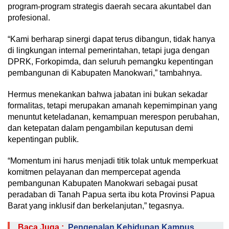
program-program strategis daerah secara akuntabel dan
profesional.
“Kami berharap sinergi dapat terus dibangun, tidak hanya
di lingkungan internal pemerintahan, tetapi juga dengan
DPRK, Forkopimda, dan seluruh pemangku kepentingan
pembangunan di Kabupaten Manokwari,” tambahnya.
Hermus menekankan bahwa jabatan ini bukan sekadar
formalitas, tetapi merupakan amanah kepemimpinan yang
menuntut keteladanan, kemampuan merespon perubahan,
dan ketepatan dalam pengambilan keputusan demi
kepentingan publik.
“Momentum ini harus menjadi titik tolak untuk memperkuat
komitmen pelayanan dan mempercepat agenda
pembangunan Kabupaten Manokwari sebagai pusat
peradaban di Tanah Papua serta ibu kota Provinsi Papua
Barat yang inklusif dan berkelanjutan,” tegasnya.
Baca Juga :
Pengenalan Kehidupan Kampus,