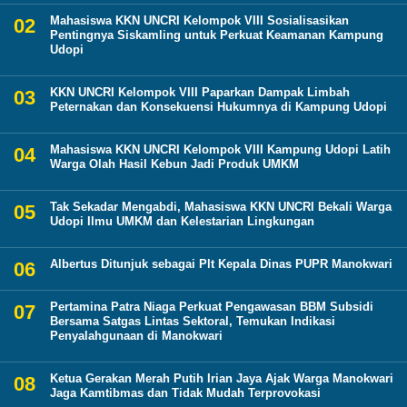
Mahasiswa KKN UNCRI Kelompok VIII Sosialisasikan
Pentingnya Siskamling untuk Perkuat Keamanan Kampung
Udopi
KKN UNCRI Kelompok VIII Paparkan Dampak Limbah
Peternakan dan Konsekuensi Hukumnya di Kampung Udopi
Mahasiswa KKN UNCRI Kelompok VIII Kampung Udopi Latih
Warga Olah Hasil Kebun Jadi Produk UMKM
Tak Sekadar Mengabdi, Mahasiswa KKN UNCRI Bekali Warga
Udopi Ilmu UMKM dan Kelestarian Lingkungan
Albertus Ditunjuk sebagai Plt Kepala Dinas PUPR Manokwari
Pertamina Patra Niaga Perkuat Pengawasan BBM Subsidi
Bersama Satgas Lintas Sektoral, Temukan Indikasi
Penyalahgunaan di Manokwari
Ketua Gerakan Merah Putih Irian Jaya Ajak Warga Manokwari
Jaga Kamtibmas dan Tidak Mudah Terprovokasi