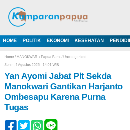
HOME
POLITIK
EKONOMI
KESEHATAN
PENDID
Home /
MANOKWARI
/
Papua Barat
/
Uncategorized
Senin, 4 Agustus 2025 - 14:01 WIB
Yan Ayomi Jabat Plt Sekda
Manokwari Gantikan Harjanto
Ombesapu Karena Purna
Tugas