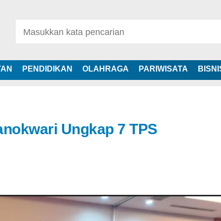
TAN
PENDIDIKAN
OLAHRAGA
PARIWISATA
BISNI
nokwari Ungkap 7 TPS