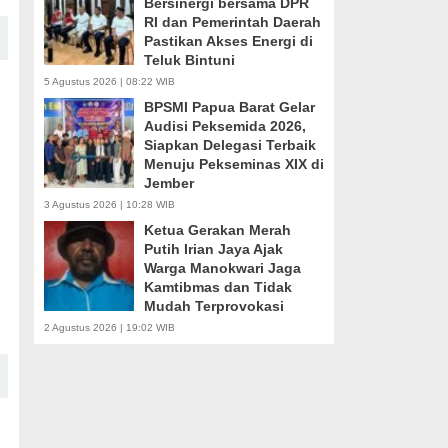
Bersinergi bersama DPR
RI dan Pemerintah Daerah
Pastikan Akses Energi di
Teluk Bintuni
5 Agustus 2026 | 08:22 WIB
BPSMI Papua Barat Gelar
Audisi Peksemida 2026,
Siapkan Delegasi Terbaik
Menuju Pekseminas XIX di
Jember
3 Agustus 2026 | 10:28 WIB
Ketua Gerakan Merah
Putih Irian Jaya Ajak
Warga Manokwari Jaga
Kamtibmas dan Tidak
Mudah Terprovokasi
2 Agustus 2026 | 19:02 WIB