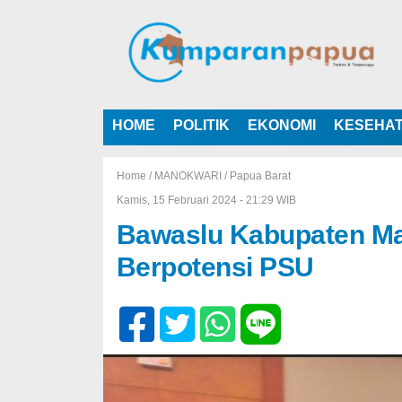
HOME
POLITIK
EKONOMI
KESEHA
Home /
MANOKWARI
/
Papua Barat
Kamis, 15 Februari 2024 - 21:29 WIB
Bawaslu Kabupaten Ma
Berpotensi PSU