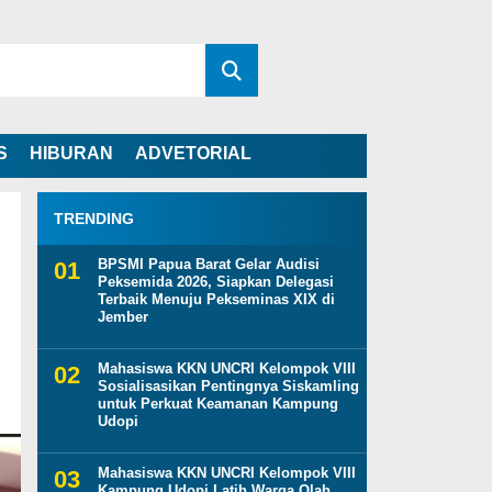
S
HIBURAN
ADVETORIAL
TRENDING
BPSMI Papua Barat Gelar Audisi
Peksemida 2026, Siapkan Delegasi
Terbaik Menuju Pekseminas XIX di
Jember
Mahasiswa KKN UNCRI Kelompok VIII
Sosialisasikan Pentingnya Siskamling
untuk Perkuat Keamanan Kampung
Udopi
Mahasiswa KKN UNCRI Kelompok VIII
Kampung Udopi Latih Warga Olah