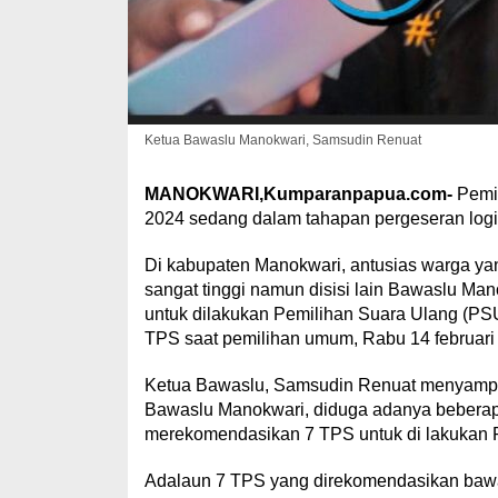
Ketua Bawaslu Manokwari, Samsudin Renuat
MANOKWARI,Kumparanpapua.com-
Pemil
2024 sedang dalam tahapan pergeseran logisti
Di kabupaten Manokwari, antusias warga yan
sangat tinggi namun disisi lain Bawaslu M
untuk dilakukan Pemilihan Suara Ulang (PSU
TPS saat pemilihan umum, Rabu 14 februari
Ketua Bawaslu, Samsudin Renuat menyampa
Bawaslu Manokwari, diduga adanya beberapa
merekomendasikan 7 TPS untuk di lakukan
Adalaun 7 TPS yang direkomendasikan bawa