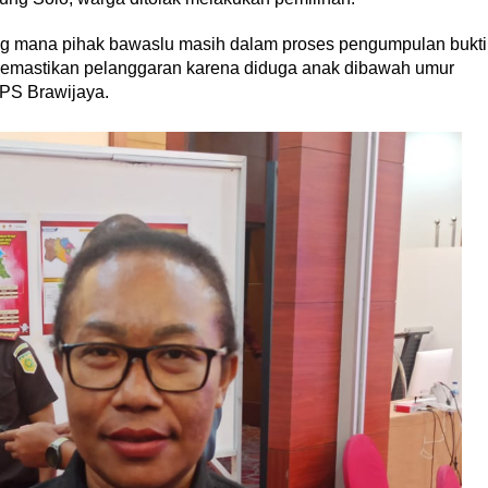
ang mana pihak bawaslu masih dalam proses pengumpulan bukti
 memastikan pelanggaran karena diduga anak dibawah umur
TPS Brawijaya.