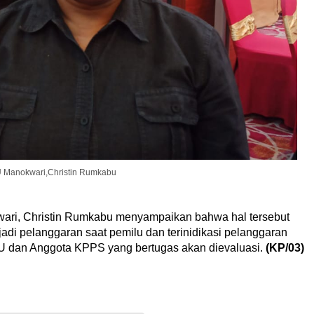
 Manokwari,Christin Rumkabu
wari, Christin Rumkabu menyampaikan bahwa hal tersebut
adi pelanggaran saat pemilu dan terinidikasi pelanggaran
 dan Anggota KPPS yang bertugas akan dievaluasi.
(KP/03)