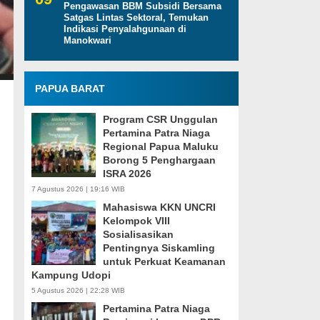
Pengawasan BBM Subsidi Bersama
Satgas Lintas Sektoral, Temukan
Indikasi Penyalahgunaan di
Manokwari
PAPUA BARAT
Program CSR Unggulan
Pertamina Patra Niaga
Regional Papua Maluku
Borong 5 Penghargaan
ISRA 2026
7 Agustus 2026 | 19:16 WIB
Mahasiswa KKN UNCRI
Kelompok VIII
Sosialisasikan
Pentingnya Siskamling
untuk Perkuat Keamanan
Kampung Udopi
5 Agustus 2026 | 22:28 WIB
Pertamina Patra Niaga