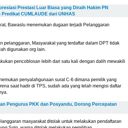
resiasi Prestasi Luar Biasa yang Diraih Hakim PN
an Predikat CUMLAUDE dari UNHAS
arat, Bawaslu menemukan dugaan terjadi Pelanggaran
elanggaran, Masyarakat yang terdaftar dalam DPT tidak
ah digunakan org lain.
kukan pencoblosan lebih dari satu kali dengan dalih mewakili
nemukan penyalahgunaan surat C-6 dimana pemilik yang
rena saat hadir di TPS, sudah ada yang telah mengisi daftar
nya.
an Pengurus PKK dan Posyandu, Dorong Percepatan
anggaran masyarakat ditolak untuk melakukan pendaftaran
ung Solo, warga ditolak melakukan pemilihan.