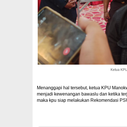
Ketua KPU
Menanggapi hal tersebut, ketua KPU Manok
menjadi kewenangan bawaslu dan ketika terj
maka kpu siap melakukan Rekomendasi PSU