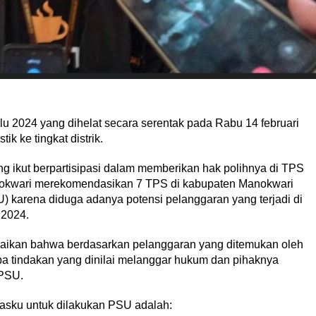
u 2024 yang dihelat secara serentak pada Rabu 14 februari
k ke tingkat distrik.
g ikut berpartisipasi dalam memberikan hak polihnya di TPS
anokwari merekomendasikan 7 TPS di kabupaten Manokwari
) karena diduga adanya potensi pelanggaran yang terjadi di
 2024.
ikan bahwa berdasarkan pelanggaran yang ditemukan oleh
 tindakan yang dinilai melanggar hukum dan pihaknya
 PSU.
sku untuk dilakukan PSU adalah: