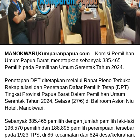
MANOKWARI,Kumparanpapua.com
– Komisi Pemilihan
Umum Papua Barat, menetapkan sebanyak 385.465
Pemilih pada Pemilihan Umum Serentak Tahun 2024.
Penetapan DPT ditetapkan melalui Rapat Pleno Terbuka
Rekapitulasi dan Penetapan Daftar Pemilih Tetap (DPT)
Tingkat Provinsi Papua Barat Dalam Pemilihan Umum
Serentak Tahun 2024, Selasa (27/6) di Ballroom Aston Niu
Hotel, Manokwari.
Sebanyak 385.465 pemilih dengan jumlah pemilih laki-laki
196.570 pemilih dan 188.895 pemilih perempuan, tersebar
pada 1923 TPS, di 86 kecamatan dan 824 desa/kelurahan.