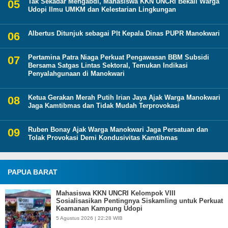
Tak Sekadar Mengabdi, Mahasiswa KKN UNCRI Bekali Warga
Udopi Ilmu UMKM dan Kelestarian Lingkungan
Albertus Ditunjuk sebagai Plt Kepala Dinas PUPR Manokwari
Pertamina Patra Niaga Perkuat Pengawasan BBM Subsidi
Bersama Satgas Lintas Sektoral, Temukan Indikasi
Penyalahgunaan di Manokwari
Ketua Gerakan Merah Putih Irian Jaya Ajak Warga Manokwari
Jaga Kamtibmas dan Tidak Mudah Terprovokasi
Ruben Bonay Ajak Warga Manokwari Jaga Persatuan dan
Tolak Provokasi Demi Kondusivitas Kamtibmas
PAPUA BARAT
Mahasiswa KKN UNCRI Kelompok VIII
Sosialisasikan Pentingnya Siskamling untuk Perkuat
Keamanan Kampung Udopi
5 Agustus 2026 | 22:28 WIB