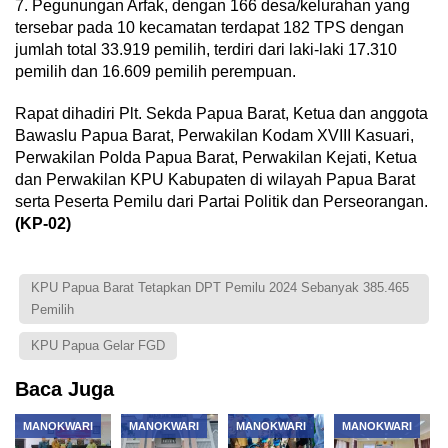
7. Pegunungan Arfak, dengan 166 desa/kelurahan yang
tersebar pada 10 kecamatan terdapat 182 TPS dengan
jumlah total 33.919 pemilih, terdiri dari laki-laki 17.310
pemilih dan 16.609 pemilih perempuan.
Rapat dihadiri Plt. Sekda Papua Barat, Ketua dan anggota
Bawaslu Papua Barat, Perwakilan Kodam XVIII Kasuari,
Perwakilan Polda Papua Barat, Perwakilan Kejati, Ketua
dan Perwakilan KPU Kabupaten di wilayah Papua Barat
serta Peserta Pemilu dari Partai Politik dan Perseorangan.
(KP-02)
KPU Papua Barat Tetapkan DPT Pemilu 2024 Sebanyak 385.465
Pemilih
KPU Papua Gelar FGD
Baca Juga
MANOKWARI
MANOKWARI
MANOKWARI
MANOKWARI