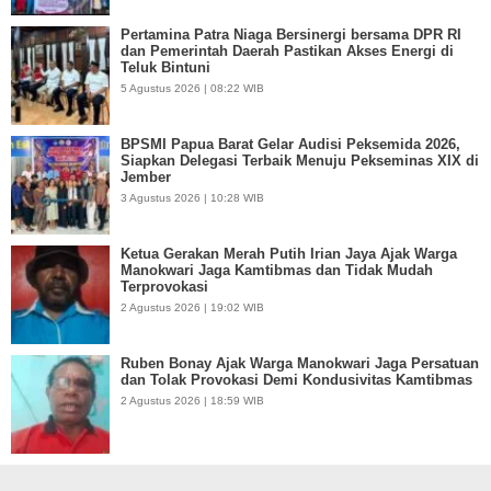
Pertamina Patra Niaga Bersinergi bersama DPR RI
dan Pemerintah Daerah Pastikan Akses Energi di
Teluk Bintuni
5 Agustus 2026 | 08:22 WIB
BPSMI Papua Barat Gelar Audisi Peksemida 2026,
Siapkan Delegasi Terbaik Menuju Pekseminas XIX di
Jember
3 Agustus 2026 | 10:28 WIB
Ketua Gerakan Merah Putih Irian Jaya Ajak Warga
Manokwari Jaga Kamtibmas dan Tidak Mudah
Terprovokasi
2 Agustus 2026 | 19:02 WIB
Ruben Bonay Ajak Warga Manokwari Jaga Persatuan
dan Tolak Provokasi Demi Kondusivitas Kamtibmas
2 Agustus 2026 | 18:59 WIB