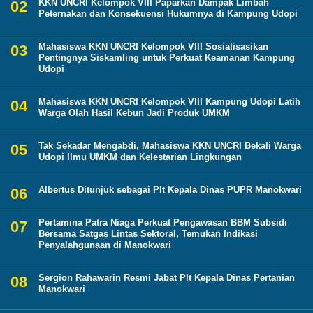
KKN UNCRI Kelompok VIII Paparkan Dampak Limbah
Peternakan dan Konsekuensi Hukumnya di Kampung Udopi
Mahasiswa KKN UNCRI Kelompok VIII Sosialisasikan
Pentingnya Siskamling untuk Perkuat Keamanan Kampung
Udopi
Mahasiswa KKN UNCRI Kelompok VIII Kampung Udopi Latih
Warga Olah Hasil Kebun Jadi Produk UMKM
Tak Sekadar Mengabdi, Mahasiswa KKN UNCRI Bekali Warga
Udopi Ilmu UMKM dan Kelestarian Lingkungan
Albertus Ditunjuk sebagai Plt Kepala Dinas PUPR Manokwari
Pertamina Patra Niaga Perkuat Pengawasan BBM Subsidi
Bersama Satgas Lintas Sektoral, Temukan Indikasi
Penyalahgunaan di Manokwari
Sergion Rahawarin Resmi Jabat Plt Kepala Dinas Pertanian
Manokwari