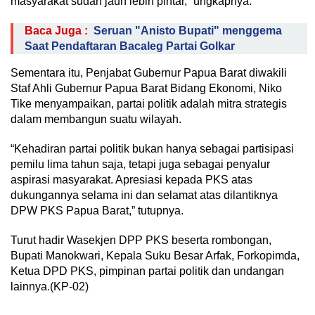
masyarakat sudah jauh lebih pintar,” ungkapnya.
Baca Juga :
Seruan "Anisto Bupati" menggema
Saat Pendaftaran Bacaleg Partai Golkar
Sementara itu, Penjabat Gubernur Papua Barat diwakili
Staf Ahli Gubernur Papua Barat Bidang Ekonomi, Niko
Tike menyampaikan, partai politik adalah mitra strategis
dalam membangun suatu wilayah.
“Kehadiran partai politik bukan hanya sebagai partisipasi
pemilu lima tahun saja, tetapi juga sebagai penyalur
aspirasi masyarakat. Apresiasi kepada PKS atas
dukungannya selama ini dan selamat atas dilantiknya
DPW PKS Papua Barat,” tutupnya.
Turut hadir Wasekjen DPP PKS beserta rombongan,
Bupati Manokwari, Kepala Suku Besar Arfak, Forkopimda,
Ketua DPD PKS, pimpinan partai politik dan undangan
lainnya.(KP-02)