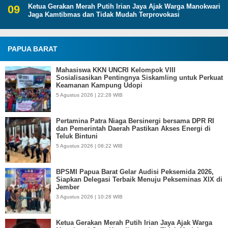
Ketua Gerakan Merah Putih Irian Jaya Ajak Warga Manokwari
Jaga Kamtibmas dan Tidak Mudah Terprovokasi
PAPUA BARAT
Mahasiswa KKN UNCRI Kelompok VIII
Sosialisasikan Pentingnya Siskamling untuk Perkuat
Keamanan Kampung Udopi
5 Agustus 2026 | 22:28 WIB
Pertamina Patra Niaga Bersinergi bersama DPR RI
dan Pemerintah Daerah Pastikan Akses Energi di
Teluk Bintuni
5 Agustus 2026 | 08:22 WIB
BPSMI Papua Barat Gelar Audisi Peksemida 2026,
Siapkan Delegasi Terbaik Menuju Pekseminas XIX di
Jember
3 Agustus 2026 | 10:28 WIB
Ketua Gerakan Merah Putih Irian Jaya Ajak Warga