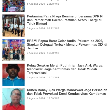
5 Agustus 2026 | 22:28 WIB
Pertamina Patra Niaga Bersinergi bersama DPR RI
dan Pemerintah Daerah Pastikan Akses Energi di
Teluk Bintuni
5 Agustus 2026 | 08:22 WIB
BPSMI Papua Barat Gelar Audisi Peksemida 2026,
Siapkan Delegasi Terbaik Menuju Pekseminas XIX di
Jember
3 Agustus 2026 | 10:28 WIB
Ketua Gerakan Merah Putih Irian Jaya Ajak Warga
Manokwari Jaga Kamtibmas dan Tidak Mudah
Terprovokasi
2 Agustus 2026 | 19:02 WIB
Ruben Bonay Ajak Warga Manokwari Jaga Persatuan
dan Tolak Provokasi Demi Kondusivitas Kamtibmas
2 Agustus 2026 | 18:59 WIB