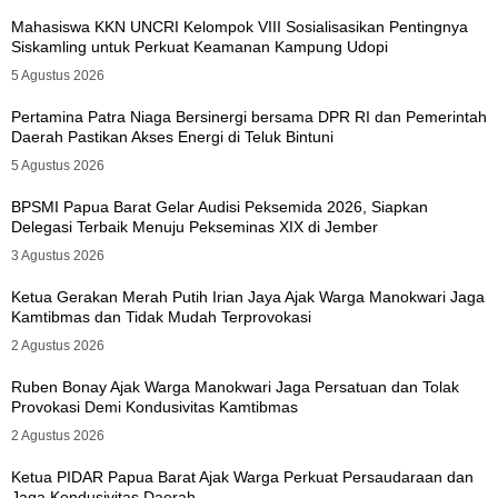
Mahasiswa KKN UNCRI Kelompok VIII Sosialisasikan Pentingnya
Siskamling untuk Perkuat Keamanan Kampung Udopi
5 Agustus 2026
Pertamina Patra Niaga Bersinergi bersama DPR RI dan Pemerintah
Daerah Pastikan Akses Energi di Teluk Bintuni
5 Agustus 2026
BPSMI Papua Barat Gelar Audisi Peksemida 2026, Siapkan
Delegasi Terbaik Menuju Pekseminas XIX di Jember
3 Agustus 2026
Ketua Gerakan Merah Putih Irian Jaya Ajak Warga Manokwari Jaga
Kamtibmas dan Tidak Mudah Terprovokasi
2 Agustus 2026
Ruben Bonay Ajak Warga Manokwari Jaga Persatuan dan Tolak
Provokasi Demi Kondusivitas Kamtibmas
2 Agustus 2026
Ketua PIDAR Papua Barat Ajak Warga Perkuat Persaudaraan dan
Jaga Kondusivitas Daerah