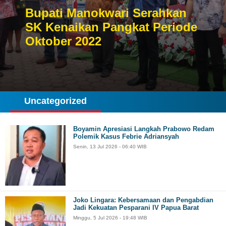
Bupati Manokwari Serahkan
SK Kenaikan Pangkat Periode
Oktober 2022
Uncategorized
Boyamin Apresiasi Langkah Prabowo Redam
Polemik Kasus Febrie Adriansyah
Senin, 13 Jul 2026 - 06:40 WIB
Joko Lingara: Kebersamaan dan Pengabdian
Jadi Kekuatan Pesparani IV Papua Barat
Minggu, 5 Jul 2026 - 19:48 WIB