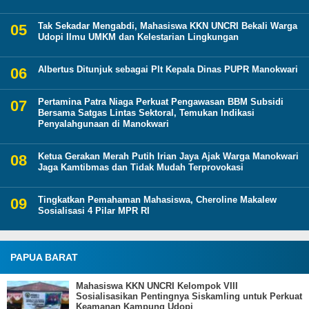
Tak Sekadar Mengabdi, Mahasiswa KKN UNCRI Bekali Warga
Udopi Ilmu UMKM dan Kelestarian Lingkungan
Albertus Ditunjuk sebagai Plt Kepala Dinas PUPR Manokwari
Pertamina Patra Niaga Perkuat Pengawasan BBM Subsidi
Bersama Satgas Lintas Sektoral, Temukan Indikasi
Penyalahgunaan di Manokwari
Ketua Gerakan Merah Putih Irian Jaya Ajak Warga Manokwari
Jaga Kamtibmas dan Tidak Mudah Terprovokasi
Tingkatkan Pemahaman Mahasiswa, Cheroline Makalew
Sosialisasi 4 Pilar MPR RI
PAPUA BARAT
Mahasiswa KKN UNCRI Kelompok VIII
Sosialisasikan Pentingnya Siskamling untuk Perkuat
Keamanan Kampung Udopi