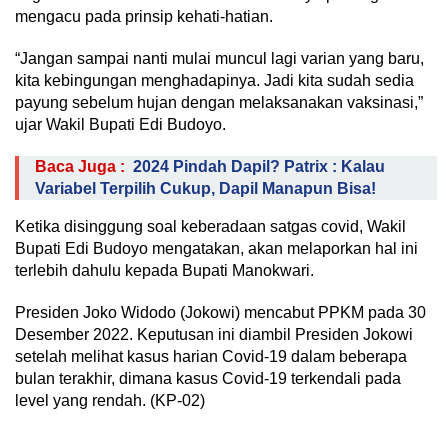
mengacu pada prinsip kehati-hatian.
“Jangan sampai nanti mulai muncul lagi varian yang baru,
kita kebingungan menghadapinya. Jadi kita sudah sedia
payung sebelum hujan dengan melaksanakan vaksinasi,”
ujar Wakil Bupati Edi Budoyo.
Baca Juga :
2024 Pindah Dapil? Patrix : Kalau
Variabel Terpilih Cukup, Dapil Manapun Bisa!
Ketika disinggung soal keberadaan satgas covid, Wakil
Bupati Edi Budoyo mengatakan, akan melaporkan hal ini
terlebih dahulu kepada Bupati Manokwari.
Presiden Joko Widodo (Jokowi) mencabut PPKM pada 30
Desember 2022. Keputusan ini diambil Presiden Jokowi
setelah melihat kasus harian Covid-19 dalam beberapa
bulan terakhir, dimana kasus Covid-19 terkendali pada
level yang rendah. (KP-02)