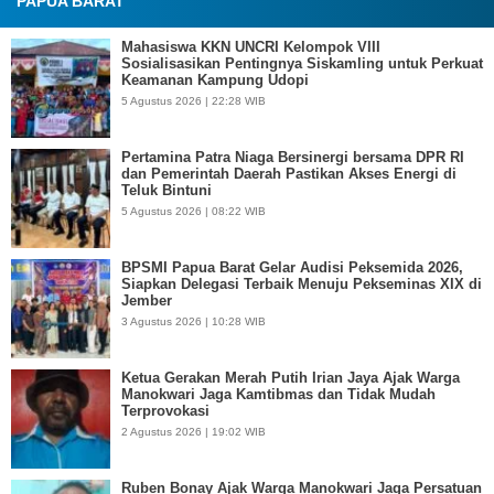
PAPUA BARAT
Mahasiswa KKN UNCRI Kelompok VIII
Sosialisasikan Pentingnya Siskamling untuk Perkuat
Keamanan Kampung Udopi
5 Agustus 2026 | 22:28 WIB
Pertamina Patra Niaga Bersinergi bersama DPR RI
dan Pemerintah Daerah Pastikan Akses Energi di
Teluk Bintuni
5 Agustus 2026 | 08:22 WIB
BPSMI Papua Barat Gelar Audisi Peksemida 2026,
Siapkan Delegasi Terbaik Menuju Pekseminas XIX di
Jember
3 Agustus 2026 | 10:28 WIB
Ketua Gerakan Merah Putih Irian Jaya Ajak Warga
Manokwari Jaga Kamtibmas dan Tidak Mudah
Terprovokasi
2 Agustus 2026 | 19:02 WIB
Ruben Bonay Ajak Warga Manokwari Jaga Persatuan