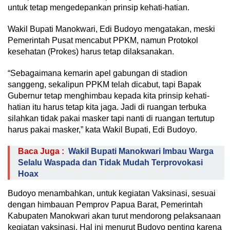
untuk tetap mengedepankan prinsip kehati-hatian.
Wakil Bupati Manokwari, Edi Budoyo mengatakan, meski
Pemerintah Pusat mencabut PPKM, namun Protokol
kesehatan (Prokes) harus tetap dilaksanakan.
“Sebagaimana kemarin apel gabungan di stadion
sanggeng, sekalipun PPKM telah dicabut, tapi Bapak
Gubernur tetap menghimbau kepada kita prinsip kehati-
hatian itu harus tetap kita jaga. Jadi di ruangan terbuka
silahkan tidak pakai masker tapi nanti di ruangan tertutup
harus pakai masker,” kata Wakil Bupati, Edi Budoyo.
Baca Juga :
Wakil Bupati Manokwari Imbau Warga
Selalu Waspada dan Tidak Mudah Terprovokasi
Hoax
Budoyo menambahkan, untuk kegiatan Vaksinasi, sesuai
dengan himbauan Pemprov Papua Barat, Pemerintah
Kabupaten Manokwari akan turut mendorong pelaksanaan
kegiatan vaksinasi. Hal ini menurut Budoyo penting karena