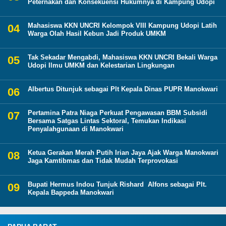
Peternakan dan Konsekuensi Hukumnya di Kampung Udopi
Mahasiswa KKN UNCRI Kelompok VIII Kampung Udopi Latih
Warga Olah Hasil Kebun Jadi Produk UMKM
Tak Sekadar Mengabdi, Mahasiswa KKN UNCRI Bekali Warga
Udopi Ilmu UMKM dan Kelestarian Lingkungan
Albertus Ditunjuk sebagai Plt Kepala Dinas PUPR Manokwari
Pertamina Patra Niaga Perkuat Pengawasan BBM Subsidi
Bersama Satgas Lintas Sektoral, Temukan Indikasi
Penyalahgunaan di Manokwari
Ketua Gerakan Merah Putih Irian Jaya Ajak Warga Manokwari
Jaga Kamtibmas dan Tidak Mudah Terprovokasi
Bupati Hermus Indou Tunjuk Rishard Alfons sebagai Plt.
Kepala Bappeda Manokwari