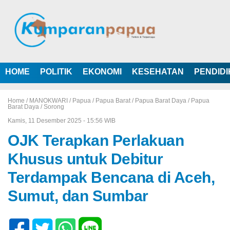
HOME
POLITIK
EKONOMI
KESEHATAN
PENDID
Home /
MANOKWARI
/
Papua
/
Papua Barat
/
Papua Barat Daya
/
Papua
Barat Daya
/
Sorong
Kamis, 11 Desember 2025 - 15:56 WIB
OJK Terapkan Perlakuan
Khusus untuk Debitur
Terdampak Bencana di Aceh,
Sumut, dan Sumbar