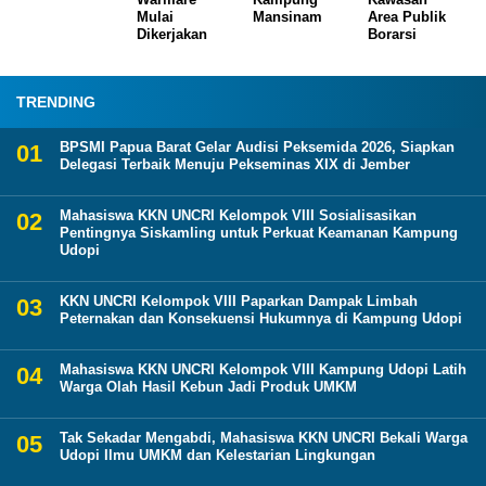
Mulai
Mansinam
Area Publik
Dikerjakan
Borarsi
TRENDING
BPSMI Papua Barat Gelar Audisi Peksemida 2026, Siapkan
Delegasi Terbaik Menuju Pekseminas XIX di Jember
Mahasiswa KKN UNCRI Kelompok VIII Sosialisasikan
Pentingnya Siskamling untuk Perkuat Keamanan Kampung
Udopi
KKN UNCRI Kelompok VIII Paparkan Dampak Limbah
Peternakan dan Konsekuensi Hukumnya di Kampung Udopi
Mahasiswa KKN UNCRI Kelompok VIII Kampung Udopi Latih
Warga Olah Hasil Kebun Jadi Produk UMKM
Tak Sekadar Mengabdi, Mahasiswa KKN UNCRI Bekali Warga
Udopi Ilmu UMKM dan Kelestarian Lingkungan