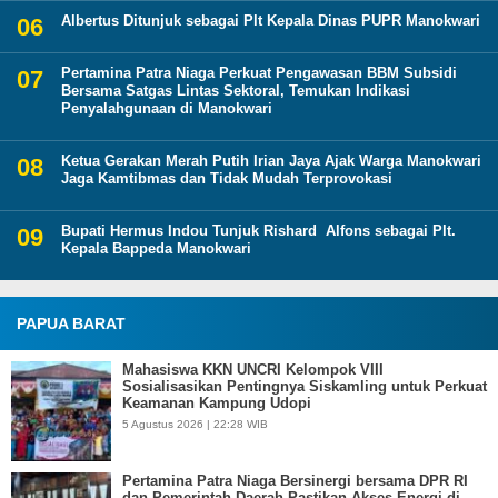
Albertus Ditunjuk sebagai Plt Kepala Dinas PUPR Manokwari
Pertamina Patra Niaga Perkuat Pengawasan BBM Subsidi
Bersama Satgas Lintas Sektoral, Temukan Indikasi
Penyalahgunaan di Manokwari
Ketua Gerakan Merah Putih Irian Jaya Ajak Warga Manokwari
Jaga Kamtibmas dan Tidak Mudah Terprovokasi
Bupati Hermus Indou Tunjuk Rishard Alfons sebagai Plt.
Kepala Bappeda Manokwari
PAPUA BARAT
Mahasiswa KKN UNCRI Kelompok VIII
Sosialisasikan Pentingnya Siskamling untuk Perkuat
Keamanan Kampung Udopi
5 Agustus 2026 | 22:28 WIB
Pertamina Patra Niaga Bersinergi bersama DPR RI
dan Pemerintah Daerah Pastikan Akses Energi di