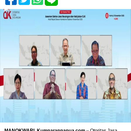
MANOKWARI, Kumparanpapua.com
– Otoritas Jasa