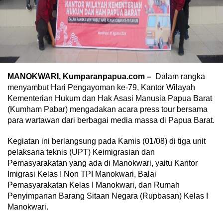
MANOKWARI, Kumparanpapua.com –
Dalam rangka
menyambut Hari Pengayoman ke-79, Kantor Wilayah
Kementerian Hukum dan Hak Asasi Manusia Papua Barat
(Kumham Pabar) mengadakan acara press tour bersama
para wartawan dari berbagai media massa di Papua Barat.
Kegiatan ini berlangsung pada Kamis (01/08) di tiga unit
pelaksana teknis (UPT) Keimigrasian dan
Pemasyarakatan yang ada di Manokwari, yaitu Kantor
Imigrasi Kelas I Non TPI Manokwari, Balai
Pemasyarakatan Kelas I Manokwari, dan Rumah
Penyimpanan Barang Sitaan Negara (Rupbasan) Kelas I
Manokwari.