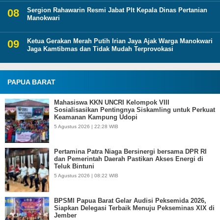
Sergion Rahawarin Resmi Jabat Plt Kepala Dinas Pertanian
Manokwari
Ketua Gerakan Merah Putih Irian Jaya Ajak Warga Manokwari
Jaga Kamtibmas dan Tidak Mudah Terprovokasi
PAPUA BARAT
Mahasiswa KKN UNCRI Kelompok VIII
Sosialisasikan Pentingnya Siskamling untuk Perkuat
Keamanan Kampung Udopi
5 Agustus 2026 | 22:28 WIB
Pertamina Patra Niaga Bersinergi bersama DPR RI
dan Pemerintah Daerah Pastikan Akses Energi di
Teluk Bintuni
5 Agustus 2026 | 08:22 WIB
BPSMI Papua Barat Gelar Audisi Peksemida 2026,
Siapkan Delegasi Terbaik Menuju Pekseminas XIX di
Jember