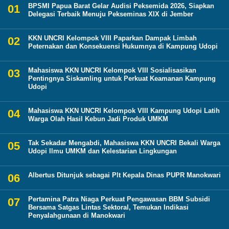
BPSMI Papua Barat Gelar Audisi Peksemida 2026, Siapkan
Delegasi Terbaik Menuju Pekseminas XIX di Jember
KKN UNCRI Kelompok VIII Paparkan Dampak Limbah
Peternakan dan Konsekuensi Hukumnya di Kampung Udopi
Mahasiswa KKN UNCRI Kelompok VIII Sosialisasikan
Pentingnya Siskamling untuk Perkuat Keamanan Kampung
Udopi
Mahasiswa KKN UNCRI Kelompok VIII Kampung Udopi Latih
Warga Olah Hasil Kebun Jadi Produk UMKM
Tak Sekadar Mengabdi, Mahasiswa KKN UNCRI Bekali Warga
Udopi Ilmu UMKM dan Kelestarian Lingkungan
Albertus Ditunjuk sebagai Plt Kepala Dinas PUPR Manokwari
Pertamina Patra Niaga Perkuat Pengawasan BBM Subsidi
Bersama Satgas Lintas Sektoral, Temukan Indikasi
Penyalahgunaan di Manokwari