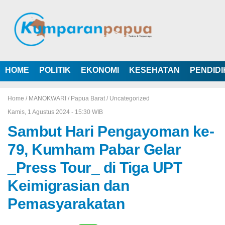
HOME
POLITIK
EKONOMI
KESEHATAN
PENDID
Home /
MANOKWARI
/
Papua Barat
/
Uncategorized
Kamis, 1 Agustus 2024 - 15:30 WIB
Sambut Hari Pengayoman ke-
79, Kumham Pabar Gelar
_Press Tour_ di Tiga UPT
Keimigrasian dan
Pemasyarakatan