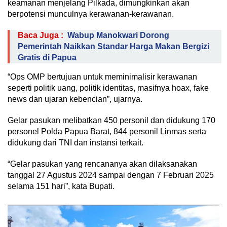
keamanan menjelang Pilkada, dimungkinkan akan
berpotensi munculnya kerawanan-kerawanan.
Baca Juga :
Wabup Manokwari Dorong
Pemerintah Naikkan Standar Harga Makan Bergizi
Gratis di Papua
“Ops OMP bertujuan untuk meminimalisir kerawanan
seperti politik uang, politik identitas, masifnya hoax, fake
news dan ujaran kebencian”, ujarnya.
Gelar pasukan melibatkan 450 personil dan didukung 170
personel Polda Papua Barat, 844 personil Linmas serta
didukung dari TNI dan instansi terkait.
“Gelar pasukan yang rencananya akan dilaksanakan
tanggal 27 Agustus 2024 sampai dengan 7 Februari 2025
selama 151 hari”, kata Bupati.