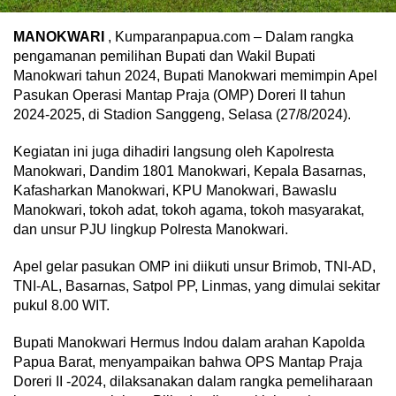
MANOKWARI
, Kumparanpapua.com – Dalam rangka
pengamanan pemilihan Bupati dan Wakil Bupati
Manokwari tahun 2024, Bupati Manokwari memimpin Apel
Pasukan Operasi Mantap Praja (OMP) Doreri II tahun
2024-2025, di Stadion Sanggeng, Selasa (27/8/2024).
Kegiatan ini juga dihadiri langsung oleh Kapolresta
Manokwari, Dandim 1801 Manokwari, Kepala Basarnas,
Kafasharkan Manokwari, KPU Manokwari, Bawaslu
Manokwari, tokoh adat, tokoh agama, tokoh masyarakat,
dan unsur PJU lingkup Polresta Manokwari.
Apel gelar pasukan OMP ini diikuti unsur Brimob, TNI-AD,
TNI-AL, Basarnas, Satpol PP, Linmas, yang dimulai sekitar
pukul 8.00 WIT.
Bupati Manokwari Hermus Indou dalam arahan Kapolda
Papua Barat, menyampaikan bahwa OPS Mantap Praja
Doreri II -2024, dilaksanakan dalam rangka pemeliharaan