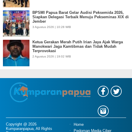
BPSMI Papua Barat Gelar Audisi Peksemida 2026,
Siapkan Delegasi Terbaik Menuju Pekseminas XIX di
Jember
3 Agustus 2026 | 10:28 WIB
Ketua Gerakan Merah Putih Irian Jaya Ajak Warga
Manokwari Jaga Kamtibmas dan Tidak Mudah
Terprovokasi
2 Agustus 2026 | 19:02 WIB
Copyright @ 2026
Home
Kumparanpapua, All Rights
Pedoman Media Ciber