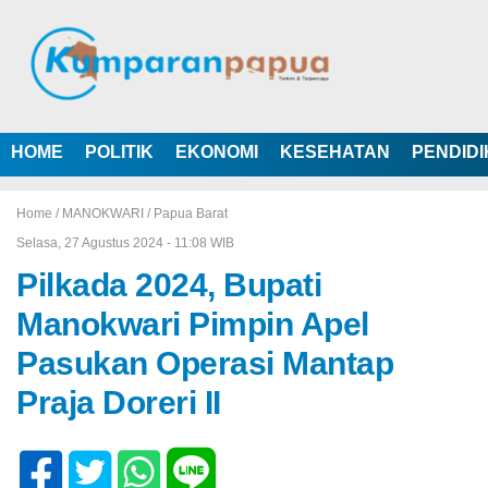
HOME
POLITIK
EKONOMI
KESEHATAN
PENDID
Home /
MANOKWARI
/
Papua Barat
Selasa, 27 Agustus 2024 - 11:08 WIB
Pilkada 2024, Bupati
Manokwari Pimpin Apel
Pasukan Operasi Mantap
Praja Doreri II