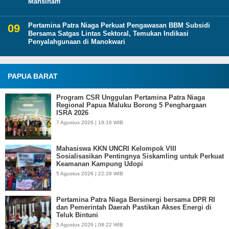
Mansinam
Pertamina Patra Niaga Perkuat Pengawasan BBM Subsidi
Bersama Satgas Lintas Sektoral, Temukan Indikasi
Penyalahgunaan di Manokwari
PAPUA BARAT
Program CSR Unggulan Pertamina Patra Niaga
Regional Papua Maluku Borong 5 Penghargaan
ISRA 2026
7 Agustus 2026 | 19:16 WIB
Mahasiswa KKN UNCRI Kelompok VIII
Sosialisasikan Pentingnya Siskamling untuk Perkuat
Keamanan Kampung Udopi
5 Agustus 2026 | 22:28 WIB
Pertamina Patra Niaga Bersinergi bersama DPR RI
dan Pemerintah Daerah Pastikan Akses Energi di
Teluk Bintuni
5 Agustus 2026 | 08:22 WIB