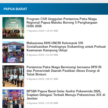
PAPUA BARAT
Program CSR Unggulan Pertamina Patra Niaga
Regional Papua Maluku Borong 5 Penghargaan
ISRA 2026
7 Agustus 2026 | 19:16 WIB
Mahasiswa KKN UNCRI Kelompok VIII
Sosialisasikan Pentingnya Siskamling untuk Perkuat
Keamanan Kampung Udopi
5 Agustus 2026 | 22:28 WIB
Pertamina Patra Niaga Bersinergi bersama DPR RI
dan Pemerintah Daerah Pastikan Akses Energi di
Teluk Bintuni
5 Agustus 2026 | 08:22 WIB
BPSMI Papua Barat Gelar Audisi Peksemida 2026,
Siapkan Delegasi Terbaik Menuju Pekseminas XIX di
Jember
3 Agustus 2026 | 10:28 WIB