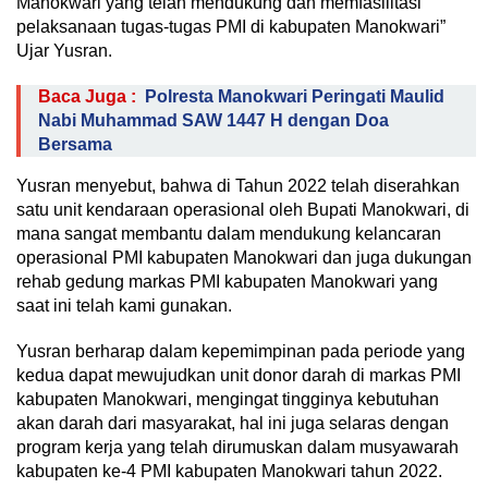
Manokwari yang telah mendukung dan memfasilitasi
pelaksanaan tugas-tugas PMI di kabupaten Manokwari”
Ujar Yusran.
Baca Juga :
Polresta Manokwari Peringati Maulid
Nabi Muhammad SAW 1447 H dengan Doa
Bersama
Yusran menyebut, bahwa di Tahun 2022 telah diserahkan
satu unit kendaraan operasional oleh Bupati Manokwari, di
mana sangat membantu dalam mendukung kelancaran
operasional PMI kabupaten Manokwari dan juga dukungan
rehab gedung markas PMI kabupaten Manokwari yang
saat ini telah kami gunakan.
Yusran berharap dalam kepemimpinan pada periode yang
kedua dapat mewujudkan unit donor darah di markas PMI
kabupaten Manokwari, mengingat tingginya kebutuhan
akan darah dari masyarakat, hal ini juga selaras dengan
program kerja yang telah dirumuskan dalam musyawarah
kabupaten ke-4 PMI kabupaten Manokwari tahun 2022.