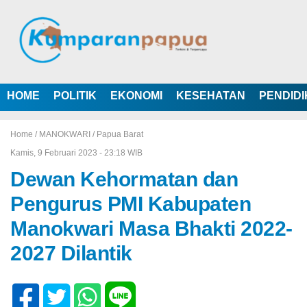
HOME
POLITIK
EKONOMI
KESEHATAN
PENDID
Home /
MANOKWARI
/
Papua Barat
Kamis, 9 Februari 2023 - 23:18 WIB
Dewan Kehormatan dan
Pengurus PMI Kabupaten
Manokwari Masa Bhakti 2022-
2027 Dilantik