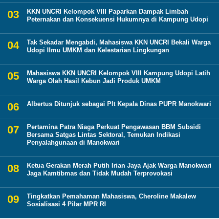
KKN UNCRI Kelompok VIII Paparkan Dampak Limbah
Peternakan dan Konsekuensi Hukumnya di Kampung Udopi
Tak Sekadar Mengabdi, Mahasiswa KKN UNCRI Bekali Warga
Udopi Ilmu UMKM dan Kelestarian Lingkungan
Mahasiswa KKN UNCRI Kelompok VIII Kampung Udopi Latih
Warga Olah Hasil Kebun Jadi Produk UMKM
Albertus Ditunjuk sebagai Plt Kepala Dinas PUPR Manokwari
Pertamina Patra Niaga Perkuat Pengawasan BBM Subsidi
Bersama Satgas Lintas Sektoral, Temukan Indikasi
Penyalahgunaan di Manokwari
Ketua Gerakan Merah Putih Irian Jaya Ajak Warga Manokwari
Jaga Kamtibmas dan Tidak Mudah Terprovokasi
Tingkatkan Pemahaman Mahasiswa, Cheroline Makalew
Sosialisasi 4 Pilar MPR RI