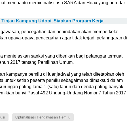
pat membantu memininalisir isu SARA dan Hoax yang beredar
 Tinjau Kampung Udopi, Siapkan Program Kerja
ngawasan, pencegahan dan penindakan akan memperketat
n upaya-upaya pencegahan agar tidak terjadi pelanggaran di
Ia menjelaskan sanksi yang diberikan bagi pelanggar termuat
ahun 2017 tentang Pemilihan Umum.
n kampanye pemilu di luar jadwal yang telah ditetapkan oleh
a untuk setiap peserta pemilu sebagaimana dimaksud dalam
kurungan paling lama 1 (satu) tahun dan denda paling banyak
” demikian bunyi Pasal 492 Undang-Undang Nomor 7 Tahun 2017
usi
Optimalisasi Pengawasan Pemilu