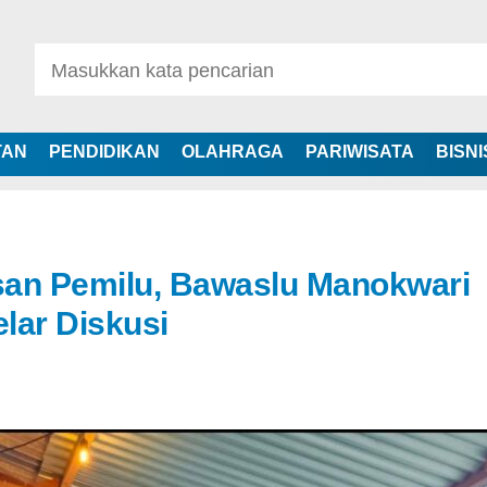
TAN
PENDIDIKAN
OLAHRAGA
PARIWISATA
BISNI
san Pemilu, Bawaslu Manokwari
lar Diskusi