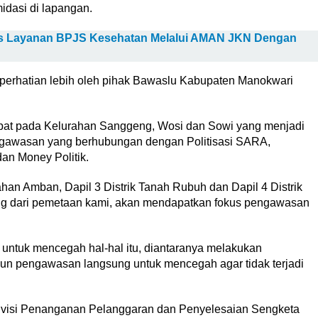
idasi di lapangan.
s Layanan BPJS Kesehatan Melalui AMAN JKN Dengan
 perhatian lebih oleh pihak Bawaslu Kabupaten Manokwari
dapat pada Kelurahan Sanggeng, Wosi dan Sowi yang menjadi
ngawasan yang berhubungan dengan Politisasi SARA,
an Money Politik.
ahan Amban, Dapil 3 Distrik Tanah Rubuh dan Dapil 4 Distrik
 yang dari pemetaan kami, akan mendapatkan fokus pengawasan
untuk mencegah hal-hal itu, diantaranya melakukan
pun pengawasan langsung untuk mencegah agar tidak terjadi
ivisi Penanganan Pelanggaran dan Penyelesaian Sengketa