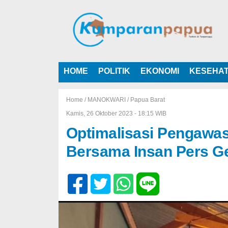
HOME
POLITIK
EKONOMI
KESEHA
Home /
MANOKWARI
/
Papua Barat
Kamis, 26 Oktober 2023 - 18:15 WIB
Optimalisasi Pengawa
Bersama Insan Pers Ge