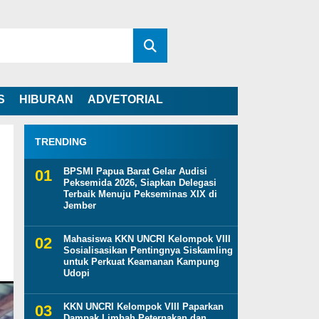
S
HIBURAN
ADVETORIAL
TRENDING
BPSMI Papua Barat Gelar Audisi
Peksemida 2026, Siapkan Delegasi
Terbaik Menuju Pekseminas XIX di
Jember
Mahasiswa KKN UNCRI Kelompok VIII
Sosialisasikan Pentingnya Siskamling
untuk Perkuat Keamanan Kampung
Udopi
KKN UNCRI Kelompok VIII Paparkan
Dampak Limbah Peternakan dan