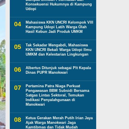
Konsekuensi Hukumnya di Kampung
Udopi
Mahasiswa KKN UNCRI Kelompok VIII
Kampung Udopi Latih Warga Olah
Hasil Kebun Jadi Produk UMKM
Tak Sekadar Mengabdi, Mahasiswa
KKN UNCRI Bekali Warga Udopi Ilmu
UMKM dan Kelestarian Lingkungan
Albertus Ditunjuk sebagai Plt Kepala
Dinas PUPR Manokwari
Pertamina Patra Niaga Perkuat
Pengawasan BBM Subsidi Bersama
Satgas Lintas Sektoral, Temukan
Indikasi Penyalahgunaan di
Manokwari
Ketua Gerakan Merah Putih Irian Jaya
Ajak Warga Manokwari Jaga
Kamtibmas dan Tidak Mudah