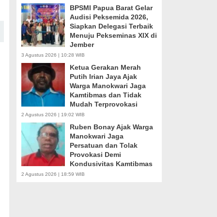
BPSMI Papua Barat Gelar
Audisi Peksemida 2026,
Siapkan Delegasi Terbaik
Menuju Pekseminas XIX di
Jember
3 Agustus 2026 | 10:28 WIB
Ketua Gerakan Merah
Putih Irian Jaya Ajak
Warga Manokwari Jaga
Kamtibmas dan Tidak
Mudah Terprovokasi
2 Agustus 2026 | 19:02 WIB
Ruben Bonay Ajak Warga
Manokwari Jaga
Persatuan dan Tolak
Provokasi Demi
Kondusivitas Kamtibmas
2 Agustus 2026 | 18:59 WIB