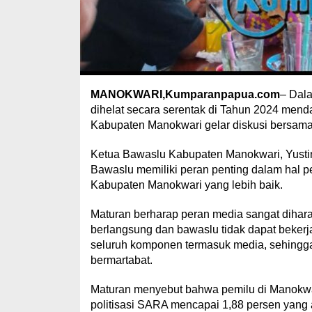
MANOKWARI,Kumparanpapua.com
– Dal
dihelat secara serentak di Tahun 2024 me
Kabupaten Manokwari gelar diskusi bersama 
Ketua Bawaslu Kabupaten Manokwari, Yusti
Bawaslu memiliki peran penting dalam hal pen
Kabupaten Manokwari yang lebih baik.
Maturan berharap peran media sangat dihar
berlangsung dan bawaslu tidak dapat bekerj
seluruh komponen termasuk media, sehingga 
bermartabat.
Maturan menyebut bahwa pemilu di Manokwar
politisasi SARA mencapai 1,88 persen yang a