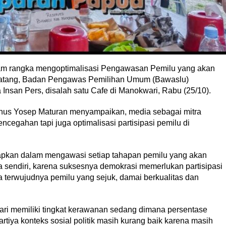
am rangka mengoptimalisasi Pengawasan Pemilu yang akan
ndatang, Badan Pengawas Pemilihan Umum (Bawaslu)
Insan Pers, disalah satu Cafe di Manokwari, Rabu (25/10).
nus Yosep Maturan menyampaikan, media sebagai mitra
cegahan tapi juga optimalisasi partisipasi pemilu di
apkan dalam mengawasi setiap tahapan pemilu yang akan
a sendiri, karena suksesnya demokrasi memerlukan partisipasi
terwujudnya pemilu yang sejuk, damai berkualitas dan
i memiliki tingkat kerawanan sedang dimana persentase
rtiya konteks sosial politik masih kurang baik karena masih