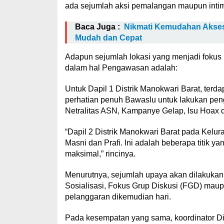
ada sejumlah aksi pemalangan maupun intim
Baca Juga :
Nikmati Kemudahan Akse
Mudah dan Cepat
Adapun sejumlah lokasi yang menjadi fokus
dalam hal Pengawasan adalah:
Untuk Dapil 1 Distrik Manokwari Barat, ter
perhatian penuh Bawaslu untuk lakukan pe
Netralitas ASN, Kampanye Gelap, Isu Hoax d
“Dapil 2 Distrik Manokwari Barat pada Kelur
Masni dan Prafi. Ini adalah beberapa titik
maksimal,” rincinya.
Menurutnya, sejumlah upaya akan dilakukan 
Sosialisasi, Fokus Grup Diskusi (FGD) mau
pelanggaran dikemudian hari.
Pada kesempatan yang sama, koordinator D