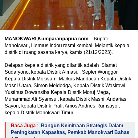
MANOKWARI,Kumparanpapua.com
– Bupati
Manokwari, Hermus Indou resmi kembali Melantik kepala
distrik di ruang sasana karya, kamis (21/12/2023).
Delapan kepala distrik yang dilantik adalah Slamet
Sudaryono, kepala Distrik Aimasi, , Septer Wonggor
Kepala Distrik Mokwam, Markus Mandacan Kepala Distrik
Masni Utara, Simon Meidodga, Kepala Distrik Wasirawi,
Yustinus Dowansiba Kepala Distrik Moruj Mega,
Muhammad Ali Syamsul, kepala Distrik Masni, Andarias
Sayori, kepala Distrik Prafi, Amos Andries Rumsayor,
kepala Distrik Manokwari Timur.
Baca Juga :
Bangun Kemitraan Strategis Dalam
Peningkatan Kapasitas, Pemkab Manokwari Bahas