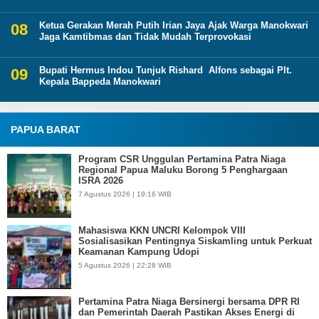
Ketua Gerakan Merah Putih Irian Jaya Ajak Warga Manokwari
Jaga Kamtibmas dan Tidak Mudah Terprovokasi
Bupati Hermus Indou Tunjuk Rishard Alfons sebagai Plt.
Kepala Bappeda Manokwari
PAPUA BARAT
Program CSR Unggulan Pertamina Patra Niaga
Regional Papua Maluku Borong 5 Penghargaan
ISRA 2026
7 Agustus 2026 | 19:16 WIB
Mahasiswa KKN UNCRI Kelompok VIII
Sosialisasikan Pentingnya Siskamling untuk Perkuat
Keamanan Kampung Udopi
5 Agustus 2026 | 22:28 WIB
Pertamina Patra Niaga Bersinergi bersama DPR RI
dan Pemerintah Daerah Pastikan Akses Energi di