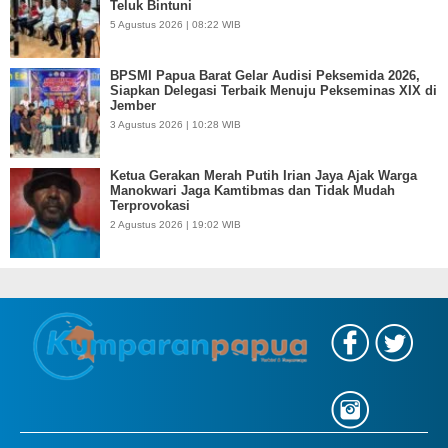
Teluk Bintuni
5 Agustus 2026 | 08:22 WIB
BPSMI Papua Barat Gelar Audisi Peksemida 2026,
Siapkan Delegasi Terbaik Menuju Pekseminas XIX di
Jember
3 Agustus 2026 | 10:28 WIB
Ketua Gerakan Merah Putih Irian Jaya Ajak Warga
Manokwari Jaga Kamtibmas dan Tidak Mudah
Terprovokasi
2 Agustus 2026 | 19:02 WIB