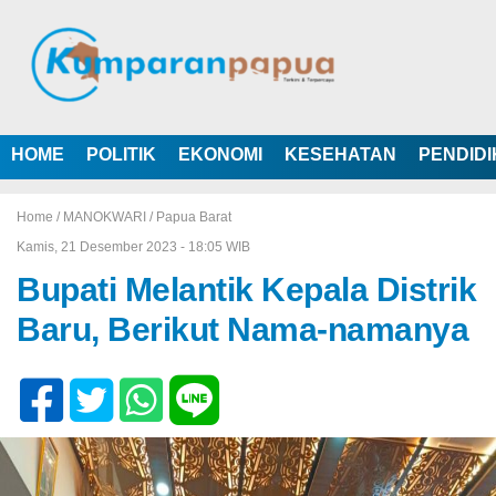
HOME
POLITIK
EKONOMI
KESEHATAN
PENDID
Home /
MANOKWARI
/
Papua Barat
Kamis, 21 Desember 2023 - 18:05 WIB
Bupati Melantik Kepala Distrik
Baru, Berikut Nama-namanya