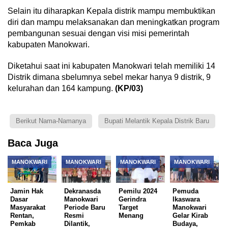
Selain itu diharapkan Kepala distrik mampu membuktikan
diri dan mampu melaksanakan dan meningkatkan program
pembangunan sesuai dengan visi misi pemerintah
kabupaten Manokwari.
Diketahui saat ini kabupaten Manokwari telah memiliki 14
Distrik dimana sbelumnya sebel mekar hanya 9 distrik, 9
kelurahan dan 164 kampung.
(KP/03)
Berikut Nama-Namanya
Bupati Melantik Kepala Distrik Baru
Baca Juga
MANOKWARI
MANOKWARI
MANOKWARI
MANOKWARI
Jamin Hak
Dekranasda
Pemilu 2024
Pemuda
Dasar
Manokwari
Gerindra
Ikaswara
Masyarakat
Periode Baru
Target
Manokwari
Rentan,
Resmi
Menang
Gelar Kirab
Pemkab
Dilantik,
Budaya,