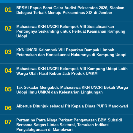
BPSMI Papua Barat Gelar Audisi Peksemida 2026, Siapkan
Delegasi Terbaik Menuju Pekseminas XIX di Jember
Mahasiswa KKN UNCRI Kelompok VIII Sosialisasikan
Pentingnya Siskamling untuk Perkuat Keamanan Kampung
Udopi
KKN UNCRI Kelompok VIII Paparkan Dampak Limbah
Peternakan dan Konsekuensi Hukumnya di Kampung Udopi
Mahasiswa KKN UNCRI Kelompok VIII Kampung Udopi Latih
Warga Olah Hasil Kebun Jadi Produk UMKM
Tak Sekadar Mengabdi, Mahasiswa KKN UNCRI Bekali Warga
Udopi Ilmu UMKM dan Kelestarian Lingkungan
Albertus Ditunjuk sebagai Plt Kepala Dinas PUPR Manokwari
Pertamina Patra Niaga Perkuat Pengawasan BBM Subsidi
Bersama Satgas Lintas Sektoral, Temukan Indikasi
Penyalahgunaan di Manokwari