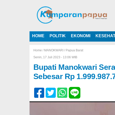
HOME
POLITIK
EKONOMI
KESEHA
Home /
MANOKWARI
/
Papua Barat
Senin, 17 Juli 2023 - 13:06 WIB
Bupati Manokwari Ser
Sebesar Rp 1.999.987.