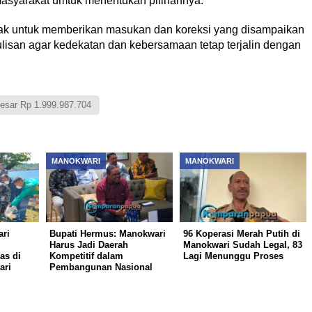
asyarakat umtuk menentukan pilihannya.
hak untuk memberikan masukan dan koreksi yang disampaikan
lisan agar kedekatan dan kebersamaan tetap terjalin dengan
esar Rp 1.999.987.704
MANOKWARI
MANOKWARI
ri
Bupati Hermus: Manokwari
96 Koperasi Merah Putih di
Harus Jadi Daerah
Manokwari Sudah Legal, 83
as di
Kompetitif dalam
Lagi Menunggu Proses
ari
Pembangunan Nasional