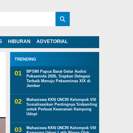
S
HIBURAN
ADVETORIAL
TRENDING
BPSMI Papua Barat Gelar Audisi
Peksemida 2026, Siapkan Delegasi
Terbaik Menuju Pekseminas XIX di
Jember
Mahasiswa KKN UNCRI Kelompok VIII
Sosialisasikan Pentingnya Siskamling
untuk Perkuat Keamanan Kampung
Udopi
Mahasiswa KKN UNCRI Kelompok VIII
Kampung Udopi Latih Warga Olah