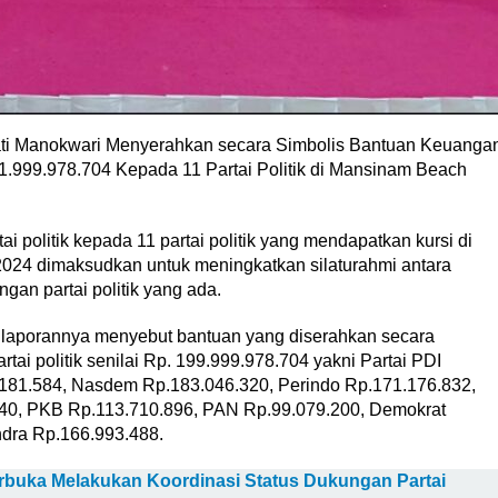
i Manokwari Menyerahkan secara Simbolis Bantuan Keuanga
 1.999.978.704 Kepada 11 Partai Politik di Mansinam Beach
 politik kepada 11 partai politik yang mendapatkan kursi di
24 dimaksudkan untuk meningkatkan silaturahmi antara
an partai politik yang ada.
 laporannya menyebut bantuan yang diserahkan secara
tai politik senilai Rp. 199.999.978.704 yakni Partai PDI
.181.584, Nasdem Rp.183.046.320, Perindo Rp.171.176.832,
40, PKB Rp.113.710.896, PAN Rp.99.079.200, Demokrat
dra Rp.166.993.488.
buka Melakukan Koordinasi Status Dukungan Partai