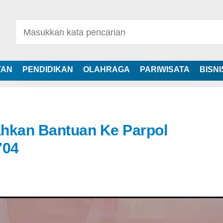
TAN
PENDIDIKAN
OLAHRAGA
PARIWISATA
BISNI
ahkan Bantuan Ke Parpol
704