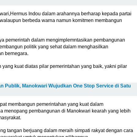
ari,Hermus Indou dalam arahannya berharap kepada partai
g walaupun berbeda warna namun komitmen membangun
paya pemerintah dalam mengimplemntasikan pembangunan
embangun politik yang sehat dalam menghasilkan
n bernegara.
ang kuat diatas pilar pemerintahan yang baik, yakni pilar
 Publik, Manokwari Wujudkan One Stop Service di Satu
dapat membangun pemerintahan yang kuat dalam
na menopang pembangunan di Manokwari kearah yang lebih
asyrakat.
ng tangan berjuang dalam meraih simpati rakyat dengan cara