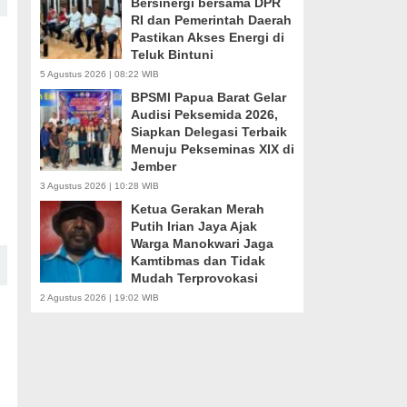
Bersinergi bersama DPR
RI dan Pemerintah Daerah
Pastikan Akses Energi di
Teluk Bintuni
5 Agustus 2026 | 08:22 WIB
BPSMI Papua Barat Gelar
Audisi Peksemida 2026,
Siapkan Delegasi Terbaik
Menuju Pekseminas XIX di
Jember
3 Agustus 2026 | 10:28 WIB
Ketua Gerakan Merah
Putih Irian Jaya Ajak
Warga Manokwari Jaga
Kamtibmas dan Tidak
Mudah Terprovokasi
2 Agustus 2026 | 19:02 WIB