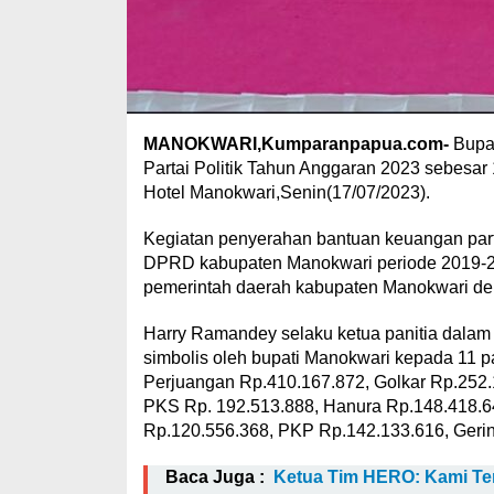
MANOKWARI,Kumparanpapua.com-
Bupat
Partai Politik Tahun Anggaran 2023 sebesar
Hotel Manokwari,Senin(17/07/2023).
Kegiatan penyerahan bantuan keuangan partai
DPRD kabupaten Manokwari periode 2019-20
pemerintah daerah kabupaten Manokwari deng
Harry Ramandey selaku ketua panitia dalam
simbolis oleh bupati Manokwari kepada 11 par
Perjuangan Rp.410.167.872, Golkar Rp.252
PKS Rp. 192.513.888, Hanura Rp.148.418.6
Rp.120.556.368, PKP Rp.142.133.616, Gerin
Baca Juga :
Ketua Tim HERO: Kami Ter