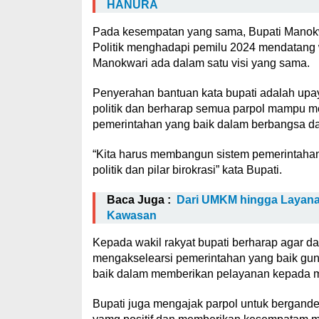
HANURA
Pada kesempatan yang sama, Bupati Manokw
Politik menghadapi pemilu 2024 mendatan
Manokwari ada dalam satu visi yang sama.
Penyerahan bantuan kata bupati adalah u
politik dan berharap semua parpol mampu m
pemerintahan yang baik dalam berbangsa da
“Kita harus membangun sistem pemerintahan y
politik dan pilar birokrasi” kata Bupati.
Baca Juga :
Dari UMKM hingga Layanan
Kawasan
Kepada wakil rakyat bupati berharap agar 
mengakselearsi pemerintahan yang baik gu
baik dalam memberikan pelayanan kepada m
Bupati juga mengajak parpol untuk bergande