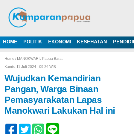
HOME
POLITIK
EKONOMI
KESEHATAN
PENDID
Home /
MANOKWARI
/
Papua Barat
Kamis, 11 Juli 2024 - 09:26 WIB
Wujudkan Kemandirian
Pangan, Warga Binaan
Pemasyarakatan Lapas
Manokwari Lakukan Hal ini