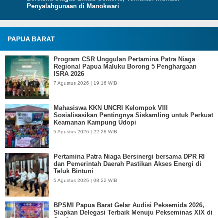
Penyalahgunaan di Manokwari
PAPUA BARAT
Program CSR Unggulan Pertamina Patra Niaga
Regional Papua Maluku Borong 5 Penghargaan
ISRA 2026
7 Agustus 2026 | 19:16 WIB
Mahasiswa KKN UNCRI Kelompok VIII
Sosialisasikan Pentingnya Siskamling untuk Perkuat
Keamanan Kampung Udopi
5 Agustus 2026 | 22:28 WIB
Pertamina Patra Niaga Bersinergi bersama DPR RI
dan Pemerintah Daerah Pastikan Akses Energi di
Teluk Bintuni
5 Agustus 2026 | 08:22 WIB
BPSMI Papua Barat Gelar Audisi Peksemida 2026,
Siapkan Delegasi Terbaik Menuju Pekseminas XIX di