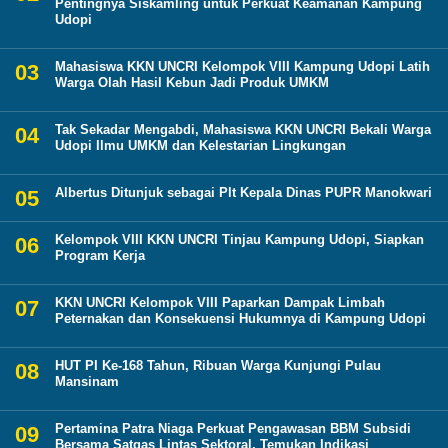
Pentingnya Siskamling untuk Perkuat Keamanan Kampung
Udopi
Mahasiswa KKN UNCRI Kelompok VIII Kampung Udopi Latih
Warga Olah Hasil Kebun Jadi Produk UMKM
Tak Sekadar Mengabdi, Mahasiswa KKN UNCRI Bekali Warga
Udopi Ilmu UMKM dan Kelestarian Lingkungan
Albertus Ditunjuk sebagai Plt Kepala Dinas PUPR Manokwari
Kelompok VIII KKN UNCRI Tinjau Kampung Udopi, Siapkan
Program Kerja
KKN UNCRI Kelompok VIII Paparkan Dampak Limbah
Peternakan dan Konsekuensi Hukumnya di Kampung Udopi
HUT PI Ke-168 Tahun, Ribuan Warga Kunjungi Pulau
Mansinam
Pertamina Patra Niaga Perkuat Pengawasan BBM Subsidi
Bersama Satgas Lintas Sektoral, Temukan Indikasi