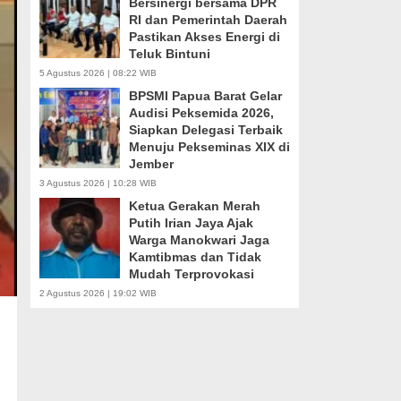
Bersinergi bersama DPR
RI dan Pemerintah Daerah
Pastikan Akses Energi di
Teluk Bintuni
5 Agustus 2026 | 08:22 WIB
BPSMI Papua Barat Gelar
Audisi Peksemida 2026,
Siapkan Delegasi Terbaik
Menuju Pekseminas XIX di
Jember
3 Agustus 2026 | 10:28 WIB
Ketua Gerakan Merah
Putih Irian Jaya Ajak
Warga Manokwari Jaga
Kamtibmas dan Tidak
Mudah Terprovokasi
2 Agustus 2026 | 19:02 WIB