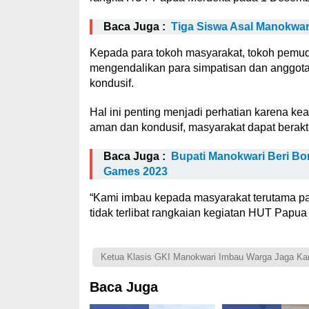
Baca Juga :
Tiga Siswa Asal Manokwa
Kepada para tokoh masyarakat, tokoh pemud
mengendalikan para simpatisan dan anggota
kondusif.
Hal ini penting menjadi perhatian karena 
aman dan kondusif, masyarakat dapat berakti
Baca Juga :
Bupati Manokwari Beri Bo
Games 2023
“Kami imbau kepada masyarakat terutama pa
tidak terlibat rangkaian kegiatan HUT Pap
Ketua Klasis GKI Manokwari Imbau Warga Jaga K
Baca Juga