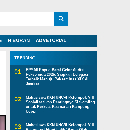
S
HIBURAN
ADVETORIAL
TRENDING
BPSMI Papua Barat Gelar Audisi
Peksemida 2026, Siapkan Delegasi
Terbaik Menuju Pekseminas XIX di
Jember
Mahasiswa KKN UNCRI Kelompok VIII
Sosialisasikan Pentingnya Siskamling
untuk Perkuat Keamanan Kampung
Udopi
Mahasiswa KKN UNCRI Kelompok VIII
Kampung Udopi Latih Warga Olah