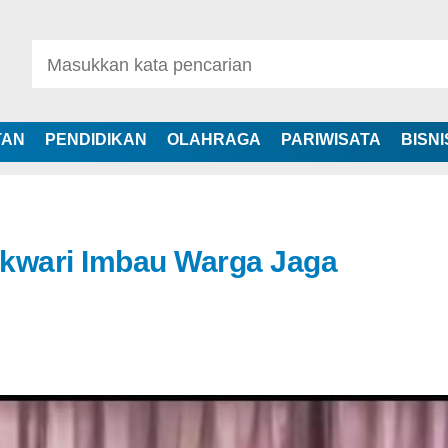
TAN
PENDIDIKAN
OLAHRAGA
PARIWISATA
BISNI
okwari Imbau Warga Jaga