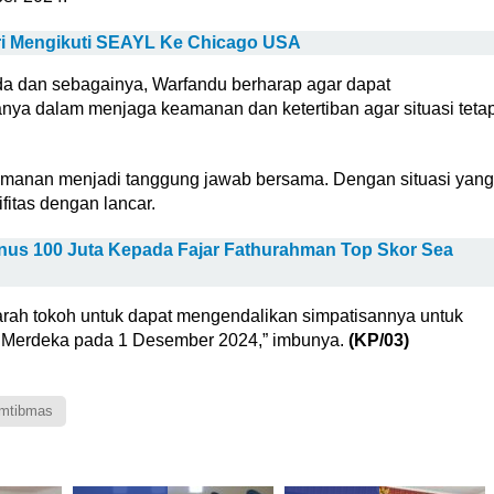
ri Mengikuti SEAYL Ke Chicago USA
a dan sebagainya, Warfandu berharap agar dapat
nya dalam menjaga keamanan dan ketertiban agar situasi teta
keamanan menjadi tanggung jawab bersama. Dengan situasi yang
fitas dengan lancar.
nus 100 Juta Kepada Fajar Fathurahman Top Skor Sea
rah tokoh untuk dapat mengendalikan simpatisannya untuk
ua Merdeka pada 1 Desember 2024,” imbunya.
(KP/03)
amtibmas