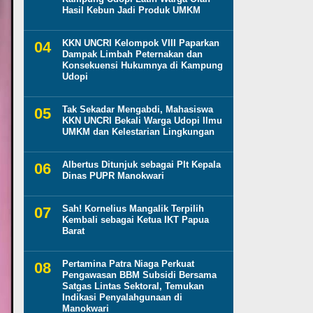
Hasil Kebun Jadi Produk UMKM
KKN UNCRI Kelompok VIII Paparkan
Dampak Limbah Peternakan dan
Konsekuensi Hukumnya di Kampung
Udopi
Tak Sekadar Mengabdi, Mahasiswa
KKN UNCRI Bekali Warga Udopi Ilmu
UMKM dan Kelestarian Lingkungan
Albertus Ditunjuk sebagai Plt Kepala
Dinas PUPR Manokwari
Sah! Kornelius Mangalik Terpilih
Kembali sebagai Ketua IKT Papua
Barat
Pertamina Patra Niaga Perkuat
Pengawasan BBM Subsidi Bersama
Satgas Lintas Sektoral, Temukan
Indikasi Penyalahgunaan di
Manokwari