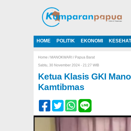
HOME
POLITIK
EKONOMI
KESEHA
Home /
MANOKWARI
/
Papua Barat
Sabtu, 30 November 2024 - 21:27 WIB
Ketua Klasis GKI Man
Kamtibmas