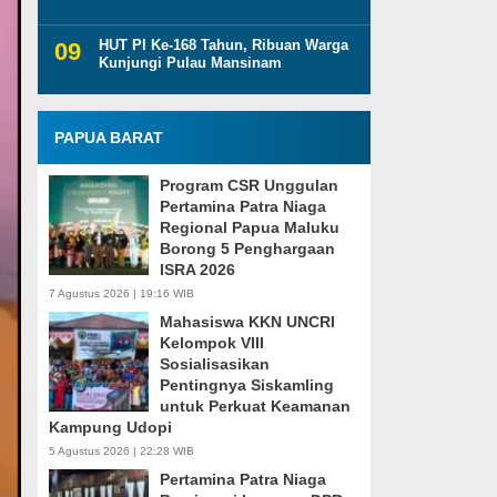
HUT PI Ke-168 Tahun, Ribuan Warga
Kunjungi Pulau Mansinam
PAPUA BARAT
Program CSR Unggulan
Pertamina Patra Niaga
Regional Papua Maluku
Borong 5 Penghargaan
ISRA 2026
7 Agustus 2026 | 19:16 WIB
Mahasiswa KKN UNCRI
Kelompok VIII
Sosialisasikan
Pentingnya Siskamling
untuk Perkuat Keamanan
Kampung Udopi
5 Agustus 2026 | 22:28 WIB
Pertamina Patra Niaga