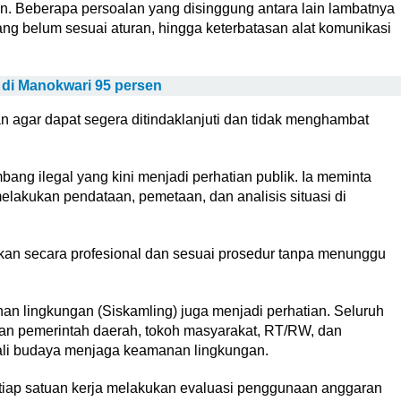
n. Beberapa persoalan yang disinggung antara lain lambatnya
g belum sesuai aturan, hingga keterbatasan alat komunikasi
 di Manokwari 95 persen
n agar dapat segera ditindaklanjuti dan tidak menghambat
ng ilegal yang kini menjadi perhatian publik. Ia meminta
 melakukan pendataan, pemetaan, dan analisis situasi di
an secara profesional dan sesuai prosedur tanpa menunggu
.
an lingkungan (Siskamling) juga menjadi perhatian. Seluruh
an pemerintah daerah, tokoh masyarakat, RT/RW, dan
bali budaya menjaga keamanan lingkungan.
iap satuan kerja melakukan evaluasi penggunaan anggaran