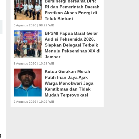
Bersinergi bersama DPR
RI dan Pemerintah Daerah
Pastikan Akses Energi di
Teluk Bintuni
5 Agustus 2026 | 08:22 WIB
BPSMI Papua Barat Gelar
Audisi Peksemida 2026,
Siapkan Delegasi Terbaik
Menuju Pekseminas XIX di
Jember
3 Agustus 2026 | 10:28 WIB
Ketua Gerakan Merah
Putih Irian Jaya Ajak
Warga Manokwari Jaga
Kamtibmas dan Tidak
Mudah Terprovokasi
2 Agustus 2026 | 19:02 WIB
g