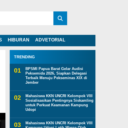
S
HIBURAN
ADVETORIAL
TRENDING
BPSMI Papua Barat Gelar Audisi
Peksemida 2026, Siapkan Delegasi
Terbaik Menuju Pekseminas XIX di
Jember
Mahasiswa KKN UNCRI Kelompok VIII
Sosialisasikan Pentingnya Siskamling
untuk Perkuat Keamanan Kampung
Udopi
Mahasiswa KKN UNCRI Kelompok VIII
Kampung Udopi Latih Warga Olah