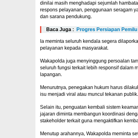
dinilai masih menghadapi sejumlah hambata
respons pelayanan, penggunaan seragam yan
dan sarana pendukung.
Baca Juga :
Progres Persiapan Pemilu
Ia meminta seluruh kendala segera dilaporka
pelayanan kepada masyarakat.
Wakapolda juga menyinggung persoalan tamba
seluruh fungsi terkait lebih responsif dalam
lapangan.
Menurutnya, penegakan hukum harus dilakuk
isu menjadi viral atau muncul tekanan publik
Selain itu, penguatan kembali sistem keaman
jajaran diminta membangun koordinasi deng
stakeholder terkait guna mengaktifkan kem
Menutup arahannya, Wakapolda meminta set