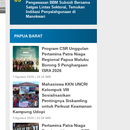
Pengawasan BBM Subsidi Bersama
Satgas Lintas Sektoral, Temukan
Indikasi Penyalahgunaan di
Manokwari
PAPUA BARAT
Program CSR Unggulan
Pertamina Patra Niaga
Regional Papua Maluku
Borong 5 Penghargaan
ISRA 2026
7 Agustus 2026 | 19:16 WIB
Mahasiswa KKN UNCRI
Kelompok VIII
Sosialisasikan
Pentingnya Siskamling
untuk Perkuat Keamanan
Kampung Udopi
5 Agustus 2026 | 22:28 WIB
Pertamina Patra Niaga