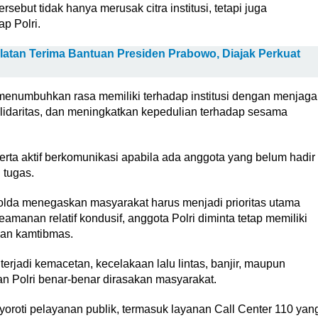
rsebut tidak hanya merusak citra institusi, tetapi juga
p Polri.
tan Terima Bantuan Presiden Prabowo, Diajak Perkuat
enumbuhkan rasa memiliki terhadap institusi dengan menjaga
lidaritas, dan meningkatkan kepedulian terhadap sesama
rta aktif berkomunikasi apabila ada anggota yang belum hadir
 tugas.
olda menegaskan masyarakat harus menjadi prioritas utama
keamanan relatif kondusif, anggota Polri diminta tetap memiliki
uan kamtibmas.
terjadi kemacetan, kecelakaan lalu lintas, banjir, maupun
n Polri benar-benar dirasakan masyarakat.
oroti pelayanan publik, termasuk layanan Call Center 110 yan