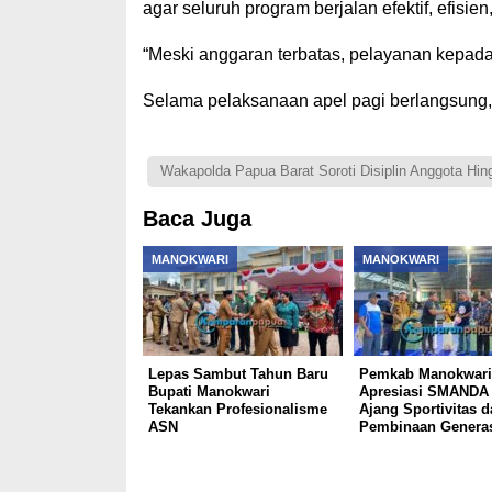
agar seluruh program berjalan efektif, efisien
“Meski anggaran terbatas, pelayanan kepada 
Selama pelaksanaan apel pagi berlangsung, 
Wakapolda Papua Barat Soroti Disiplin Anggota Hi
Baca Juga
MANOKWARI
MANOKWARI
Lepas Sambut Tahun Baru
Pemkab Manokwari
Bupati Manokwari
Apresiasi SMANDA 
Tekankan Profesionalisme
Ajang Sportivitas d
ASN
Pembinaan Genera