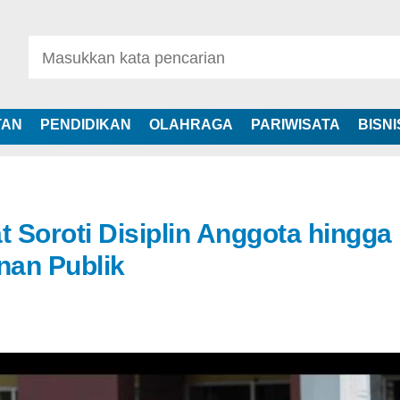
TAN
PENDIDIKAN
OLAHRAGA
PARIWISATA
BISNI
 Soroti Disiplin Anggota hingga
nan Publik