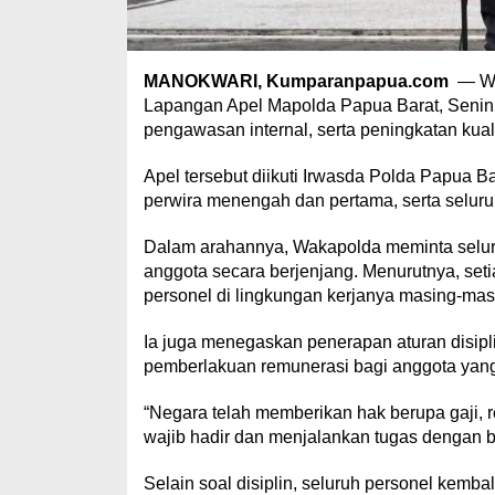
MANOKWARI, Kumparanpapua.com
— Wak
Lapangan Apel Mapolda Papua Barat, Senin 
pengawasan internal, serta peningkatan kua
Apel tersebut diikuti Irwasda Polda Papua Bar
perwira menengah dan pertama, serta seluru
Dalam arahannya, Wakapolda meminta selur
anggota secara berjenjang. Menurutnya, set
personel di lingkungan kerjanya masing-mas
Ia juga menegaskan penerapan aturan disipli
pemberlakuan remunerasi bagi anggota yang 
“Negara telah memberikan hak berupa gaji, r
wajib hadir dan menjalankan tugas dengan b
Selain soal disiplin, seluruh personel kemb