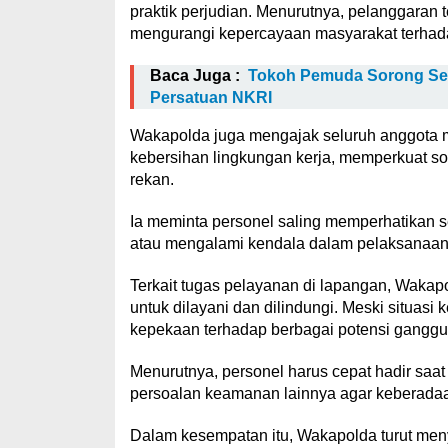
praktik perjudian. Menurutnya, pelanggaran te
mengurangi kepercayaan masyarakat terhada
Baca Juga :
Tokoh Pemuda Sorong Sela
Persatuan NKRI
Wakapolda juga mengajak seluruh anggota m
kebersihan lingkungan kerja, memperkuat so
rekan.
Ia meminta personel saling memperhatikan se
atau mengalami kendala dalam pelaksanaan
Terkait tugas pelayanan di lapangan, Wakap
untuk dilayani dan dilindungi. Meski situasi 
kepekaan terhadap berbagai potensi gangg
Menurutnya, personel harus cepat hadir saat 
persoalan keamanan lainnya agar keberadaa
Dalam kesempatan itu, Wakapolda turut meny