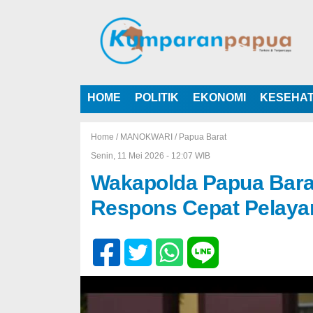
HOME
POLITIK
EKONOMI
KESEHA
Home /
MANOKWARI
/
Papua Barat
Senin, 11 Mei 2026 - 12:07 WIB
Wakapolda Papua Barat
Respons Cepat Pelaya