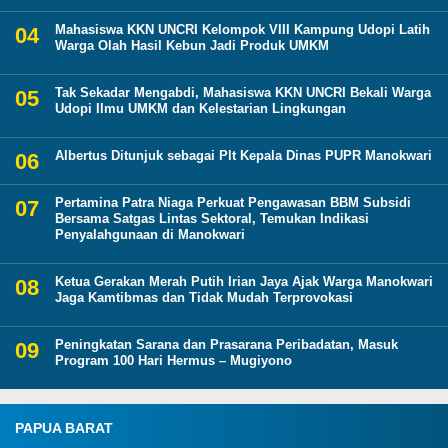
Mahasiswa KKN UNCRI Kelompok VIII Kampung Udopi Latih
Warga Olah Hasil Kebun Jadi Produk UMKM
Tak Sekadar Mengabdi, Mahasiswa KKN UNCRI Bekali Warga
Udopi Ilmu UMKM dan Kelestarian Lingkungan
Albertus Ditunjuk sebagai Plt Kepala Dinas PUPR Manokwari
Pertamina Patra Niaga Perkuat Pengawasan BBM Subsidi
Bersama Satgas Lintas Sektoral, Temukan Indikasi
Penyalahgunaan di Manokwari
Ketua Gerakan Merah Putih Irian Jaya Ajak Warga Manokwari
Jaga Kamtibmas dan Tidak Mudah Terprovokasi
Peningkatan Sarana dan Prasarana Peribadatan, Masuk
Program 100 Hari Hermus – Mugiyono
PAPUA BARAT