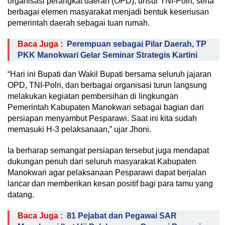
organisasi perangkat daerah (OPD), unsur TNI-Polri, serta
berbagai elemen masyarakat menjadi bentuk keseriusan
pemerintah daerah sebagai tuan rumah.
Baca Juga :
Perempuan sebagai Pilar Daerah, TP
PKK Manokwari Gelar Seminar Strategis Kartini
“Hari ini Bupati dan Wakil Bupati bersama seluruh jajaran
OPD, TNI-Polri, dan berbagai organisasi turun langsung
melakukan kegiatan pembersihan di lingkungan
Pemerintah Kabupaten Manokwari sebagai bagian dari
persiapan menyambut Pesparawi. Saat ini kita sudah
memasuki H-3 pelaksanaan,” ujar Jhoni.
Ia berharap semangat persiapan tersebut juga mendapat
dukungan penuh dari seluruh masyarakat Kabupaten
Manokwari agar pelaksanaan Pesparawi dapat berjalan
lancar dan memberikan kesan positif bagi para tamu yang
datang.
Baca Juga :
81 Pejabat dan Pegawai SAR