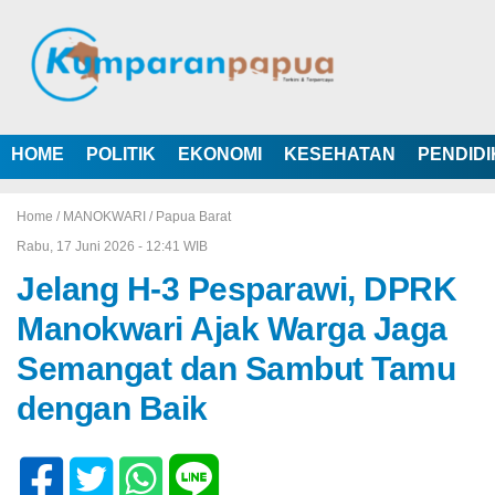
HOME
POLITIK
EKONOMI
KESEHATAN
PENDID
Home /
MANOKWARI
/
Papua Barat
Rabu, 17 Juni 2026 - 12:41 WIB
Jelang H-3 Pesparawi, DPRK
Manokwari Ajak Warga Jaga
Semangat dan Sambut Tamu
dengan Baik