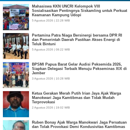
Mahasiswa KKN UNCRI Kelompok VIII
Sosialisasikan Pentingnya Siskamling untuk Perkuat
Keamanan Kampung Udopi
5 Agustus 2026 | 22:28 WIB
Pertamina Patra Niaga Bersinergi bersama DPR RI
dan Pemerintah Daerah Pastikan Akses Energi di
Teluk Bintuni
5 Agustus 2026 | 08:22 WIB
BPSMI Papua Barat Gelar Audisi Peksemida 2026,
Siapkan Delegasi Terbaik Menuju Pekseminas XIX di
Jember
3 Agustus 2026 | 10:28 WIB
Ketua Gerakan Merah Putih Irian Jaya Ajak Warga
Manokwari Jaga Kamtibmas dan Tidak Mudah
Terprovokasi
2 Agustus 2026 | 19:02 WIB
Ruben Bonay Ajak Warga Manokwari Jaga Persatuan
dan Tolak Provokasi Demi Kondusivitas Kamtibmas