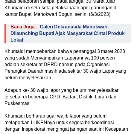
batas pelaporan sampai pada tanggal 30 Maret”.ujar
Khumaidi di sela-sela pelaksanaan apel gabungan di
kantor Bupati Manokwari Sogun, senin, (6/3/2023).
Baca Juga :
Galeri Dekranasda Manokwari
Dilaunching Bupati Ajak Masyarakat Cintai Produk
Lokal
Khumaidi membeberkan bahwa pertanggal 3 maret 2023
yang sudah Menyampaikan Laporannya 100 persen
adalah sekretariat DPRD namun pada Organisasi
Perangkat Daerah masih ada sekitar 30 wajib Lapor yang
belum menyelesaikan.
Adapun ke- 30 wajib lapor yang belum menyelesaikan
tersebar di beberapa OPD, Badan, Distrik, Lurah dan
Puskesmas.
Khumaidi berharap agar wajib lapor yang belum
melaporkan LHKPNnya untuk segera berkoordinasi
dengan Inspektorat mengingat jaringan saat ini Kecepatan