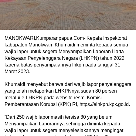
MANOKWARI,Kumparanpapua.Com- Kepala Inspektorat
kabupaten Manokwari, Khumaidi meminta kepada semua
wajib lapor untuk segera Menyampaikan Laporan Harta
Kekayaan Penyelenggara Negara (LHKPN) tahun 2022
karena batas penyampaiannya lhkpn pada tanggal 31
Maret 2023.
Khumaidi menyebut bahwa dari wajib lapor penyelenggara
yang telah melaporkan LHKPNnya sudah 80 persen
melalui e-LHKPN pada website resmi Komisi
Pemberantasan Korupsi (KPK) RI, https.//elhkpn.kpk.go.id.
“Dari 250 wajib lapor masih tersisa 30 yang belum
Menyampaikan Laporannya sehingga diminta kepada
wajib lapor untuk segera menyelesiakannya mengingat