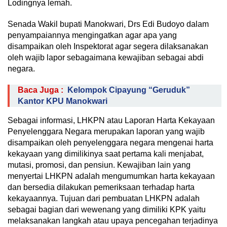
Lodingnya lemah.
Senada Wakil bupati Manokwari, Drs Edi Budoyo dalam
penyampaiannya mengingatkan agar apa yang
disampaikan oleh Inspektorat agar segera dilaksanakan
oleh wajib lapor sebagaimana kewajiban sebagai abdi
negara.
Baca Juga :
Kelompok Cipayung “Geruduk”
Kantor KPU Manokwari
Sebagai informasi, LHKPN atau Laporan Harta Kekayaan
Penyelenggara Negara merupakan laporan yang wajib
disampaikan oleh penyelenggara negara mengenai harta
kekayaan yang dimilikinya saat pertama kali menjabat,
mutasi, promosi, dan pensiun. Kewajiban lain yang
menyertai LHKPN adalah mengumumkan harta kekayaan
dan bersedia dilakukan pemeriksaan terhadap harta
kekayaannya. Tujuan dari pembuatan LHKPN adalah
sebagai bagian dari wewenang yang dimiliki KPK yaitu
melaksanakan langkah atau upaya pencegahan terjadinya