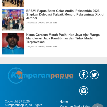
BPSMI Papua Barat Gelar Audisi Peksemida 2026,
Siapkan Delegasi Terbaik Menuju Pekseminas XIX di
Jember
3 Agustus 2026 | 10:28 WIB
Ketua Gerakan Merah Putih Irian Jaya Ajak Warga
Manokwari Jaga Kamtibmas dan Tidak Mudah
Terprovokasi
2 Agustus 2026 | 19:02 WIB
Copyright @ 2026
Home
Kumparanpapua, All Rights
Pedoman Media Ciber