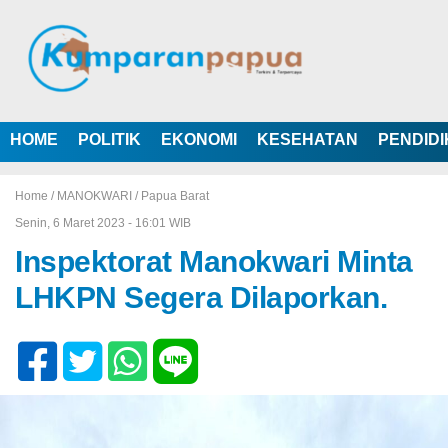
HOME
POLITIK
EKONOMI
KESEHATAN
PENDID
Home /
MANOKWARI
/
Papua Barat
Senin, 6 Maret 2023 - 16:01 WIB
Inspektorat Manokwari Minta
LHKPN Segera Dilaporkan.