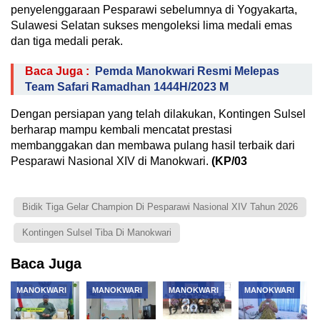
penyelenggaraan Pesparawi sebelumnya di Yogyakarta,
Sulawesi Selatan sukses mengoleksi lima medali emas
dan tiga medali perak.
Baca Juga :
Pemda Manokwari Resmi Melepas
Team Safari Ramadhan 1444H/2023 M
Dengan persiapan yang telah dilakukan, Kontingen Sulsel
berharap mampu kembali mencatat prestasi
membanggakan dan membawa pulang hasil terbaik dari
Pesparawi Nasional XIV di Manokwari.
(KP/03
Bidik Tiga Gelar Champion Di Pesparawi Nasional XIV Tahun 2026
Kontingen Sulsel Tiba Di Manokwari
Baca Juga
MANOKWARI
MANOKWARI
MANOKWARI
MANOKWARI