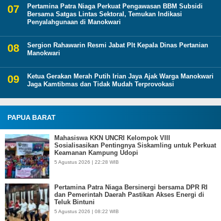
Pertamina Patra Niaga Perkuat Pengawasan BBM Subsidi
Bersama Satgas Lintas Sektoral, Temukan Indikasi
Penyalahgunaan di Manokwari
Sergion Rahawarin Resmi Jabat Plt Kepala Dinas Pertanian
Manokwari
Ketua Gerakan Merah Putih Irian Jaya Ajak Warga Manokwari
Jaga Kamtibmas dan Tidak Mudah Terprovokasi
PAPUA BARAT
Mahasiswa KKN UNCRI Kelompok VIII
Sosialisasikan Pentingnya Siskamling untuk Perkuat
Keamanan Kampung Udopi
5 Agustus 2026 | 22:28 WIB
Pertamina Patra Niaga Bersinergi bersama DPR RI
dan Pemerintah Daerah Pastikan Akses Energi di
Teluk Bintuni
5 Agustus 2026 | 08:22 WIB