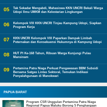
Tak Sekadar Mengabdi, Mahasiswa KKN UNCRI Bekali Warga
Udopi Ilmu UMKM dan Kelestarian Lingkungan
Kelompok VIII KKN UNCRI Tinjau Kampung Udopi, Siapkan
Program Kerja
KKN UNCRI Kelompok VIII Paparkan Dampak Limbah
Peternakan dan Konsekuensi Hukumnya di Kampung Udopi
HUT PI Ke-168 Tahun, Ribuan Warga Kunjungi Pulau
Mansinam
Pertamina Patra Niaga Perkuat Pengawasan BBM Subsidi
Bersama Satgas Lintas Sektoral, Temukan Indikasi
Penyalahgunaan di Manokwari
PAPUA BARAT
Program CSR Unggulan Pertamina Patra Niaga
Regional Papua Maluku Borong 5 Penghargaan