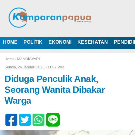
HOME
POLITIK
EKONOMI
KESEHATAN
PENDID
Home /
MANOKWARI
Selasa, 24 Januari 2023 - 11:02 WIB
Diduga Penculik Anak,
Seorang Wanita Dibakar
Warga