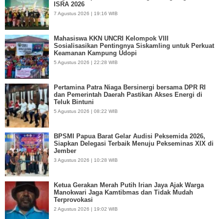
ISRA 2026
7 Agustus 2026 | 19:16 WIB
Mahasiswa KKN UNCRI Kelompok VIII
Sosialisasikan Pentingnya Siskamling untuk Perkuat
Keamanan Kampung Udopi
5 Agustus 2026 | 22:28 WIB
Pertamina Patra Niaga Bersinergi bersama DPR RI
dan Pemerintah Daerah Pastikan Akses Energi di
Teluk Bintuni
5 Agustus 2026 | 08:22 WIB
BPSMI Papua Barat Gelar Audisi Peksemida 2026,
Siapkan Delegasi Terbaik Menuju Pekseminas XIX di
Jember
3 Agustus 2026 | 10:28 WIB
Ketua Gerakan Merah Putih Irian Jaya Ajak Warga
Manokwari Jaga Kamtibmas dan Tidak Mudah
Terprovokasi
2 Agustus 2026 | 19:02 WIB