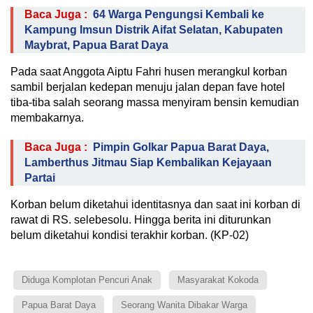
Baca Juga :
64 Warga Pengungsi Kembali ke
Kampung Imsun Distrik Aifat Selatan, Kabupaten
Maybrat, Papua Barat Daya
Pada saat Anggota Aiptu Fahri husen merangkul korban
sambil berjalan kedepan menuju jalan depan fave hotel
tiba-tiba salah seorang massa menyiram bensin kemudian
membakarnya.
Baca Juga :
Pimpin Golkar Papua Barat Daya,
Lamberthus Jitmau Siap Kembalikan Kejayaan
Partai
Korban belum diketahui identitasnya dan saat ini korban di
rawat di RS. selebesolu. Hingga berita ini diturunkan
belum diketahui kondisi terakhir korban. (KP-02)
Diduga Komplotan Pencuri Anak
Masyarakat Kokoda
Papua Barat Daya
Seorang Wanita Dibakar Warga