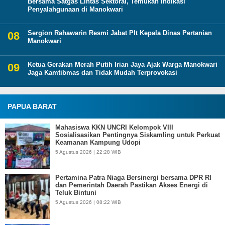
Bersama Satgas Lintas Sektoral, Temukan Indikasi
Penyalahgunaan di Manokwari
Sergion Rahawarin Resmi Jabat Plt Kepala Dinas Pertanian
Manokwari
Ketua Gerakan Merah Putih Irian Jaya Ajak Warga Manokwari
Jaga Kamtibmas dan Tidak Mudah Terprovokasi
PAPUA BARAT
Mahasiswa KKN UNCRI Kelompok VIII
Sosialisasikan Pentingnya Siskamling untuk Perkuat
Keamanan Kampung Udopi
5 Agustus 2026 | 22:28 WIB
Pertamina Patra Niaga Bersinergi bersama DPR RI
dan Pemerintah Daerah Pastikan Akses Energi di
Teluk Bintuni
5 Agustus 2026 | 08:22 WIB