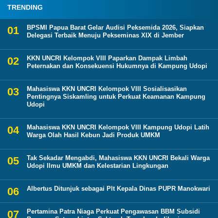
TRENDING
BPSMI Papua Barat Gelar Audisi Peksemida 2026, Siapkan
Delegasi Terbaik Menuju Pekseminas XIX di Jember
KKN UNCRI Kelompok VIII Paparkan Dampak Limbah
Peternakan dan Konsekuensi Hukumnya di Kampung Udopi
Mahasiswa KKN UNCRI Kelompok VIII Sosialisasikan
Pentingnya Siskamling untuk Perkuat Keamanan Kampung
Udopi
Mahasiswa KKN UNCRI Kelompok VIII Kampung Udopi Latih
Warga Olah Hasil Kebun Jadi Produk UMKM
Tak Sekadar Mengabdi, Mahasiswa KKN UNCRI Bekali Warga
Udopi Ilmu UMKM dan Kelestarian Lingkungan
Albertus Ditunjuk sebagai Plt Kepala Dinas PUPR Manokwari
Pertamina Patra Niaga Perkuat Pengawasan BBM Subsidi