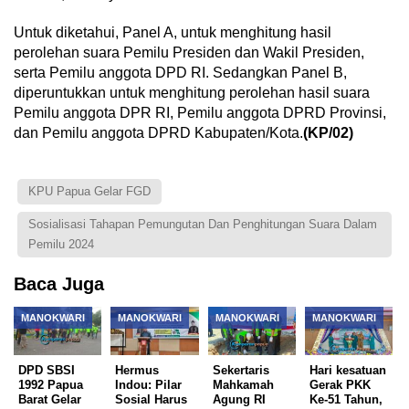
Untuk diketahui, Panel A, untuk menghitung hasil
perolehan suara Pemilu Presiden dan Wakil Presiden,
serta Pemilu anggota DPD RI. Sedangkan Panel B,
diperuntukkan untuk menghitung perolehan hasil suara
Pemilu anggota DPR RI, Pemilu anggota DPRD Provinsi,
dan Pemilu anggota DPRD Kabupaten/Kota.
(KP/02)
KPU Papua Gelar FGD
Sosialisasi Tahapan Pemungutan Dan Penghitungan Suara Dalam
Pemilu 2024
Baca Juga
MANOKWARI
MANOKWARI
MANOKWARI
MANOKWARI
DPD SBSI
Hermus
Sekertaris
Hari kesatuan
1992 Papua
Indou: Pilar
Mahkamah
Gerak PKK
Barat Gelar
Sosial Harus
Agung RI
Ke-51 Tahun,