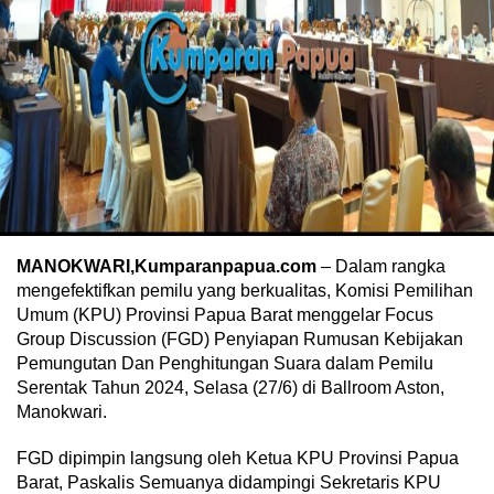
MANOKWARI,Kumparanpapua.com
– Dalam rangka
mengefektifkan pemilu yang berkualitas, Komisi Pemilihan
Umum (KPU) Provinsi Papua Barat menggelar Focus
Group Discussion (FGD) Penyiapan Rumusan Kebijakan
Pemungutan Dan Penghitungan Suara dalam Pemilu
Serentak Tahun 2024, Selasa (27/6) di Ballroom Aston,
Manokwari.
FGD dipimpin langsung oleh Ketua KPU Provinsi Papua
Barat, Paskalis Semuanya didampingi Sekretaris KPU