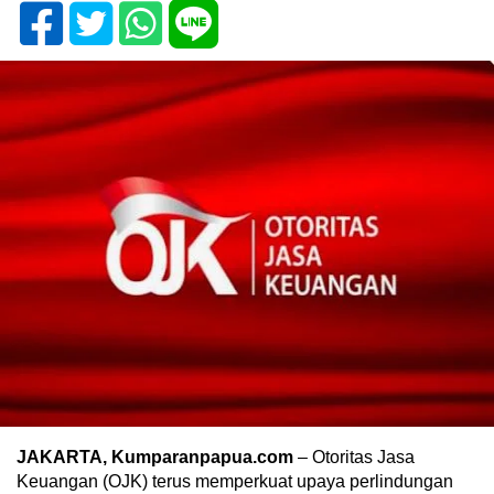
JAKARTA, Kumparanpapua.com
– Otoritas Jasa
Keuangan (OJK) terus memperkuat upaya perlindungan