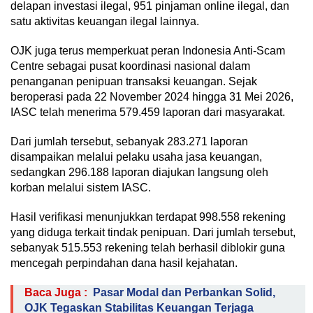
delapan investasi ilegal, 951 pinjaman online ilegal, dan
satu aktivitas keuangan ilegal lainnya.
OJK juga terus memperkuat peran Indonesia Anti-Scam
Centre sebagai pusat koordinasi nasional dalam
penanganan penipuan transaksi keuangan. Sejak
beroperasi pada 22 November 2024 hingga 31 Mei 2026,
IASC telah menerima 579.459 laporan dari masyarakat.
Dari jumlah tersebut, sebanyak 283.271 laporan
disampaikan melalui pelaku usaha jasa keuangan,
sedangkan 296.188 laporan diajukan langsung oleh
korban melalui sistem IASC.
Hasil verifikasi menunjukkan terdapat 998.558 rekening
yang diduga terkait tindak penipuan. Dari jumlah tersebut,
sebanyak 515.553 rekening telah berhasil diblokir guna
mencegah perpindahan dana hasil kejahatan.
Baca Juga :
Pasar Modal dan Perbankan Solid,
OJK Tegaskan Stabilitas Keuangan Terjaga