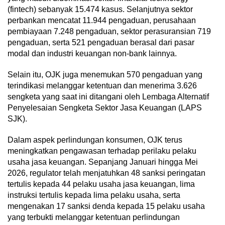
(fintech) sebanyak 15.474 kasus. Selanjutnya sektor
perbankan mencatat 11.944 pengaduan, perusahaan
pembiayaan 7.248 pengaduan, sektor perasuransian 719
pengaduan, serta 521 pengaduan berasal dari pasar
modal dan industri keuangan non-bank lainnya.
Selain itu, OJK juga menemukan 570 pengaduan yang
terindikasi melanggar ketentuan dan menerima 3.626
sengketa yang saat ini ditangani oleh Lembaga Alternatif
Penyelesaian Sengketa Sektor Jasa Keuangan (LAPS
SJK).
Dalam aspek perlindungan konsumen, OJK terus
meningkatkan pengawasan terhadap perilaku pelaku
usaha jasa keuangan. Sepanjang Januari hingga Mei
2026, regulator telah menjatuhkan 48 sanksi peringatan
tertulis kepada 44 pelaku usaha jasa keuangan, lima
instruksi tertulis kepada lima pelaku usaha, serta
mengenakan 17 sanksi denda kepada 15 pelaku usaha
yang terbukti melanggar ketentuan perlindungan