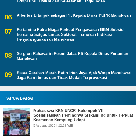
Udopi Ilmu UMKM dan Kelestarian Lingkungan
Albertus Ditunjuk sebagai Plt Kepala Dinas PUPR Manokwari
Pertamina Patra Niaga Perkuat Pengawasan BBM Subsidi
Bersama Satgas Lintas Sektoral, Temukan Indikasi
Penyalahgunaan di Manokwari
Sergion Rahawarin Resmi Jabat Plt Kepala Dinas Pertanian
Manokwari
Ketua Gerakan Merah Putih Irian Jaya Ajak Warga Manokwari
Jaga Kamtibmas dan Tidak Mudah Terprovokasi
PAPUA BARAT
Mahasiswa KKN UNCRI Kelompok VIII
Sosialisasikan Pentingnya Siskamling untuk Perkuat
Keamanan Kampung Udopi
5 Agustus 2026 | 22:28 WIB