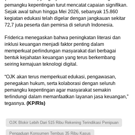
pemangku kepentingan turut mencatat capaian signifikan.
Sejak awal tahun hingga Mei 2026, sebanyak 15.860
kegiatan edukasi telah digelar dengan jangkauan sekitar
72,7 juta peserta dan pemirsa di seluruh Indonesia.
Friderica menegaskan bahwa peningkatan literasi dan
inklusi keuangan menjadi faktor penting dalam
memperkuat perlindungan masyarakat dari berbagai
bentuk kejahatan keuangan yang terus berkembang
seiring kemajuan teknologi digital.
“OJK akan terus memperkuat edukasi, pengawasan,
penegakan hukum, serta kolaborasi dengan seluruh
pemangku kepentingan agar masyarakat semakin
terlindungi dalam memanfaatkan layanan jasa keuangan,”
tegasnya.
(KP/Rls)
OJK Blokir Lebih Dari 515 Ribu Rekening Terindikasi Penipuan
Pengaduan Konsumen Tembus 35 Ribu Kasus