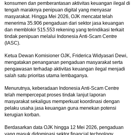
konsumen dan pemberantasan aktivitas keuangan ilegal di
tengah maraknya penipuan digital yang menyasar
masyarakat. Hingga Mei 2026, OJK mencatat telah
menerima 35.906 pengaduan dari sektor jasa keuangan
dan memblokir 515.553 rekening yang terindikasi terkait
tindak penipuan melalui Indonesia Anti-Scam Centre
(IASC).
Ketua Dewan Komisioner OJK, Friderica Widyasari Dewi,
mengatakan penanganan pengaduan masyarakat serta
pengawasan terhadap aktivitas keuangan ilegal menjadi
salah satu prioritas utama lembaganya.
Menurutnya, keberadaan Indonesia Anti-Scam Centre
telah mempercepat proses tindak lanjut laporan
masyarakat sekaligus memperkuat koordinasi dengan
pelaku usaha jasa keuangan guna menekan potensi
kerugian korban.
Berdasarkan data OJK hingga 12 Mei 2026, pengaduan
yang masuk didominasi sektor financial technology