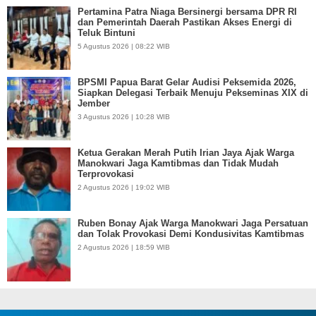
Pertamina Patra Niaga Bersinergi bersama DPR RI
dan Pemerintah Daerah Pastikan Akses Energi di
Teluk Bintuni
5 Agustus 2026 | 08:22 WIB
BPSMI Papua Barat Gelar Audisi Peksemida 2026,
Siapkan Delegasi Terbaik Menuju Pekseminas XIX di
Jember
3 Agustus 2026 | 10:28 WIB
Ketua Gerakan Merah Putih Irian Jaya Ajak Warga
Manokwari Jaga Kamtibmas dan Tidak Mudah
Terprovokasi
2 Agustus 2026 | 19:02 WIB
Ruben Bonay Ajak Warga Manokwari Jaga Persatuan
dan Tolak Provokasi Demi Kondusivitas Kamtibmas
2 Agustus 2026 | 18:59 WIB