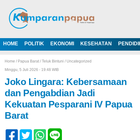
HOME
POLITIK
EKONOMI
KESEHATAN
PENDID
Home /
Papua Barat
/
Teluk Bintuni
/
Uncategorized
Minggu, 5 Juli 2026 - 19:48 WIB
Joko Lingara: Kebersamaan
dan Pengabdian Jadi
Kekuatan Pesparani IV Papua
Barat