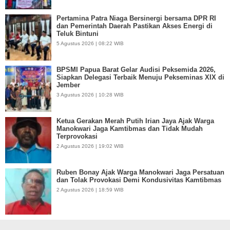
Pertamina Patra Niaga Bersinergi bersama DPR RI
dan Pemerintah Daerah Pastikan Akses Energi di
Teluk Bintuni
5 Agustus 2026 | 08:22 WIB
BPSMI Papua Barat Gelar Audisi Peksemida 2026,
Siapkan Delegasi Terbaik Menuju Pekseminas XIX di
Jember
3 Agustus 2026 | 10:28 WIB
Ketua Gerakan Merah Putih Irian Jaya Ajak Warga
Manokwari Jaga Kamtibmas dan Tidak Mudah
Terprovokasi
2 Agustus 2026 | 19:02 WIB
Ruben Bonay Ajak Warga Manokwari Jaga Persatuan
dan Tolak Provokasi Demi Kondusivitas Kamtibmas
2 Agustus 2026 | 18:59 WIB