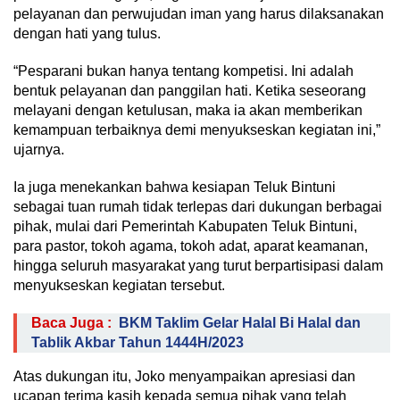
pelayanan dan perwujudan iman yang harus dilaksanakan
dengan hati yang tulus.
“Pesparani bukan hanya tentang kompetisi. Ini adalah
bentuk pelayanan dan panggilan hati. Ketika seseorang
melayani dengan ketulusan, maka ia akan memberikan
kemampuan terbaiknya demi menyukseskan kegiatan ini,”
ujarnya.
Ia juga menekankan bahwa kesiapan Teluk Bintuni
sebagai tuan rumah tidak terlepas dari dukungan berbagai
pihak, mulai dari Pemerintah Kabupaten Teluk Bintuni,
para pastor, tokoh agama, tokoh adat, aparat keamanan,
hingga seluruh masyarakat yang turut berpartisipasi dalam
menyukseskan kegiatan tersebut.
Baca Juga :
BKM Taklim Gelar Halal Bi Halal dan
Tablik Akbar Tahun 1444H/2023
Atas dukungan itu, Joko menyampaikan apresiasi dan
ucapan terima kasih kepada semua pihak yang telah