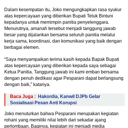
Dalam kesempatan itu, Joko mengungkapkan rasa syukur
atas kepercayaan yang diberikan Bupati Teluk Bintuni
kepadanya untuk memimpin panitia penyelenggara.
Menurutnya, amanah tersebut menjadi tanggung jawab
besar yang dijalankan bersama seluruh panitia melalui
kerja sama, koordinasi, dan komunikasi yang baik dengan
berbagai elemen.
“Saya menyampaikan terima kasih kepada Bapak Bupati
atas kepercayaan yang diberikan kepada saya sebagai
Ketua Panitia. Tanggung jawab ini kami emban bersama
dengan penuh dedikasi agar Pesparani dapat berlangsung
dengan baik,” katanya.
Baca Juga :
Hakordia, Kanwil DJPb Gelar
Sosialisasi Pesan Anti Korupsi
Joko menuturkan bahwa Pesparani merupakan kegiatan
rohani yang memiliki nilai lebih dari sekadar ajang
perlombaan. Baginya, kegiatan ini menjadi media