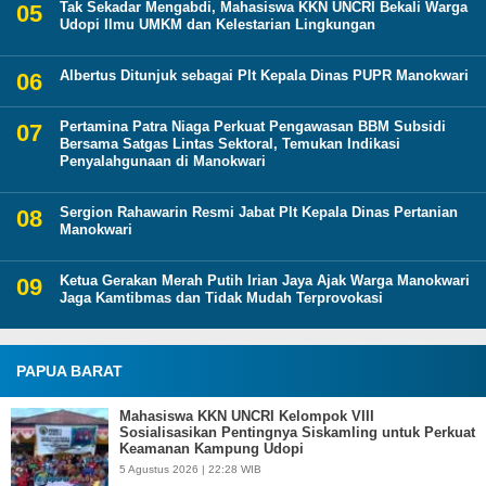
Tak Sekadar Mengabdi, Mahasiswa KKN UNCRI Bekali Warga
Udopi Ilmu UMKM dan Kelestarian Lingkungan
Albertus Ditunjuk sebagai Plt Kepala Dinas PUPR Manokwari
Pertamina Patra Niaga Perkuat Pengawasan BBM Subsidi
Bersama Satgas Lintas Sektoral, Temukan Indikasi
Penyalahgunaan di Manokwari
Sergion Rahawarin Resmi Jabat Plt Kepala Dinas Pertanian
Manokwari
Ketua Gerakan Merah Putih Irian Jaya Ajak Warga Manokwari
Jaga Kamtibmas dan Tidak Mudah Terprovokasi
PAPUA BARAT
Mahasiswa KKN UNCRI Kelompok VIII
Sosialisasikan Pentingnya Siskamling untuk Perkuat
Keamanan Kampung Udopi
5 Agustus 2026 | 22:28 WIB