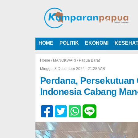
HOME
POLITIK
EKONOMI
KESEHA
Home /
MANOKWARI
/
Papua Barat
Minggu, 8 Desember 2024 - 21:28 WIB
Perdana, Persekutuan 
Indonesia Cabang Man