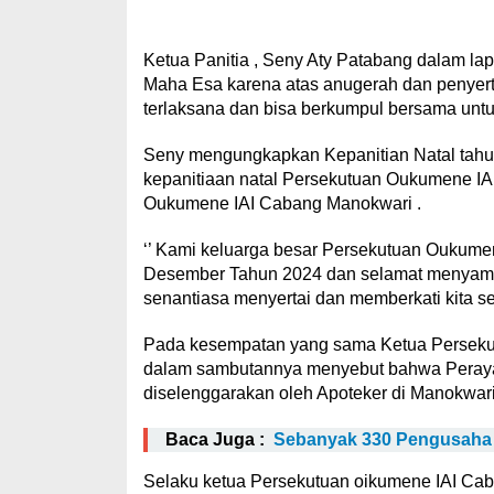
Ketua Panitia , Seny Aty Patabang dalam 
Maha Esa karena atas anugerah dan penyert
terlaksana dan bisa berkumpul bersama untuk
Seny mengungkapkan Kepanitian Natal tahu
kepanitiaan natal Persekutuan Oukumene IAI
Oukumene IAI Cabang Manokwari .
‘’ Kami keluarga besar Persekutuan Oukum
Desember Tahun 2024 dan selamat menyambu
senantiasa menyertai dan memberkati kita s
Pada kesempatan yang sama Ketua Perseku
dalam sambutannya menyebut bahwa Perayaa
diselenggarakan oleh Apoteker di Manokwari
Baca Juga :
Sebanyak 330 Pengusaha 
Selaku ketua Persekutuan oikumene IAI Ca