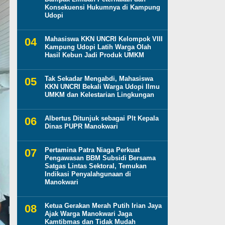
Konsekuensi Hukumnya di Kampung
Udopi
Mahasiswa KKN UNCRI Kelompok VIII
Kampung Udopi Latih Warga Olah
Hasil Kebun Jadi Produk UMKM
Tak Sekadar Mengabdi, Mahasiswa
KKN UNCRI Bekali Warga Udopi Ilmu
UMKM dan Kelestarian Lingkungan
Albertus Ditunjuk sebagai Plt Kepala
Dinas PUPR Manokwari
Pertamina Patra Niaga Perkuat
Pengawasan BBM Subsidi Bersama
Satgas Lintas Sektoral, Temukan
Indikasi Penyalahgunaan di
Manokwari
Ketua Gerakan Merah Putih Irian Jaya
Ajak Warga Manokwari Jaga
Kamtibmas dan Tidak Mudah