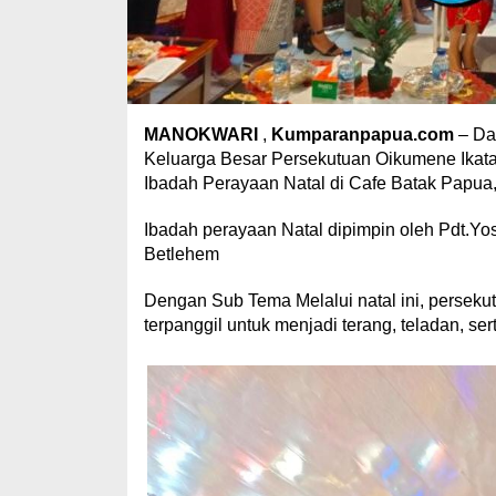
MANOKWARI
,
Kumparanpapua.com
– Dal
Keluarga Besar Persekutuan Oikumene Ikat
Ibadah Perayaan Natal di Cafe Batak Papua
Ibadah perayaan Natal dipimpin oleh Pdt.Y
Betlehem
Dengan Sub Tema Melalui natal ini, persek
terpanggil untuk menjadi terang, teladan, se