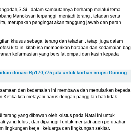
Sangadah,S.Si , dalam sambutannya berharap melalui tema
bang Manokwari terpanggil menjadi terang , teladan serta
ita, merupakan pengingat akan tanggung jawab dan peran
lan khusus sebagai terang dan teladan , tetapi juga dalam
fesi kita ini kitab isa memberikan harapan dan kedamaian bag
anan kefarmasian yang bersifat empati dan kasih kepada
rkan donasi Rp170,775 juta untuk korban erupsi Gunung
bersamaan dan kedamaian ini membawa dan menularkan kepada
Ketika kita melayani harus dengan panggilan hati tidak
i terang yang dibawah oleh kristus pada Natal ini untuk
ati yang tulus , dan dipanggill untuk menjadi agen perubahan
ingkungan kerja , keluarga dan lingkungan sekitar.