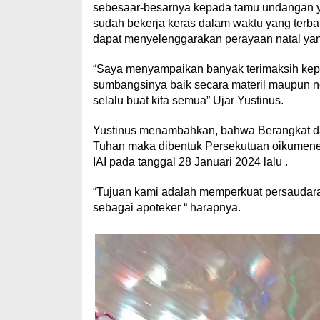
sebesaar-besarnya kepada tamu undangan yan
sudah bekerja keras dalam waktu yang terbat
dapat menyelenggarakan perayaan natal yang
“Saya menyampaikan banyak terimaksih kep
sumbangsinya baik secara materil maupun 
selalu buat kita semua” Ujar Yustinus.
Yustinus menambahkan, bahwa Berangkat dar
Tuhan maka dibentuk Persekutuan oikumene
IAI pada tanggal 28 Januari 2024 lalu .
“Tujuan kami adalah memperkuat persaudara
sebagai apoteker “ harapnya.