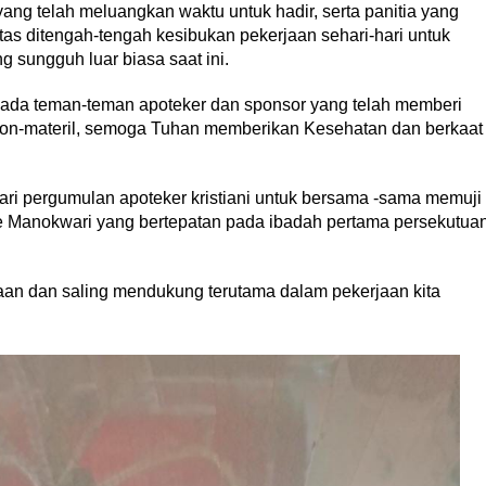
g telah meluangkan waktu untuk hadir, serta panitia yang
as ditengah-tengah kesibukan pekerjaan sehari-hari untuk
 sungguh luar biasa saat ini.
ada teman-teman apoteker dan sponsor yang telah memberi
non-materil, semoga Tuhan memberikan Kesehatan dan berkaat
i pergumulan apoteker kristiani untuk bersama -sama memuji
 Manokwari yang bertepatan pada ibadah pertama persekutua
an dan saling mendukung terutama dalam pekerjaan kita