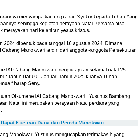
laporannya menyampaikan ungkapan Syukur kepada Tuhan Yang
aannya sehingga kegiatan perayaan Natal Bersama bisa
 merayakan hari kelahiran yesus kristus.
n 2024 dibentuk pada tanggal 18 agustus 2024, Dimana
 Cabang Manokwari terdiri dari anggota -anggota Persekutuan
ene IAI Cabang Manokwari mengucapkan selamat natal 25
t Tahun Baru 01 Januari Tahun 2025 kiranya Tuhan
emua “ harap Seny.
tuan Oikumene IAI Cabang Manokwari , Yustinus Bambang
n Natal ini merupakan perayaan Natal perdana yang
.
Dapat Kucuran Dana dari Pemda Manokwari
bang Manokwari Yustinus mengucapkan terimakasih yang