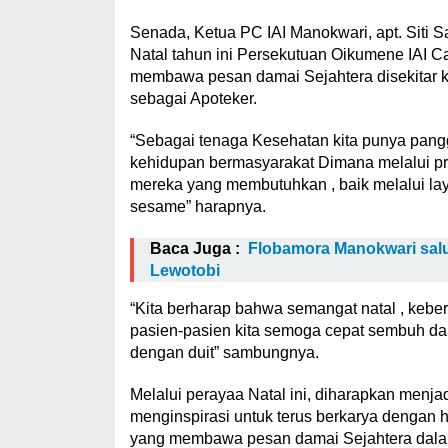
Senada, Ketua PC IAI Manokwari, apt. Siti 
Natal tahun ini Persekutuan Oikumene IAI Ca
membawa pesan damai Sejahtera disekitar k
sebagai Apoteker.
“Sebagai tenaga Kesehatan kita punya panggi
kehidupan bermasyarakat Dimana melalui pro
mereka yang membutuhkan , baik melalui lay
sesame” harapnya.
Baca Juga :
Flobamora Manokwari salu
Lewotobi
“Kita berharap bahwa semangat natal , ke
pasien-pasien kita semoga cepat sembuh dan 
dengan duit” sambungnya.
Melalui perayaa Natal ini, diharapkan menjad
menginspirasi untuk terus berkarya dengan h
yang membawa pesan damai Sejahtera dalam l