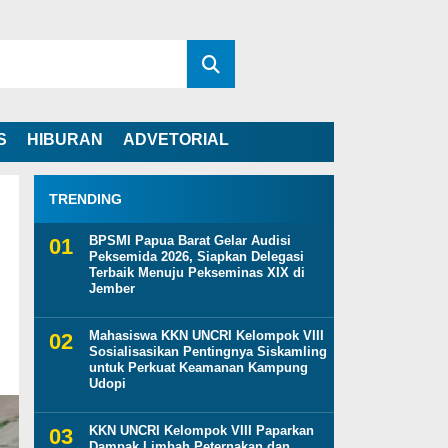
S
HIBURAN
ADVETORIAL
TRENDING
BPSMI Papua Barat Gelar Audisi
Peksemida 2026, Siapkan Delegasi
Terbaik Menuju Pekseminas XIX di
Jember
Mahasiswa KKN UNCRI Kelompok VIII
Sosialisasikan Pentingnya Siskamling
untuk Perkuat Keamanan Kampung
Udopi
KKN UNCRI Kelompok VIII Paparkan
Dampak Limbah Peternakan dan