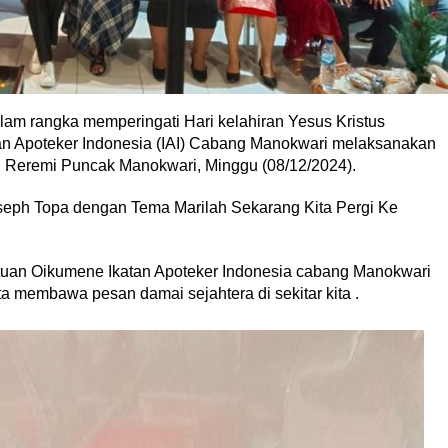
am rangka memperingati Hari kelahiran Yesus Kristus
an Apoteker Indonesia (IAI) Cabang Manokwari melaksanakan
, Reremi Puncak Manokwari, Minggu (08/12/2024).
oseph Topa dengan Tema Marilah Sekarang Kita Pergi Ke
utuan Oikumene Ikatan Apoteker Indonesia cabang Manokwari
rta membawa pesan damai sejahtera di sekitar kita .