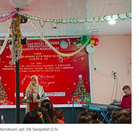
Manokwari, apt. Siti Sangadah,S.Si