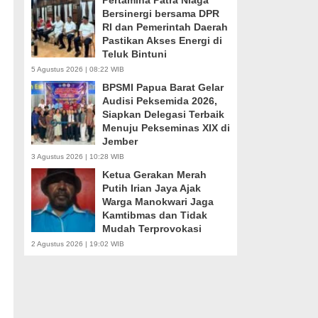
Pertamina Patra Niaga
Bersinergi bersama DPR
RI dan Pemerintah Daerah
Pastikan Akses Energi di
Teluk Bintuni
5 Agustus 2026 | 08:22 WIB
BPSMI Papua Barat Gelar
Audisi Peksemida 2026,
Siapkan Delegasi Terbaik
Menuju Pekseminas XIX di
Jember
3 Agustus 2026 | 10:28 WIB
Ketua Gerakan Merah
Putih Irian Jaya Ajak
Warga Manokwari Jaga
Kamtibmas dan Tidak
Mudah Terprovokasi
2 Agustus 2026 | 19:02 WIB