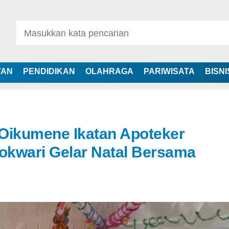
TAN
PENDIDIKAN
OLAHRAGA
PARIWISATA
BISNI
Oikumene Ikatan Apoteker
okwari Gelar Natal Bersama