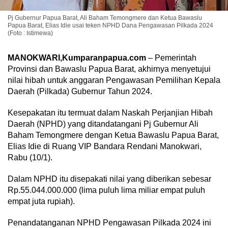
Pj Gubernur Papua Barat, Ali Baham Temongmere dan Ketua Bawaslu
Papua Barat, Elias Idie usai teken NPHD Dana Pengawasan Pilkada 2024
(Foto : Istimewa)
MANOKWARI,Kumparanpapua.com
– Pemerintah
Provinsi dan Bawaslu Papua Barat, akhirnya menyetujui
nilai hibah untuk anggaran Pengawasan Pemilihan Kepala
Daerah (Pilkada) Gubernur Tahun 2024.
Kesepakatan itu termuat dalam Naskah Perjanjian Hibah
Daerah (NPHD) yang ditandatangani Pj Gubernur Ali
Baham Temongmere dengan Ketua Bawaslu Papua Barat,
Elias Idie di Ruang VIP Bandara Rendani Manokwari,
Rabu (10/1).
Dalam NPHD itu disepakati nilai yang diberikan sebesar
Rp.55.044.000.000 (lima puluh lima miliar empat puluh
empat juta rupiah).
Penandatanganan NPHD Pengawasan Pilkada 2024 ini