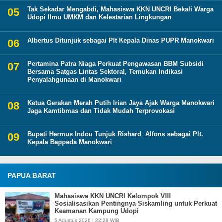
Tak Sekadar Mengabdi, Mahasiswa KKN UNCRI Bekali Warga
Udopi Ilmu UMKM dan Kelestarian Lingkungan
Albertus Ditunjuk sebagai Plt Kepala Dinas PUPR Manokwari
Pertamina Patra Niaga Perkuat Pengawasan BBM Subsidi
Bersama Satgas Lintas Sektoral, Temukan Indikasi
Penyalahgunaan di Manokwari
Ketua Gerakan Merah Putih Irian Jaya Ajak Warga Manokwari
Jaga Kamtibmas dan Tidak Mudah Terprovokasi
Bupati Hermus Indou Tunjuk Rishard Alfons sebagai Plt.
Kepala Bappeda Manokwari
PAPUA BARAT
Mahasiswa KKN UNCRI Kelompok VIII
Sosialisasikan Pentingnya Siskamling untuk Perkuat
Keamanan Kampung Udopi
5 Agustus 2026 | 22:28 WIB