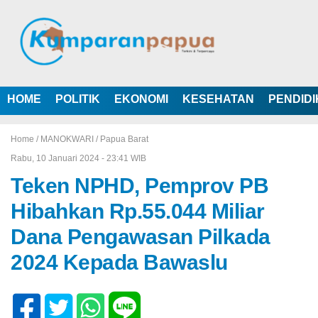
HOME
POLITIK
EKONOMI
KESEHATAN
PENDID
Home /
MANOKWARI
/
Papua Barat
Rabu, 10 Januari 2024 - 23:41 WIB
Teken NPHD, Pemprov PB
Hibahkan Rp.55.044 Miliar
Dana Pengawasan Pilkada
2024 Kepada Bawaslu