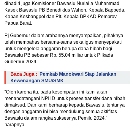
dihadiri juga Komisioner Bawaslu Nurlaila Muhammad,
Kasek Bawaslu PB Benediktus Wahon, Kepala Bappeda,
Kaban Kesbangpol dan Plt. Kepala BPKAD Pemprov
Papua Barat.
Pj Gubernur dalam arahannya menyampaikan, pihaknya
telah membahas bersama-sama sekaligus menyepakati
untuk mengelola anggaran berupa dana hibah bagi
Bawaslu PB sebesar Rp. 55,04 miliar untuk Pilkada
Gubernur 2024.
Baca Juga :
Pemkab Manokwari Siap Jalankan
Kewenangan SMU/SMK
“Oleh karena itu, pada kesempatan ini kami akan
menandatangani NPHD untuk proses transfer dana hibah
dimaksud. Dan kami berharap kepada Bawaslu, tentunya
dengan anggaran ini bisa mendukung semua aktifitas
Bawaslu dalam rangka suksesnya Pemilu 2024,”
harapnya.