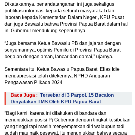
Dikatakannya, penandatanganan ini juga sekaligus
publikasi informasi kepada seluruh masyarakat dan
laporan kepada Kementerian Dalam Negeri, KPU Pusat
dan juga Bawaslu bahwa Provinsi Papua Barat dalam hal
ini Gubernur mendukung sepenuhnya.
“Juga bersama Ketua Bawaslu PB dan jajaran dengan
senyumannya, optimis Pemilu di Provinsi Papua Barat
berjalan dengan aman, lancar dan damai,” ujarnya.
Sementara itu, Ketua Bawaslu Papua Barat, Elias Idie
mengapresiasi telah ditekennya NPHD Anggaran
Pengawasan Pilkada 2024.
Baca Juga :
Tersebar di 3 Parpol, 15 Bacalon
Dinyatakan TMS Oleh KPU Papua Barat
“Bagi kami, karena ini dilakukan di bandara dan
menunjukkan posisi Pj Gubernur dengan tingkat kesibukan
yang tinggi tapi masih menyempatkan diri walaupun tadi
sudah mau naik pesawat. Itu menunjukkan bahwa secara