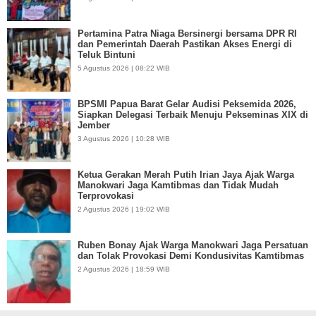
Pertamina Patra Niaga Bersinergi bersama DPR RI
dan Pemerintah Daerah Pastikan Akses Energi di
Teluk Bintuni
5 Agustus 2026 | 08:22 WIB
BPSMI Papua Barat Gelar Audisi Peksemida 2026,
Siapkan Delegasi Terbaik Menuju Pekseminas XIX di
Jember
3 Agustus 2026 | 10:28 WIB
Ketua Gerakan Merah Putih Irian Jaya Ajak Warga
Manokwari Jaga Kamtibmas dan Tidak Mudah
Terprovokasi
2 Agustus 2026 | 19:02 WIB
Ruben Bonay Ajak Warga Manokwari Jaga Persatuan
dan Tolak Provokasi Demi Kondusivitas Kamtibmas
2 Agustus 2026 | 18:59 WIB