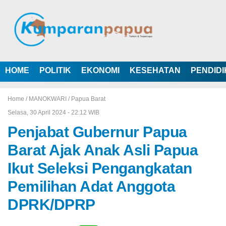
HOME
POLITIK
EKONOMI
KESEHATAN
PENDID
Home /
MANOKWARI
/
Papua Barat
Selasa, 30 April 2024 - 22:12 WIB
Penjabat Gubernur Papua
Barat Ajak Anak Asli Papua
Ikut Seleksi Pengangkatan
Pemilihan Adat Anggota
DPRK/DPRP