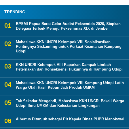
TRENDING
BPSMI Papua Barat Gelar Audisi Peksemida 2026, Siapkan
Delegasi Terbaik Menuju Pekseminas XIX di Jember
Mahasiswa KKN UNCRI Kelompok VIII Sosialisasikan
Pentingnya Siskamling untuk Perkuat Keamanan Kampung
Udopi
KKN UNCRI Kelompok VIII Paparkan Dampak Limbah
Peternakan dan Konsekuensi Hukumnya di Kampung Udopi
Mahasiswa KKN UNCRI Kelompok VIII Kampung Udopi Latih
Warga Olah Hasil Kebun Jadi Produk UMKM
Tak Sekadar Mengabdi, Mahasiswa KKN UNCRI Bekali Warga
Udopi Ilmu UMKM dan Kelestarian Lingkungan
Albertus Ditunjuk sebagai Plt Kepala Dinas PUPR Manokwari