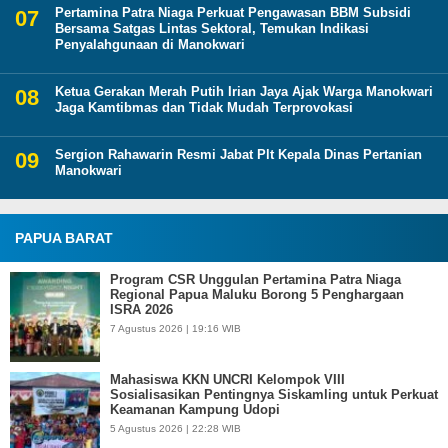
Pertamina Patra Niaga Perkuat Pengawasan BBM Subsidi
Bersama Satgas Lintas Sektoral, Temukan Indikasi
Penyalahgunaan di Manokwari
Ketua Gerakan Merah Putih Irian Jaya Ajak Warga Manokwari
Jaga Kamtibmas dan Tidak Mudah Terprovokasi
Sergion Rahawarin Resmi Jabat Plt Kepala Dinas Pertanian
Manokwari
PAPUA BARAT
Program CSR Unggulan Pertamina Patra Niaga
Regional Papua Maluku Borong 5 Penghargaan
ISRA 2026
7 Agustus 2026 | 19:16 WIB
Mahasiswa KKN UNCRI Kelompok VIII
Sosialisasikan Pentingnya Siskamling untuk Perkuat
Keamanan Kampung Udopi
5 Agustus 2026 | 22:28 WIB