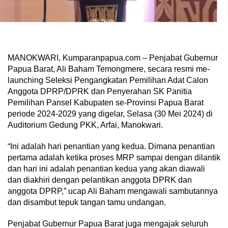
MANOKWARI, Kumparanpapua.com – Penjabat Gubernur
Papua Barat, Ali Baham Temongmere, secara resmi me-
launching Seleksi Pengangkatan Pemilihan Adat Calon
Anggota DPRP/DPRK dan Penyerahan SK Panitia
Pemilihan Pansel Kabupaten se-Provinsi Papua Barat
periode 2024-2029 yang digelar, Selasa (30 Mei 2024) di
Auditorium Gedung PKK, Arfai, Manokwari.
“Ini adalah hari penantian yang kedua. Dimana penantian
pertama adalah ketika proses MRP sampai dengan dilantik
dan hari ini adalah penantian kedua yang akan diawali
dan diakhiri dengan pelantikan anggota DPRK dan
anggota DPRP,” ucap Ali Baham mengawali sambutannya
dan disambut tepuk tangan tamu undangan.
Penjabat Gubernur Papua Barat juga mengajak seluruh