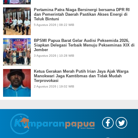
Pertamina Patra Niaga Bersinergi bersama DPR RI
dan Pemerintah Daerah Pastikan Akses Energi di
Teluk Bintuni
5 Agustus 2026 | 08:22 WIB
BPSMI Papua Barat Gelar Audisi Peksemida 2026,
Siapkan Delegasi Terbaik Menuju Pekseminas XIX di
Jember
3 Agustus 2026 | 10:28 WIB
Ketua Gerakan Merah Putih Irian Jaya Ajak Warga
Manokwari Jaga Kamtibmas dan Tidak Mudah
Terprovokasi
2 Agustus 2026 | 19:02 WIB