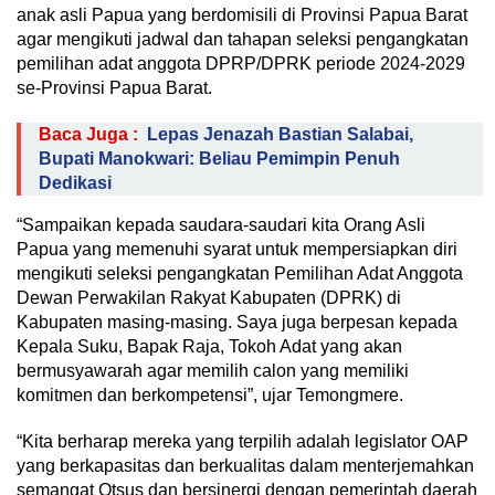
anak asli Papua yang berdomisili di Provinsi Papua Barat
agar mengikuti jadwal dan tahapan seleksi pengangkatan
pemilihan adat anggota DPRP/DPRK periode 2024-2029
se-Provinsi Papua Barat.
Baca Juga :
Lepas Jenazah Bastian Salabai,
Bupati Manokwari: Beliau Pemimpin Penuh
Dedikasi
“Sampaikan kepada saudara-saudari kita Orang Asli
Papua yang memenuhi syarat untuk mempersiapkan diri
mengikuti seleksi pengangkatan Pemilihan Adat Anggota
Dewan Perwakilan Rakyat Kabupaten (DPRK) di
Kabupaten masing-masing. Saya juga berpesan kepada
Kepala Suku, Bapak Raja, Tokoh Adat yang akan
bermusyawarah agar memilih calon yang memiliki
komitmen dan berkompetensi”, ujar Temongmere.
“Kita berharap mereka yang terpilih adalah legislator OAP
yang berkapasitas dan berkualitas dalam menterjemahkan
semangat Otsus dan bersinergi dengan pemerintah daerah