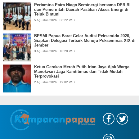
Pertamina Patra Niaga Bersinergi bersama DPR RI
dan Pemerintah Daerah Pastikan Akses Energi di
Teluk Bintuni
5 Agustus 2026 | 08:22 WIB
BPSMI Papua Barat Gelar Audisi Peksemida 2026,
Siapkan Delegasi Terbaik Menuju Pekseminas XIX di
Jember
3 Agustus 2026 | 10:28 WIB
Ketua Gerakan Merah Putih Irian Jaya Ajak Warga
Manokwari Jaga Kamtibmas dan Tidak Mudah
Terprovokasi
2 Agustus 2026 | 19:02 WIB