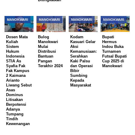
MANOKWARI
MANOKWARI
MANOKWARI
MANOKWARI
Dosen Mata
Bulog
Kodam
Bupati
Kuliah
Manokwari
Kasuari Gelar
Hermus
Sistem
Mulai
Aksi
Indou Buka
Hukum
Distribusi
Kemanusiaan:
Turnamen
Indonesia
Bantuan
Serahkan
Futsal Bupati
STIA As
Pangan
Kaki Palsu
Cup 2025 di
Syafia Fak
Terakhir 2024
dan Operasi
Manokwari
Fak Kampus
Bibir
2 Kaimana
Sumbing
Arianto
Kepada
Liwang Sebut
Masyarakat
Asas
Dominus
Litisakan
Berpotensi
Adanya
Tumpang
Tindih
Kewenangan