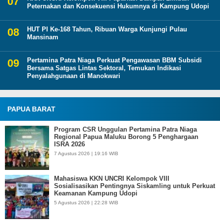
Peternakan dan Konsekuensi Hukumnya di Kampung Udopi
HUT PI Ke-168 Tahun, Ribuan Warga Kunjungi Pulau
Mansinam
Pertamina Patra Niaga Perkuat Pengawasan BBM Subsidi
Bersama Satgas Lintas Sektoral, Temukan Indikasi
Penyalahgunaan di Manokwari
PAPUA BARAT
Program CSR Unggulan Pertamina Patra Niaga
Regional Papua Maluku Borong 5 Penghargaan
ISRA 2026
7 Agustus 2026 | 19:16 WIB
Mahasiswa KKN UNCRI Kelompok VIII
Sosialisasikan Pentingnya Siskamling untuk Perkuat
Keamanan Kampung Udopi
5 Agustus 2026 | 22:28 WIB