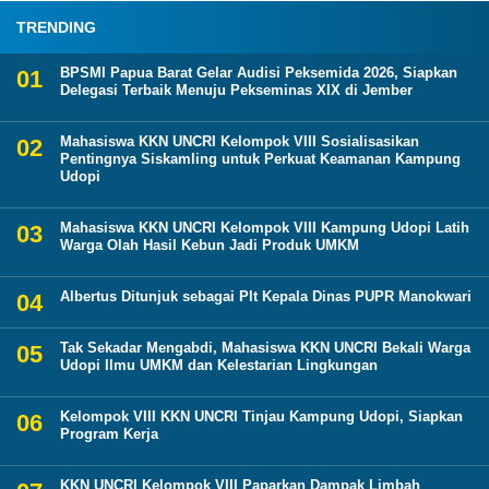
TRENDING
BPSMI Papua Barat Gelar Audisi Peksemida 2026, Siapkan
Delegasi Terbaik Menuju Pekseminas XIX di Jember
Mahasiswa KKN UNCRI Kelompok VIII Sosialisasikan
Pentingnya Siskamling untuk Perkuat Keamanan Kampung
Udopi
Mahasiswa KKN UNCRI Kelompok VIII Kampung Udopi Latih
Warga Olah Hasil Kebun Jadi Produk UMKM
Albertus Ditunjuk sebagai Plt Kepala Dinas PUPR Manokwari
Tak Sekadar Mengabdi, Mahasiswa KKN UNCRI Bekali Warga
Udopi Ilmu UMKM dan Kelestarian Lingkungan
Kelompok VIII KKN UNCRI Tinjau Kampung Udopi, Siapkan
Program Kerja
KKN UNCRI Kelompok VIII Paparkan Dampak Limbah