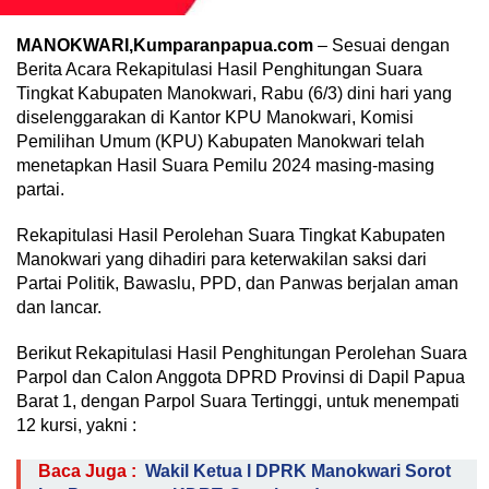
MANOKWARI,Kumparanpapua.com
– Sesuai dengan
Berita Acara Rekapitulasi Hasil Penghitungan Suara
Tingkat Kabupaten Manokwari, Rabu (6/3) dini hari yang
diselenggarakan di Kantor KPU Manokwari, Komisi
Pemilihan Umum (KPU) Kabupaten Manokwari telah
menetapkan Hasil Suara Pemilu 2024 masing-masing
partai.
Rekapitulasi Hasil Perolehan Suara Tingkat Kabupaten
Manokwari yang dihadiri para keterwakilan saksi dari
Partai Politik, Bawaslu, PPD, dan Panwas berjalan aman
dan lancar.
Berikut Rekapitulasi Hasil Penghitungan Perolehan Suara
Parpol dan Calon Anggota DPRD Provinsi di Dapil Papua
Barat 1, dengan Parpol Suara Tertinggi, untuk menempati
12 kursi, yakni :
Baca Juga :
Wakil Ketua l DPRK Manokwari Sorot