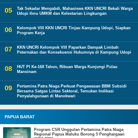
Tak Sekadar Mengabdi, Mahasiswa KKN UNCRI Bekali Warga
Udopi Ilmu UMKM dan Kelestarian Lingkungan
Kelompok VIII KKN UNCRI Tinjau Kampung Udopi, Siapkan
Program Kerja
KKN UNCRI Kelompok VIII Paparkan Dampak Limbah
Peternakan dan Konsekuensi Hukumnya di Kampung Udopi
HUT PI Ke-168 Tahun, Ribuan Warga Kunjungi Pulau
Mansinam
Pertamina Patra Niaga Perkuat Pengawasan BBM Subsidi
Bersama Satgas Lintas Sektoral, Temukan Indikasi
Penyalahgunaan di Manokwari
PAPUA BARAT
Program CSR Unggulan Pertamina Patra Niaga
Regional Papua Maluku Borong 5 Penghargaan