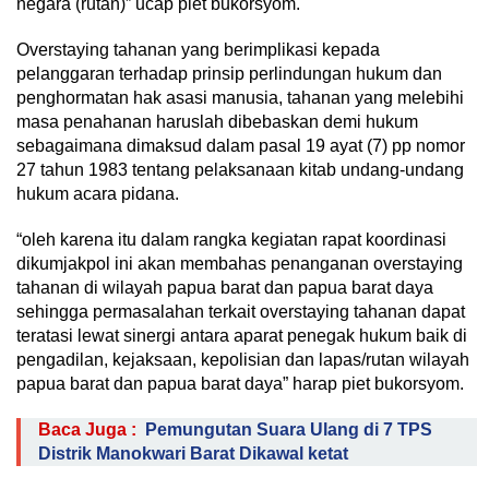
negara (rutan)” ucap piet bukorsyom.
Overstaying tahanan yang berimplikasi kepada
pelanggaran terhadap prinsip perlindungan hukum dan
penghormatan hak asasi manusia, tahanan yang melebihi
masa penahanan haruslah dibebaskan demi hukum
sebagaimana dimaksud dalam pasal 19 ayat (7) pp nomor
27 tahun 1983 tentang pelaksanaan kitab undang-undang
hukum acara pidana.
“oleh karena itu dalam rangka kegiatan rapat koordinasi
dikumjakpol ini akan membahas penanganan overstaying
tahanan di wilayah papua barat dan papua barat daya
sehingga permasalahan terkait overstaying tahanan dapat
teratasi lewat sinergi antara aparat penegak hukum baik di
pengadilan, kejaksaan, kepolisian dan lapas/rutan wilayah
papua barat dan papua barat daya” harap piet bukorsyom.
Baca Juga :
Pemungutan Suara Ulang di 7 TPS
Distrik Manokwari Barat Dikawal ketat