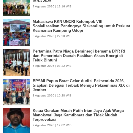
ISRA 2026
7 Agustus 2026 | 19:16 WIB
Mahasiswa KKN UNCRI Kelompok VIII
Sosialisasikan Pentingnya Siskamling untuk Perkuat
Keamanan Kampung Udopi
5 Agustus 2026 | 22:28 WIB
Pertamina Patra Niaga Bersinergi bersama DPR RI
dan Pemerintah Daerah Pastikan Akses Energi di
Teluk Bintuni
5 Agustus 2026 | 08:22 WIB
BPSMI Papua Barat Gelar Audisi Peksemida 2026,
Siapkan Delegasi Terbaik Menuju Pekseminas XIX di
Jember
3 Agustus 2026 | 10:28 WIB
Ketua Gerakan Merah Putih Irian Jaya Ajak Warga
Manokwari Jaga Kamtibmas dan Tidak Mudah
Terprovokasi
2 Agustus 2026 | 19:02 WIB