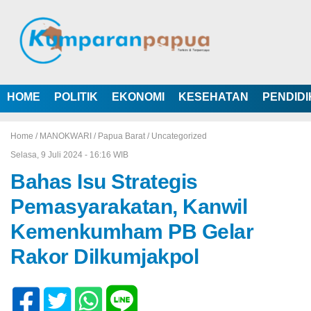
HOME
POLITIK
EKONOMI
KESEHATAN
PENDID
Home /
MANOKWARI
/
Papua Barat
/
Uncategorized
Selasa, 9 Juli 2024 - 16:16 WIB
Bahas Isu Strategis
Pemasyarakatan, Kanwil
Kemenkumham PB Gelar
Rakor Dilkumjakpol