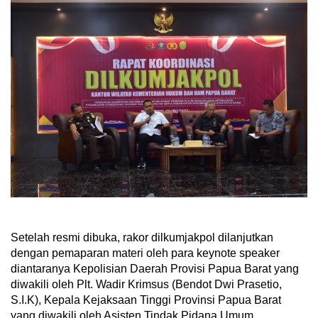
Setelah resmi dibuka, rakor dilkumjakpol dilanjutkan
dengan pemaparan materi oleh para keynote speaker
diantaranya Kepolisian Daerah Provisi Papua Barat yang
diwakili oleh Plt. Wadir Krimsus (Bendot Dwi Prasetio,
S.I.K), Kepala Kejaksaan Tinggi Provinsi Papua Barat
yang diwakili oleh Asisten Tindak Pidana Umum