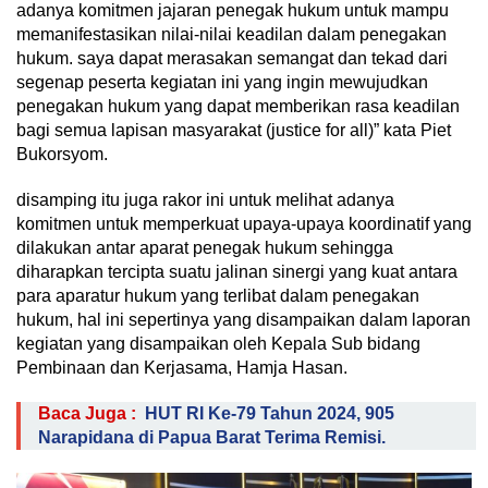
adanya komitmen jajaran penegak hukum untuk mampu
memanifestasikan nilai-nilai keadilan dalam penegakan
hukum. saya dapat merasakan semangat dan tekad dari
segenap peserta kegiatan ini yang ingin mewujudkan
penegakan hukum yang dapat memberikan rasa keadilan
bagi semua lapisan masyarakat (justice for all)” kata Piet
Bukorsyom.
disamping itu juga rakor ini untuk melihat adanya
komitmen untuk memperkuat upaya-upaya koordinatif yang
dilakukan antar aparat penegak hukum sehingga
diharapkan tercipta suatu jalinan sinergi yang kuat antara
para aparatur hukum yang terlibat dalam penegakan
hukum, hal ini sepertinya yang disampaikan dalam laporan
kegiatan yang disampaikan oleh Kepala Sub bidang
Pembinaan dan Kerjasama, Hamja Hasan.
Baca Juga :
HUT RI Ke-79 Tahun 2024, 905
Narapidana di Papua Barat Terima Remisi.