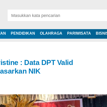
TAN
PENDIDIKAN
OLAHRAGA
PARIWISATA
BISNI
istine : Data DPT Valid
dasarkan NIK