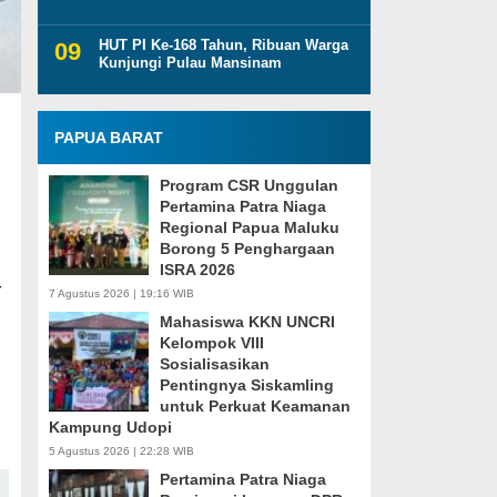
HUT PI Ke-168 Tahun, Ribuan Warga
Kunjungi Pulau Mansinam
PAPUA BARAT
Program CSR Unggulan
Pertamina Patra Niaga
Regional Papua Maluku
Borong 5 Penghargaan
ISRA 2026
r
7 Agustus 2026 | 19:16 WIB
Mahasiswa KKN UNCRI
Kelompok VIII
Sosialisasikan
Pentingnya Siskamling
untuk Perkuat Keamanan
Kampung Udopi
5 Agustus 2026 | 22:28 WIB
Pertamina Patra Niaga