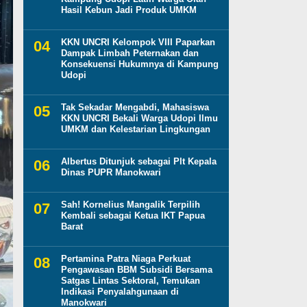
Hasil Kebun Jadi Produk UMKM
KKN UNCRI Kelompok VIII Paparkan
Dampak Limbah Peternakan dan
Konsekuensi Hukumnya di Kampung
Udopi
Tak Sekadar Mengabdi, Mahasiswa
KKN UNCRI Bekali Warga Udopi Ilmu
UMKM dan Kelestarian Lingkungan
Albertus Ditunjuk sebagai Plt Kepala
Dinas PUPR Manokwari
Sah! Kornelius Mangalik Terpilih
Kembali sebagai Ketua IKT Papua
Barat
Pertamina Patra Niaga Perkuat
Pengawasan BBM Subsidi Bersama
Satgas Lintas Sektoral, Temukan
Indikasi Penyalahgunaan di
Manokwari