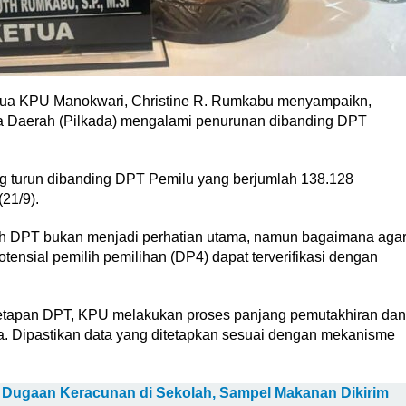
ua KPU Manokwari, Christine R. Rumkabu menyampaikn,
la Daerah (Pilkada) mengalami penurunan dibanding DPT
g turun dibanding DPT Pemilu yang berjumlah 138.128
(21/9).
ah DPT bukan menjadi perhatian utama, namun bagaimana aga
otensial pemilih pemilihan (DP4) dapat terverifikasi dengan
tapan DPT, KPU melakukan proses panjang pemutakhiran dan
. Dipastikan data yang ditetapkan sesuai dengan mekanisme
i Dugaan Keracunan di Sekolah, Sampel Makanan Dikirim