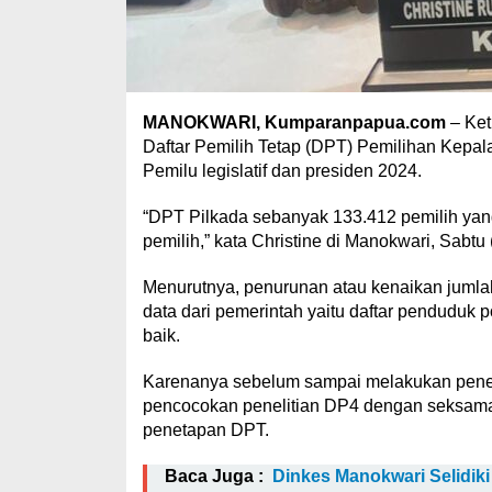
MANOKWARI, Kumparanpapua.com
– Ket
Daftar Pemilih Tetap (DPT) Pemilihan Kepa
Pemilu legislatif dan presiden 2024.
“DPT Pilkada sebanyak 133.412 pemilih yan
pemilih,” kata Christine di Manokwari, Sabtu 
Menurutnya, penurunan atau kenaikan juml
data dari pemerintah yaitu daftar penduduk p
baik.
Karenanya sebelum sampai melakukan pene
pencocokan penelitian DP4 dengan seksama
penetapan DPT.
Baca Juga :
Dinkes Manokwari Selidik