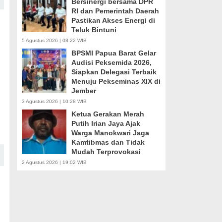
Bersinergi bersama DPR
RI dan Pemerintah Daerah
Pastikan Akses Energi di
Teluk Bintuni
5 Agustus 2026 | 08:22 WIB
BPSMI Papua Barat Gelar
Audisi Peksemida 2026,
Siapkan Delegasi Terbaik
Menuju Pekseminas XIX di
Jember
3 Agustus 2026 | 10:28 WIB
Ketua Gerakan Merah
Putih Irian Jaya Ajak
Warga Manokwari Jaga
Kamtibmas dan Tidak
Mudah Terprovokasi
2 Agustus 2026 | 19:02 WIB