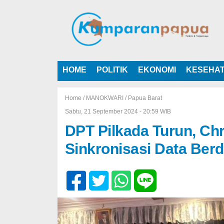
HOME
POLITIK
EKONOMI
KESEHA
Home /
MANOKWARI
/
Papua Barat
Sabtu, 21 September 2024 - 20:59 WIB
DPT Pilkada Turun, Chr
Sinkronisasi Data Ber