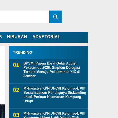
S
HIBURAN
ADVETORIAL
TRENDING
BPSMI Papua Barat Gelar Audisi
Peksemida 2026, Siapkan Delegasi
Terbaik Menuju Pekseminas XIX di
Jember
Mahasiswa KKN UNCRI Kelompok VIII
Sosialisasikan Pentingnya Siskamling
untuk Perkuat Keamanan Kampung
Udopi
Mahasiswa KKN UNCRI Kelompok VIII
Kampung Udopi Latih Warga Olah