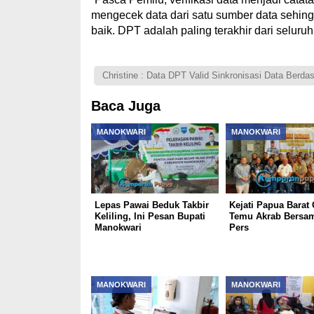
mengecek data dari satu sumber data sehing
baik. DPT adalah paling terakhir dari seluru
Christine : Data DPT Valid Sinkronisasi Data Berda
Baca Juga
MANOKWARI
MANOKWARI
Lepas Pawai Beduk Takbir
Kejati Papua Barat 
Keliling, Ini Pesan Bupati
Temu Akrab Bersam
Manokwari
Pers
MANOKWARI
MANOKWARI