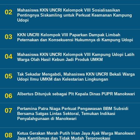
Mahasiswa KKN UNCRI Kelompok VIII Sosialisasikan
Pentingnya Siskamling untuk Perkuat Keamanan Kampung
Udopi
KKN UNCRI Kelompok VIII Paparkan Dampak Limbah
Peternakan dan Konsekuensi Hukumnya di Kampung Udopi
Mahasiswa KKN UNCRI Kelompok VIII Kampung Udopi Latih
Warga Olah Hasil Kebun Jadi Produk UMKM
Tak Sekadar Mengabdi, Mahasiswa KKN UNCRI Bekali Warga
Udopi Ilmu UMKM dan Kelestarian Lingkungan
Albertus Ditunjuk sebagai Plt Kepala Dinas PUPR Manokwari
Pertamina Patra Niaga Perkuat Pengawasan BBM Subsidi
Bersama Satgas Lintas Sektoral, Temukan Indikasi
Penyalahgunaan di Manokwari
Ketua Gerakan Merah Putih Irian Jaya Ajak Warga Manokwari
Jaga Kamtibmas dan Tidak Mudah Terprovokasi