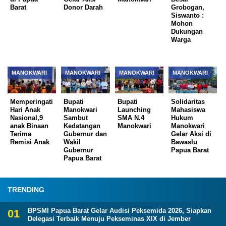
Barat
Donor Darah
Grobogan,
Siswanto :
Mohon
Dukungan
Warga
MANOKWARI
MANOKWARI
MANOKWARI
MANOKWARI
Memperingati
Bupati
Bupati
Solidaritas
Hari Anak
Manokwari
Launching
Mahasiswa
Nasional,9
Sambut
SMA N.4
Hukum
anak Binaan
Kedatangan
Manokwari
Manokwari
Terima
Gubernur dan
Gelar Aksi di
Remisi Anak
Wakil
Bawaslu
Gubernur
Papua Barat
Papua Barat
TRENDING
BPSMI Papua Barat Gelar Audisi Peksemida 2026, Siapkan
Delegasi Terbaik Menuju Pekseminas XIX di Jember