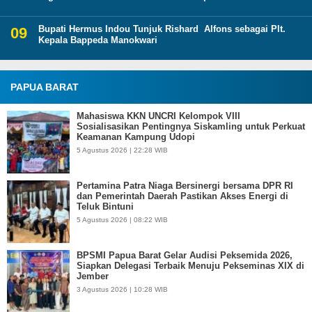
Bupati Hermus Indou Tunjuk Rishard Alfons sebagai Plt.
Kepala Bappeda Manokwari
PAPUA BARAT
Mahasiswa KKN UNCRI Kelompok VIII
Sosialisasikan Pentingnya Siskamling untuk Perkuat
Keamanan Kampung Udopi
5 Agustus 2026 | 22:28 WIB
Pertamina Patra Niaga Bersinergi bersama DPR RI
dan Pemerintah Daerah Pastikan Akses Energi di
Teluk Bintuni
5 Agustus 2026 | 08:22 WIB
BPSMI Papua Barat Gelar Audisi Peksemida 2026,
Siapkan Delegasi Terbaik Menuju Pekseminas XIX di
Jember
3 Agustus 2026 | 10:28 WIB