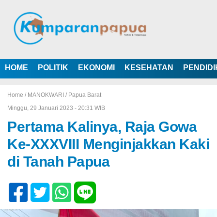
HOME
POLITIK
EKONOMI
KESEHATAN
PENDID
Home /
MANOKWARI
/
Papua Barat
Minggu, 29 Januari 2023 - 20:31 WIB
Pertama Kalinya, Raja Gowa
Ke-XXXVIII Menginjakkan Kaki
di Tanah Papua