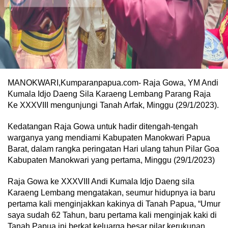
MANOKWARI,Kumparanpapua.com- Raja Gowa, YM Andi
Kumala Idjo Daeng Sila Karaeng Lembang Parang Raja
Ke XXXVIII mengunjungi Tanah Arfak, Minggu (29/1/2023).
Kedatangan Raja Gowa untuk hadir ditengah-tengah
warganya yang mendiami Kabupaten Manokwari Papua
Barat, dalam rangka peringatan Hari ulang tahun Pilar Goa
Kabupaten Manokwari yang pertama, Minggu (29/1/2023)
Raja Gowa ke XXXVIII Andi Kumala Idjo Daeng sila
Karaeng Lembang mengatakan, seumur hidupnya ia baru
pertama kali menginjakkan kakinya di Tanah Papua, “Umur
saya sudah 62 Tahun, baru pertama kali menginjak kaki di
Tanah Papua ini berkat keluarga besar pilar kerukunan