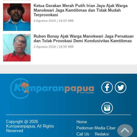
Ketua Gerakan Merah Putih Irian Jaya Ajak Warga
Manokwari Jaga Kamtibmas dan Tidak Mudah
Terprovokasi
2 Agustus 2026 | 19:02 WIB
Ruben Bonay Ajak Warga Manokwari Jaga Persatuan
dan Tolak Provokasi Demi Kondusivitas Kamtibmas
2 Agustus 2026 | 18:59 WIB
Copyright @ 2026
Home
Kumparanpapua, All Rights
Pedoman Media Ciber
Reserved
Call Us
Redaksi