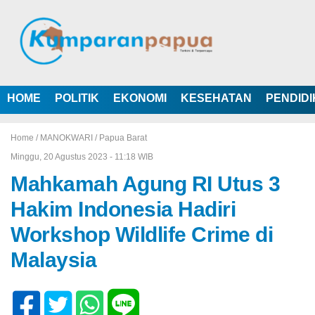
HOME
POLITIK
EKONOMI
KESEHATAN
PENDID
Home /
MANOKWARI
/
Papua Barat
Minggu, 20 Agustus 2023 - 11:18 WIB
Mahkamah Agung RI Utus 3
Hakim Indonesia Hadiri
Workshop Wildlife Crime di
Malaysia