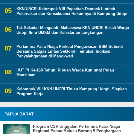
KKN UNCRI Kelompok VIII Paparkan Dampak Limbah
Peternakan dan Konsekuensi Hukumnya di Kampung Udopi
Tak Sekadar Mengabdi, Mahasiswa KKN UNCRI Bekali Warga
Udopi Ilmu UMKM dan Kelestarian Lingkungan
Pertamina Patra Niaga Perkuat Pengawasan BBM Subsidi
Bersama Satgas Lintas Sektoral, Temukan Indikasi
Penyalahgunaan di Manokwari
HUT PI Ke-168 Tahun, Ribuan Warga Kunjungi Pulau
Mansinam
Kelompok VIII KKN UNCRI Tinjau Kampung Udopi, Siapkan
Program Kerja
PAPUA BARAT
Program CSR Unggulan Pertamina Patra Niaga
Regional Papua Maluku Borong 5 Penghargaan