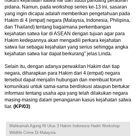
hukum kejahatan satwa liar dari sudut pandang peradilan
pidana. Namun, pada workshop series ke-13 ini, sasaran
yang ingin dicapai adalah memberikan pengetahuan pada
Hakim di 4 (empat) negara (Malaysia, Indonesia, Philipina,
dan Thailand) tentang bagaimana perkembangan
kejahatan satwa liar di ASEAN dengan tujuan agar para
Hakim kedepannya akan mengadili perkara kejahatan
satwa liar sebagai kejahatan yang serius sehingga angka
kejahatan satwa liar dapat berkurang” jelas Linda.
Selain itu, dengan adanya perwakilan Hakim dari tiap
negara, diharapkan para Hakim dari 4 (empat) negara
tersebut dapat menjalin hubungan dan membuat forum
komunikasi untuk sama-sama berdiskusi ataupun bertukar
informasi tentang usaha apa yang telah dilakukan negara
masing-masing dalam penanganan kasus kejahatan satwa
liar.
(KP/03)
Mahkamah Agung RI Utus 3 Hakim Indonesia Hadiri Workshop
Wildlife Crime Di Malaysia