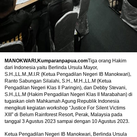
MANOKWARI,Kumparanpapua.com
Tiga orang Hakim
dari Indonesia yaitu Berlinda Ursula Mayor,
S.H.,LL.M.,M.I.R (Ketua Pengadilan Negeri IB Manokwari),
Ranto Sabungan Silalahi, S.H., M.H.,LL.M (Ketua
Pengadilan Negeri Klas II Paringin), dan Debby Stevani,
S.H.,LL.M (Hakim Pengadilan Negeri Klas II Marabahan) di
tugaskan oleh Mahkamah Agung Republik Indonesia
mengikuti kegiatan workshop “Justice For Silent Victims
XIII” di Belum Rainforest Resort, Perak, Malaysia pada
tanggal 3 Agustus 2023 sampai dengan 10 Agustus 2023.
Ketua Pengadilan Negeri IB Manokwari, Berlinda Ursula