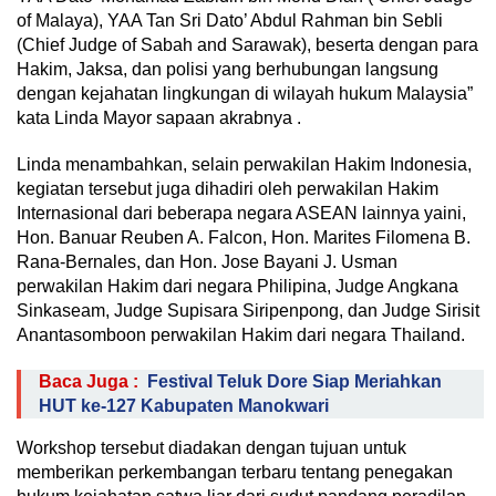
of Malaya), YAA Tan Sri Dato’ Abdul Rahman bin Sebli
(Chief Judge of Sabah and Sarawak), beserta dengan para
Hakim, Jaksa, dan polisi yang berhubungan langsung
dengan kejahatan lingkungan di wilayah hukum Malaysia”
kata Linda Mayor sapaan akrabnya .
Linda menambahkan, selain perwakilan Hakim Indonesia,
kegiatan tersebut juga dihadiri oleh perwakilan Hakim
Internasional dari beberapa negara ASEAN lainnya yaini,
Hon. Banuar Reuben A. Falcon, Hon. Marites Filomena B.
Rana-Bernales, dan Hon. Jose Bayani J. Usman
perwakilan Hakim dari negara Philipina, Judge Angkana
Sinkaseam, Judge Supisara Siripenpong, dan Judge Sirisit
Anantasomboon perwakilan Hakim dari negara Thailand.
Baca Juga :
Festival Teluk Dore Siap Meriahkan
HUT ke-127 Kabupaten Manokwari
Workshop tersebut diadakan dengan tujuan untuk
memberikan perkembangan terbaru tentang penegakan