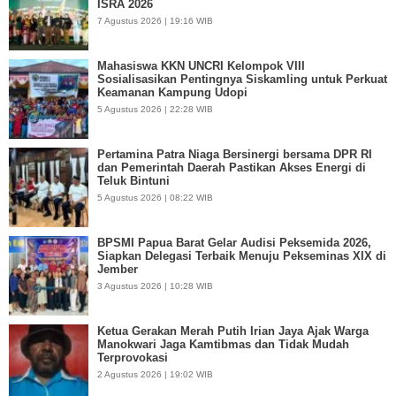
ISRA 2026
7 Agustus 2026 | 19:16 WIB
Mahasiswa KKN UNCRI Kelompok VIII
Sosialisasikan Pentingnya Siskamling untuk Perkuat
Keamanan Kampung Udopi
5 Agustus 2026 | 22:28 WIB
Pertamina Patra Niaga Bersinergi bersama DPR RI
dan Pemerintah Daerah Pastikan Akses Energi di
Teluk Bintuni
5 Agustus 2026 | 08:22 WIB
BPSMI Papua Barat Gelar Audisi Peksemida 2026,
Siapkan Delegasi Terbaik Menuju Pekseminas XIX di
Jember
3 Agustus 2026 | 10:28 WIB
Ketua Gerakan Merah Putih Irian Jaya Ajak Warga
Manokwari Jaga Kamtibmas dan Tidak Mudah
Terprovokasi
2 Agustus 2026 | 19:02 WIB