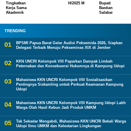
Tingkatkan
H/2025 M
Bupati
Kerja Sama
Bastian
Akademik
Salabai
TRENDING
BPSMI Papua Barat Gelar Audisi Peksemida 2026, Siapkan
Delegasi Terbaik Menuju Pekseminas XIX di Jember
KKN UNCRI Kelompok VIII Paparkan Dampak Limbah
Peternakan dan Konsekuensi Hukumnya di Kampung Udopi
Mahasiswa KKN UNCRI Kelompok VIII Sosialisasikan
Pentingnya Siskamling untuk Perkuat Keamanan Kampung
Udopi
Mahasiswa KKN UNCRI Kelompok VIII Kampung Udopi Latih
Warga Olah Hasil Kebun Jadi Produk UMKM
Tak Sekadar Mengabdi, Mahasiswa KKN UNCRI Bekali Warga
Udopi Ilmu UMKM dan Kelestarian Lingkungan