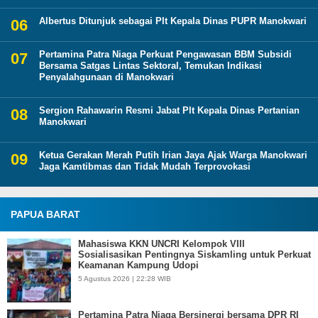
Albertus Ditunjuk sebagai Plt Kepala Dinas PUPR Manokwari
Pertamina Patra Niaga Perkuat Pengawasan BBM Subsidi
Bersama Satgas Lintas Sektoral, Temukan Indikasi
Penyalahgunaan di Manokwari
Sergion Rahawarin Resmi Jabat Plt Kepala Dinas Pertanian
Manokwari
Ketua Gerakan Merah Putih Irian Jaya Ajak Warga Manokwari
Jaga Kamtibmas dan Tidak Mudah Terprovokasi
PAPUA BARAT
Mahasiswa KKN UNCRI Kelompok VIII
Sosialisasikan Pentingnya Siskamling untuk Perkuat
Keamanan Kampung Udopi
5 Agustus 2026 | 22:28 WIB
Pertamina Patra Niaga Bersinergi bersama DPR RI