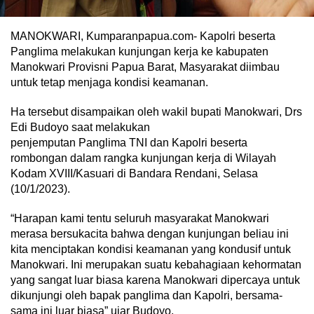
MANOKWARI, Kumparanpapua.com- Kapolri beserta
Panglima melakukan kunjungan kerja ke kabupaten
Manokwari Provisni Papua Barat, Masyarakat diimbau
untuk tetap menjaga kondisi keamanan.
Ha tersebut disampaikan oleh wakil bupati Manokwari, Drs
Edi Budoyo saat melakukan
penjemputan Panglima TNI dan Kapolri beserta
rombongan dalam rangka kunjungan kerja di Wilayah
Kodam XVIII/Kasuari di Bandara Rendani, Selasa
(10/1/2023).
“Harapan kami tentu seluruh masyarakat Manokwari
merasa bersukacita bahwa dengan kunjungan beliau ini
kita menciptakan kondisi keamanan yang kondusif untuk
Manokwari. Ini merupakan suatu kebahagiaan kehormatan
yang sangat luar biasa karena Manokwari dipercaya untuk
dikunjungi oleh bapak panglima dan Kapolri, bersama-
sama ini luar biasa” ujar Budoyo.