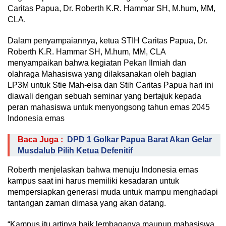
Caritas Papua, Dr. Roberth K.R. Hammar SH, M.hum, MM,
CLA.
Dalam penyampaiannya, ketua STIH Caritas Papua, Dr.
Roberth K.R. Hammar SH, M.hum, MM, CLA
menyampaikan bahwa kegiatan Pekan Ilmiah dan
olahraga Mahasiswa yang dilaksanakan oleh bagian
LP3M untuk Stie Mah-eisa dan Stih Caritas Papua hari ini
diawali dengan sebuah seminar yang bertajuk kepada
peran mahasiswa untuk menyongsong tahun emas 2045
Indonesia emas
Baca Juga :
DPD 1 Golkar Papua Barat Akan Gelar
Musdalub Pilih Ketua Defenitif
Roberth menjelaskan bahwa menuju Indonesia emas
kampus saat ini harus memiliki kesadaran untuk
mempersiapkan generasi muda untuk mampu menghadapi
tantangan zaman dimasa yang akan datang.
“Kampus itu artinya baik lembaganya maupun mahasiswa