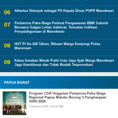
Albertus Ditunjuk sebagai Plt Kepala Dinas PUPR Manokwari
Pertamina Patra Niaga Perkuat Pengawasan BBM Subsidi
Bersama Satgas Lintas Sektoral, Temukan Indikasi
Penyalahgunaan di Manokwari
HUT PI Ke-168 Tahun, Ribuan Warga Kunjungi Pulau
Mansinam
Ketua Gerakan Merah Putih Irian Jaya Ajak Warga Manokwari
Jaga Kamtibmas dan Tidak Mudah Terprovokasi
PAPUA BARAT
Program CSR Unggulan Pertamina Patra Niaga
Regional Papua Maluku Borong 5 Penghargaan
ISRA 2026
7 Agustus 2026 | 19:16 WIB