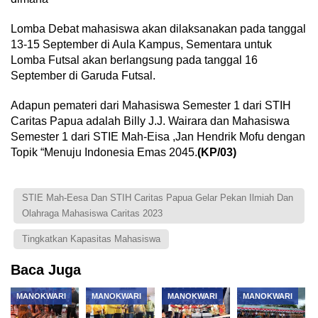
Lomba Debat mahasiswa akan dilaksanakan pada tanggal
13-15 September di Aula Kampus, Sementara untuk
Lomba Futsal akan berlangsung pada tanggal 16
September di Garuda Futsal.
Adapun pemateri dari Mahasiswa Semester 1 dari STIH
Caritas Papua adalah Billy J.J. Wairara dan Mahasiswa
Semester 1 dari STIE Mah-Eisa ,Jan Hendrik Mofu dengan
Topik “Menuju Indonesia Emas 2045.
(KP/03)
STIE Mah-Eesa Dan STIH Caritas Papua Gelar Pekan Ilmiah Dan
Olahraga Mahasiswa Caritas 2023
Tingkatkan Kapasitas Mahasiswa
Baca Juga
MANOKWARI
MANOKWARI
MANOKWARI
MANOKWARI