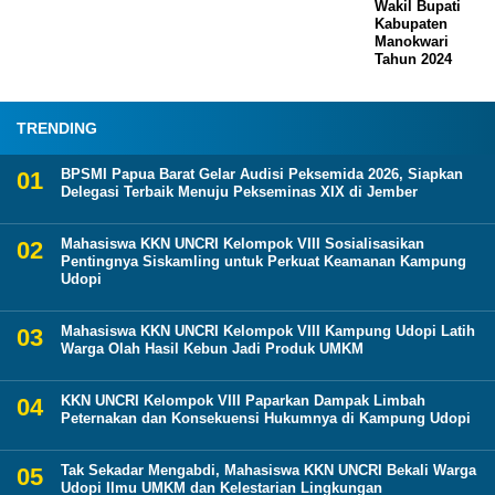
Wakil Bupati
Kabupaten
Manokwari
Tahun 2024
TRENDING
BPSMI Papua Barat Gelar Audisi Peksemida 2026, Siapkan
Delegasi Terbaik Menuju Pekseminas XIX di Jember
Mahasiswa KKN UNCRI Kelompok VIII Sosialisasikan
Pentingnya Siskamling untuk Perkuat Keamanan Kampung
Udopi
Mahasiswa KKN UNCRI Kelompok VIII Kampung Udopi Latih
Warga Olah Hasil Kebun Jadi Produk UMKM
KKN UNCRI Kelompok VIII Paparkan Dampak Limbah
Peternakan dan Konsekuensi Hukumnya di Kampung Udopi
Tak Sekadar Mengabdi, Mahasiswa KKN UNCRI Bekali Warga
Udopi Ilmu UMKM dan Kelestarian Lingkungan