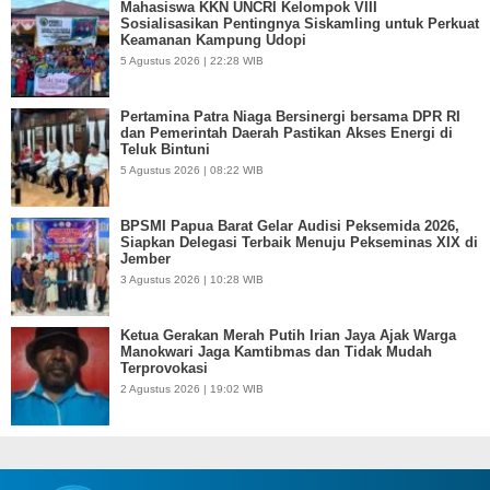
Mahasiswa KKN UNCRI Kelompok VIII
Sosialisasikan Pentingnya Siskamling untuk Perkuat
Keamanan Kampung Udopi
5 Agustus 2026 | 22:28 WIB
Pertamina Patra Niaga Bersinergi bersama DPR RI
dan Pemerintah Daerah Pastikan Akses Energi di
Teluk Bintuni
5 Agustus 2026 | 08:22 WIB
BPSMI Papua Barat Gelar Audisi Peksemida 2026,
Siapkan Delegasi Terbaik Menuju Pekseminas XIX di
Jember
3 Agustus 2026 | 10:28 WIB
Ketua Gerakan Merah Putih Irian Jaya Ajak Warga
Manokwari Jaga Kamtibmas dan Tidak Mudah
Terprovokasi
2 Agustus 2026 | 19:02 WIB