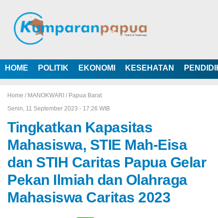
HOME
POLITIK
EKONOMI
KESEHATAN
PENDID
Home /
MANOKWARI
/
Papua Barat
Senin, 11 September 2023 - 17:26 WIB
Tingkatkan Kapasitas
Mahasiswa, STIE Mah-Eisa
dan STIH Caritas Papua Gelar
Pekan Ilmiah dan Olahraga
Mahasiswa Caritas 2023