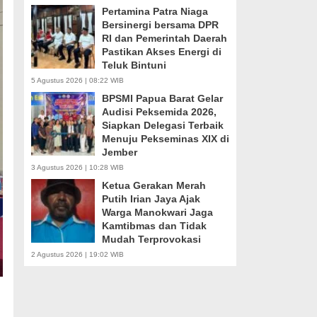
Pertamina Patra Niaga
Bersinergi bersama DPR
RI dan Pemerintah Daerah
Pastikan Akses Energi di
Teluk Bintuni
5 Agustus 2026 | 08:22 WIB
BPSMI Papua Barat Gelar
Audisi Peksemida 2026,
Siapkan Delegasi Terbaik
Menuju Pekseminas XIX di
Jember
3 Agustus 2026 | 10:28 WIB
Ketua Gerakan Merah
Putih Irian Jaya Ajak
Warga Manokwari Jaga
Kamtibmas dan Tidak
Mudah Terprovokasi
2 Agustus 2026 | 19:02 WIB