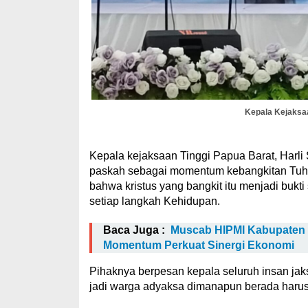
Kepala Kejaksaa
Kepala kejaksaan Tinggi Papua Barat, Har
paskah sebagai momentum kebangkitan Tuhan
bahwa kristus yang bangkit itu menjadi bukti
setiap langkah Kehidupan.
Baca Juga :
Muscab HIPMI Kabupaten M
Momentum Perkuat Sinergi Ekonomi
Pihaknya berpesan kepala seluruh insan jaks
jadi warga adyaksa dimanapun berada harus 