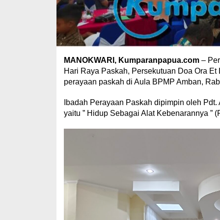
MANOKWARI, Kumparanpapua.com
– Per
Hari Raya Paskah, Persekutuan Doa Ora Et 
perayaan paskah di Aula BPMP Amban, Rabu
Ibadah Perayaan Paskah dipimpin oleh Pdt
yaitu ” Hidup Sebagai Alat Kebenarannya ” (