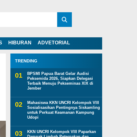
S
HIBURAN
ADVETORIAL
TRENDING
BPSMI Papua Barat Gelar Audisi
Peksemida 2026, Siapkan Delegasi
Terbaik Menuju Pekseminas XIX di
Jember
Mahasiswa KKN UNCRI Kelompok VIII
Sosialisasikan Pentingnya Siskamling
untuk Perkuat Keamanan Kampung
Udopi
KKN UNCRI Kelompok VIII Paparkan
Dampak Limbah Peternakan dan