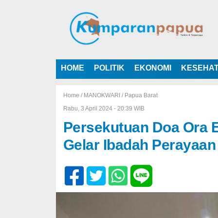
HOME
POLITIK
EKONOMI
KESEHA
Home /
MANOKWARI
/
Papua Barat
Rabu, 3 April 2024 - 20:39 WIB
Persekutuan Doa Ora E
Gelar Ibadah Perayaan