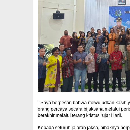
” Saya berpesan bahwa mewujudkan kasih yang
orang percaya secara bijaksana melalui per
berakhir melalui terang kristus “ujar Harli.
Kepada seluruh jajaran jaksa, pihaknya be