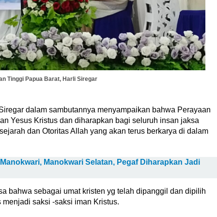
n Tinggi Papua Barat, Harli Siregar
li Siregar dalam sambutannya menyampaikan bahwa Perayaan
 Yesus Kristus dan diharapkan bagi seluruh insan jaksa
 sejarah dan Otoritas Allah yang akan terus berkarya di dalam
anokwari, Manokwari Selatan, Pegaf Diharapkan Jadi
a bahwa sebagai umat kristen yg telah dipanggil dan dipilih
menjadi saksi -saksi iman Kristus.