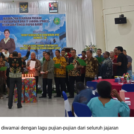
iwarnai dengan lagu pujian-pujian dari seluruh jajaran