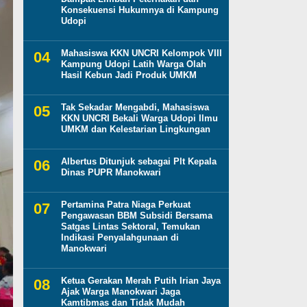
Konsekuensi Hukumnya di Kampung
Udopi
Mahasiswa KKN UNCRI Kelompok VIII
Kampung Udopi Latih Warga Olah
Hasil Kebun Jadi Produk UMKM
Tak Sekadar Mengabdi, Mahasiswa
KKN UNCRI Bekali Warga Udopi Ilmu
UMKM dan Kelestarian Lingkungan
Albertus Ditunjuk sebagai Plt Kepala
Dinas PUPR Manokwari
Pertamina Patra Niaga Perkuat
Pengawasan BBM Subsidi Bersama
Satgas Lintas Sektoral, Temukan
Indikasi Penyalahgunaan di
Manokwari
Ketua Gerakan Merah Putih Irian Jaya
Ajak Warga Manokwari Jaga
Kamtibmas dan Tidak Mudah