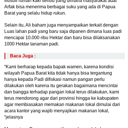
filosofi rumah kaki seribu yang dimana masyarakat adat
Arfak bisa menerima berbagai suku yang ada di Papua
Barat yang selalu hidup rukun.
Selain itu, Ali baham juga menyampaikan terkait dengan
Luas lahan padi yang baru saja dipanen dimana luas padi
mencapai 10.000 ribu Hektar dan baru bisa dilaksanakan
1000 Hektar tanaman padi.
Baca Juga :
“Kami berharap kepada bapak wamen, karena kondisi
wilayah Papua Barat kita tidak hanya bisa tergantung
hanya kepada Padi difiskasi namun pangan perlu
dilakukan oleh karena itu gerakan bagaimana mencintai
dan bangga terhadap pangan lokal terus dilakukan, kami
terus mendorong agar dari provinsi hingga ke kabupaten
agar membiasakan memakan makanan lokal dimulai dari
acara kantor yang wajib menyajikan makanan lokal,
“jelasnya