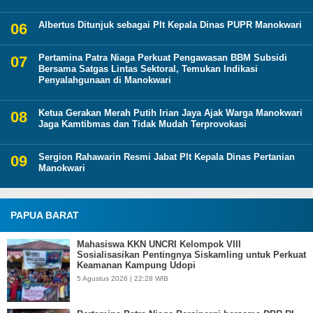
Albertus Ditunjuk sebagai Plt Kepala Dinas PUPR Manokwari
Pertamina Patra Niaga Perkuat Pengawasan BBM Subsidi
Bersama Satgas Lintas Sektoral, Temukan Indikasi
Penyalahgunaan di Manokwari
Ketua Gerakan Merah Putih Irian Jaya Ajak Warga Manokwari
Jaga Kamtibmas dan Tidak Mudah Terprovokasi
Sergion Rahawarin Resmi Jabat Plt Kepala Dinas Pertanian
Manokwari
PAPUA BARAT
Mahasiswa KKN UNCRI Kelompok VIII
Sosialisasikan Pentingnya Siskamling untuk Perkuat
Keamanan Kampung Udopi
5 Agustus 2026 | 22:28 WIB