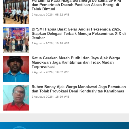
Pertamina Patra Niaga Bersinergi bersama DPR RI
dan Pemerintah Daerah Pastikan Akses Energi di
Teluk Bintuni
5 Agustus 2026 | 08:22 WIB
BPSMI Papua Barat Gelar Audisi Peksemida 2026,
Siapkan Delegasi Terbaik Menuju Pekseminas XIX di
Jember
3 Agustus 2026 | 10:28 WIB
Ketua Gerakan Merah Putih Irian Jaya Ajak Warga
Manokwari Jaga Kamtibmas dan Tidak Mudah
Terprovokasi
2 Agustus 2026 | 19:02 WIB
Ruben Bonay Ajak Warga Manokwari Jaga Persatuan
dan Tolak Provokasi Demi Kondusivitas Kamtibmas
2 Agustus 2026 | 18:59 WIB