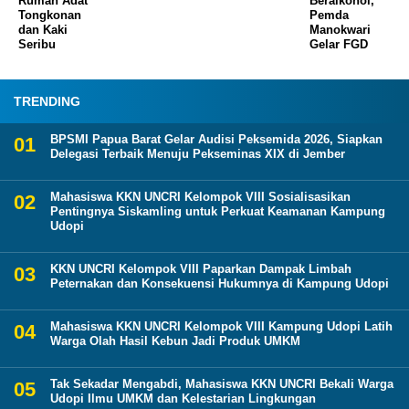
Rumah Adat
Beralkohol,
Tongkonan
Pemda
dan Kaki
Manokwari
Seribu
Gelar FGD
TRENDING
BPSMI Papua Barat Gelar Audisi Peksemida 2026, Siapkan
Delegasi Terbaik Menuju Pekseminas XIX di Jember
Mahasiswa KKN UNCRI Kelompok VIII Sosialisasikan
Pentingnya Siskamling untuk Perkuat Keamanan Kampung
Udopi
KKN UNCRI Kelompok VIII Paparkan Dampak Limbah
Peternakan dan Konsekuensi Hukumnya di Kampung Udopi
Mahasiswa KKN UNCRI Kelompok VIII Kampung Udopi Latih
Warga Olah Hasil Kebun Jadi Produk UMKM
Tak Sekadar Mengabdi, Mahasiswa KKN UNCRI Bekali Warga
Udopi Ilmu UMKM dan Kelestarian Lingkungan