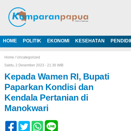
HOME
POLITIK
EKONOMI
KESEHATAN
PENDID
Home /
Uncategorized
Sabtu, 2 Desember 2023 - 21:36 WIB
Kepada Wamen RI, Bupati
Paparkan Kondisi dan
Kendala Pertanian di
Manokwari