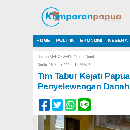
HOME
POLITIK
EKONOMI
KESEHA
Home /
MANOKWARI
/
Papua Barat
Senin, 18 Maret 2024 - 11:28 WIB
Tim Tabur Kejati Papu
Penyelewengan Danah 