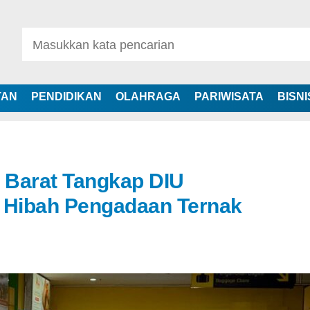
TAN
PENDIDIKAN
OLAHRAGA
PARIWISATA
BISNI
a Barat Tangkap DIU
Hibah Pengadaan Ternak