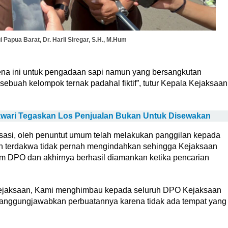
 Papua Barat, Dr. Harli Siregar, S.H., M.Hum
rena ini untuk pengadaan sapi namun yang bersangkutan
ebuah kelompok ternak padahal fiktif”, tutur Kepala Kejaksaan
wari Tegaskan Los Penjualan Bukan Untuk Disewakan
sasi, oleh penuntut umum telah melakukan panggilan kepada
un terdakwa tidak pernah mengindahkan sehingga Kejaksaan
 DPO dan akhirnya berhasil diamankan ketika pencarian
 Kejaksaan, Kami menghimbau kepada seluruh DPO Kejaksaan
tanggungjawabkan perbuatannya karena tidak ada tempat yang