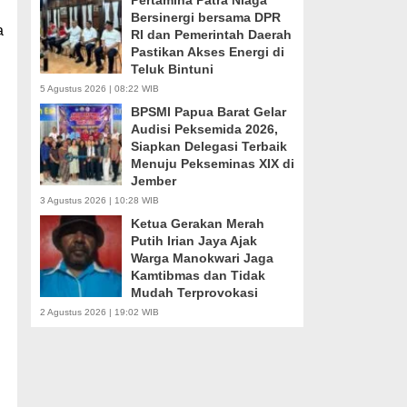
Pertamina Patra Niaga
Bersinergi bersama DPR
a
RI dan Pemerintah Daerah
Pastikan Akses Energi di
Teluk Bintuni
5 Agustus 2026 | 08:22 WIB
BPSMI Papua Barat Gelar
Audisi Peksemida 2026,
Siapkan Delegasi Terbaik
Menuju Pekseminas XIX di
Jember
3 Agustus 2026 | 10:28 WIB
Ketua Gerakan Merah
Putih Irian Jaya Ajak
Warga Manokwari Jaga
Kamtibmas dan Tidak
Mudah Terprovokasi
2 Agustus 2026 | 19:02 WIB