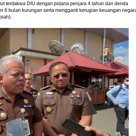
ut terdakwa DIU dengan pidana penjara 4 tahun dan denda
der 6 bulan kurungan serta mengganti kerugian keuangan negar
piah).