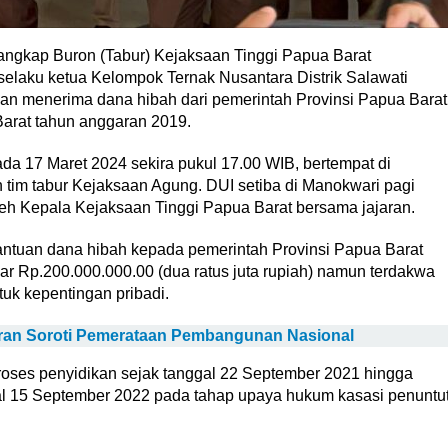
ngkap Buron (Tabur) Kejaksaan Tinggi Papua Barat
elaku ketua Kelompok Ternak Nusantara Distrik Salawati
 dan menerima dana hibah dari pemerintah Provinsi Papua Barat
arat tahun anggaran 2019.
a 17 Maret 2024 sekira pukul 17.00 WIB, bertempat di
tim tabur Kejaksaan Agung. DUI setiba di Manokwari pagi
leh Kepala Kejaksaan Tinggi Papua Barat bersama jajaran.
tuan dana hibah kepada pemerintah Provinsi Papua Barat
ar Rp.200.000.000.00 (dua ratus juta rupiah) namun terdakwa
uk kepentingan pribadi.
bran Soroti Pemerataan Pembangunan Nasional
oses penyidikan sejak tanggal 22 September 2021 hingga
al 15 September 2022 pada tahap upaya hukum kasasi penuntu