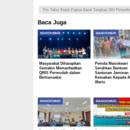
Tim Tabur Kejati Papua Barat Tangkap DIU Penye
Baca Juga
MANOKWARI
MANOKWARI
Masyarakat Diharapkan
Pemda Manokwari
Semakin Memanfaatkan
Serahkan Bantuan
QRIS Permudah dalam
Santunan Jaminan
Bertransaksi
Kematian Kepada A
Waris
MANOKWARI
MANOKWARI