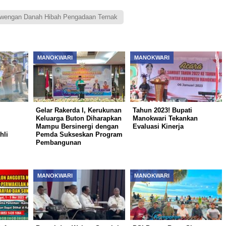
lewengan Danah Hibah Pengadaan Ternak
MANOKWARI
MANOKWARI
Gelar Rakerda I, Kerukunan
Tahun 2023! Bupati
Keluarga Buton Diharapkan
Manokwari Tekankan
Mampu Bersinergi dengan
Evaluasi Kinerja
hli
Pemda Sukseskan Program
Pembangunan
MANOKWARI
MANOKWARI