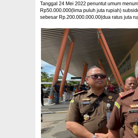
Tanggal 24 Mei 2022 penuntut umum menunt
Rp50.000.000(lima puluh juta rupiah) subsi
sebesar Rp.200.000.000.00(dua ratus juta ru