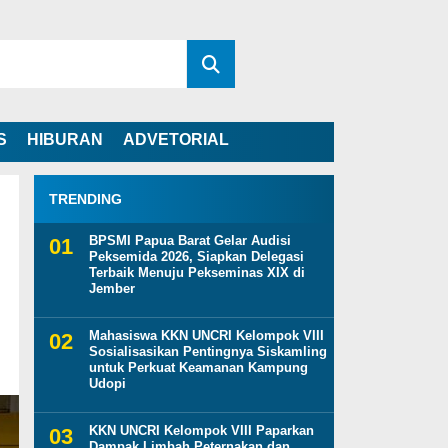
S
HIBURAN
ADVETORIAL
TRENDING
BPSMI Papua Barat Gelar Audisi
Peksemida 2026, Siapkan Delegasi
Terbaik Menuju Pekseminas XIX di
Jember
Mahasiswa KKN UNCRI Kelompok VIII
Sosialisasikan Pentingnya Siskamling
untuk Perkuat Keamanan Kampung
Udopi
KKN UNCRI Kelompok VIII Paparkan
Dampak Limbah Peternakan dan