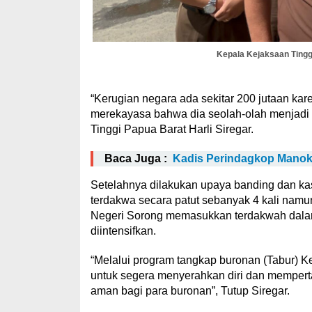
Kepala Kejaksaan Tinggi
“Kerugian negara ada sekitar 200 jutaan ka
merekayasa bahwa dia seolah-olah menjadi s
Tinggi Papua Barat Harli Siregar.
Baca Juga :
Kadis Perindagkop Manok
Setelahnya dilakukan upaya banding dan ka
terdakwa secara patut sebanyak 4 kali nam
Negeri Sorong memasukkan terdakwah dalam
diintensifkan.
“Melalui program tangkap buronan (Tabur)
untuk segera menyerahkan diri dan memper
aman bagi para buronan”, Tutup Siregar.