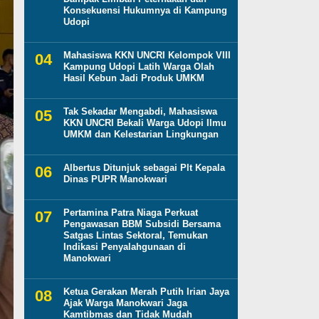
Konsekuensi Hukumnya di Kampung
Udopi
Mahasiswa KKN UNCRI Kelompok VIII
Kampung Udopi Latih Warga Olah
Hasil Kebun Jadi Produk UMKM
Tak Sekadar Mengabdi, Mahasiswa
KKN UNCRI Bekali Warga Udopi Ilmu
UMKM dan Kelestarian Lingkungan
Albertus Ditunjuk sebagai Plt Kepala
Dinas PUPR Manokwari
Pertamina Patra Niaga Perkuat
Pengawasan BBM Subsidi Bersama
Satgas Lintas Sektoral, Temukan
Indikasi Penyalahgunaan di
Manokwari
Ketua Gerakan Merah Putih Irian Jaya
Ajak Warga Manokwari Jaga
Kamtibmas dan Tidak Mudah