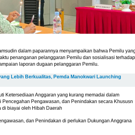
 Samsudin dalam paparannya menyampaikan bahwa Pemilu yan
 waktu penanganan pelanggaran Pemilu dan sosialisasi terhadap
yampaian laporan dugaan pelanggaran Pemilu.
yang Lebih Berkualitas, Pemda Manokwari Launching
uti Ketersediaan Anggaran yang kurang memadai dalam
i Pencegahan Pengawasan, dan Penindakan secara Khususn
i biayai oleh Hibah Daerah
engawasan, dan Penindakan di perlukan Dukungan Anggrana