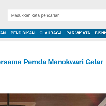
TAN
PENDIDIKAN
OLAHRAGA
PARIWISATA
BISNI
ersama Pemda Manokwari Gelar