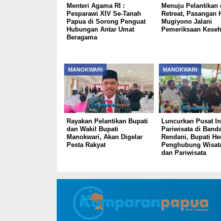
Menteri Agama RI :
Menuju Pelantikan
Pesparawi XIV Se-Tanah
Retreat, Pasangan 
Papua di Sorong Penguat
Mugiyono Jalani
Hubungan Antar Umat
Pemeriksaan Keseh
Beragama
MANOKWARI
MANOKWARI
Rayakan Pelantikan Bupati
Luncurkan Pusat In
dan Wakil Bupati
Pariwisata di Band
Manokwari, Akan Digelar
Rendani, Bupati He
Pesta Rakyat
Penghubung Wisat
dan Pariwisata