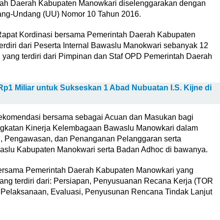
tah Daerah Kabupaten Manowkari diselenggarakan dengan
dang-Undang (UU) Nomor 10 Tahun 2016.
 Rapat Kordinasi bersama Pemerintah Daerah Kabupaten
erdiri dari Peserta Internal Bawaslu Manokwari sebanyak 12
 yang terdiri dari Pimpinan dan Staf OPD Pemerintah Daerah
1 Miliar untuk Sukseskan 1 Abad Nubuatan I.S. Kijne di
 rekomendasi bersama sebagai Acuan dan Masukan bagi
gkatan Kinerja Kelembagaan Bawaslu Manowkari dalam
, Pengawasan, dan Penanganan Pelanggaran serta
aslu Kabupaten Manokwari serta Badan Adhoc di bawanya.
bersama Pemerintah Daerah Kabupaten Manowkari yang
ng terdiri dari: Persiapan, Penyusuanan Recana Kerja (TOR
 Pelaksanaan, Evaluasi, Penyusunan Rencana Tindak Lanjut