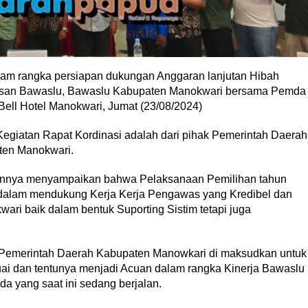
am rangka persiapan dukungan Anggaran lanjutan Hibah
san Bawaslu, Bawaslu Kabupaten Manokwari bersama Pemda
Bell Hotel Manokwari, Jumat (23/08/2024)
egiatan Rapat Kordinasi adalah dari pihak Pemerintah Daerah
ten Manokwari.
orannya menyampaikan bahwa Pelaksanaan Pemilihan tahun
h dalam mendukung Kerja Kerja Pengawas yang Kredibel dan
ari baik dalam bentuk Suporting Sistim tetapi juga
Pemerintah Daerah Kabupaten Manowkari di maksudkan untuk
i dan tentunya menjadi Acuan dalam rangka Kinerja Bawaslu
 yang saat ini sedang berjalan.