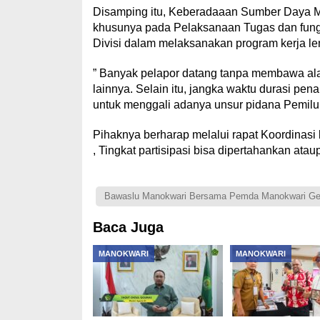
Disamping itu, Keberadaaan Sumber Daya Ma
khusunya pada Pelaksanaan Tugas dan fung
Divisi dalam melaksanakan program kerja l
” Banyak pelapor datang tanpa membawa ala
lainnya. Selain itu, jangka waktu durasi pen
untuk menggali adanya unsur pidana Pemilu t
Pihaknya berharap melalui rapat Koordinas
, Tingkat partisipasi bisa dipertahankan ata
Bawaslu Manokwari Bersama Pemda Manokwari Gela
Baca Juga
MANOKWARI
MANOKWARI