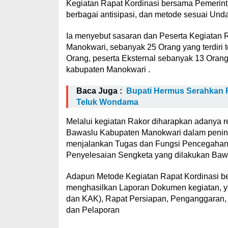
Kegiatan Rapat Kordinasi bersama Pemerin
berbagai antisipasi, dan metode sesuai Un
Ia menyebut sasaran dan Peserta Kegiatan
Manokwari, sebanyak 25 Orang yang terdiri t
Orang, peserta Eksternal sebanyak 13 Orang
kabupaten Manokwari .
Baca Juga :
Bupati Hermus Serahkan Rp
Teluk Wondama
Melalui kegiatan Rakor diharapkan adanya
Bawaslu Kabupaten Manokwari dalam penin
menjalankan Tugas dan Fungsi Pencegahan
Penyelesaian Sengketa yang dilakukan Baw
Adapun Metode Kegiatan Rapat Kordinasi 
menghasilkan Laporan Dokumen kegiatan, ya
dan KAK), Rapat Persiapan, Penganggaran,
dan Pelaporan