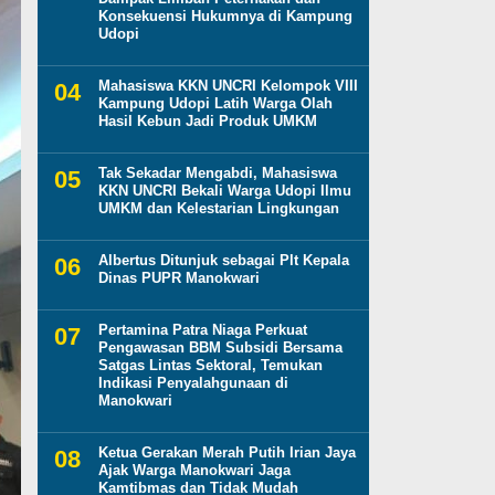
Konsekuensi Hukumnya di Kampung
Udopi
Mahasiswa KKN UNCRI Kelompok VIII
Kampung Udopi Latih Warga Olah
Hasil Kebun Jadi Produk UMKM
Tak Sekadar Mengabdi, Mahasiswa
KKN UNCRI Bekali Warga Udopi Ilmu
UMKM dan Kelestarian Lingkungan
Albertus Ditunjuk sebagai Plt Kepala
Dinas PUPR Manokwari
Pertamina Patra Niaga Perkuat
Pengawasan BBM Subsidi Bersama
Satgas Lintas Sektoral, Temukan
Indikasi Penyalahgunaan di
Manokwari
Ketua Gerakan Merah Putih Irian Jaya
Ajak Warga Manokwari Jaga
Kamtibmas dan Tidak Mudah