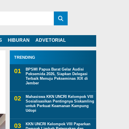
S
HIBURAN
ADVETORIAL
TRENDING
BPSMI Papua Barat Gelar Audisi
Peksemida 2026, Siapkan Delegasi
Terbaik Menuju Pekseminas XIX di
Jember
Mahasiswa KKN UNCRI Kelompok VIII
Sosialisasikan Pentingnya Siskamling
untuk Perkuat Keamanan Kampung
Udopi
KKN UNCRI Kelompok VIII Paparkan
Dampak Limbah Peternakan dan