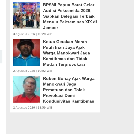
BPSMI Papua Barat Gelar
Audisi Peksemida 2026,
Siapkan Delegasi Terbaik
Menuju Pekseminas XIX di
Jember
3 Agustus 2026 | 10:28 WIB
Ketua Gerakan Merah
Putih Irian Jaya Ajak
Warga Manokwari Jaga
Kamtibmas dan Tidak
Mudah Terprovokasi
2 Agustus 2026 | 19:02 WIB
Ruben Bonay Ajak Warga
Manokwari Jaga
Persatuan dan Tolak
Provokasi Demi
Kondusivitas Kamtibmas
2 Agustus 2026 | 18:59 WIB