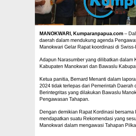
MANOKWARI, Kumparanpapua.com
– Dal
daerah dalam mendukung agenda Pengawa
Manokwari Gelar Rapat koordinasi di Swiss-
Adapun Narasumber yang dilibatkan dalam K
Kabupaten Manokwari dan Bawaslu Kabupa
Ketua panitia, Bernard Menanti dalam lap
2024 tidak terlepas dari Pemerintah Daera
Berintegritas yang dilakukan Bawaslu Manokw
Pengawasan Tahapan.
Dengan demikian Rapat Kordinasi bersama 
mendapatkan suatu Rekomendasi yang sesua
Manokwari dalam mengawasi Tahapan Pilkada