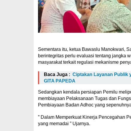
Sementara itu, ketua Bawaslu Manokwari,
berintegritas perlu evaluasi tentang jangka
masyarakat terkait regulasi mekanisme pen
Baca Juga :
Ciptakan Layanan Publik 
GITA PAPEDA
Sedangkan kendala persiapan Pemilu melip
membiayaan Pelaksanaan Tugas dan Fungs
Pembiayaan Badan Adhoc yang sepenuhnya d
” Dalam Memperkuat Kinerja Pencegahan P
yang memadai ” Ujarnya.