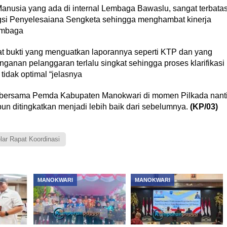
nusia yang ada di internal Lembaga Bawaslu, sangat terbata
si Penyelesaiana Sengketa sehingga menghambat kinerja
embaga
t bukti yang menguatkan laporannya seperti KTP dan yang
anganan pelanggaran terlalu singkat sehingga proses klarifikasi
idak optimal “jelasnya
i bersama Pemda Kabupaten Manokwari di momen Pilkada nant
upun ditingkatkan menjadi lebih baik dari sebelumnya.
(KP/03)
r Rapat Koordinasi
MANOKWARI
MANOKWARI