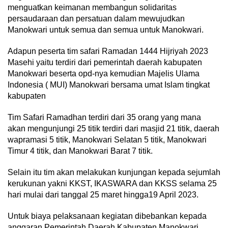
menguatkan keimanan membangun solidaritas
persaudaraan dan persatuan dalam mewujudkan
Manokwari untuk semua dan semua untuk Manokwari.
Adapun peserta tim safari Ramadan 1444 Hijriyah 2023
Masehi yaitu terdiri dari pemerintah daerah kabupaten
Manokwari beserta opd-nya kemudian Majelis Ulama
Indonesia ( MUI) Manokwari bersama umat Islam tingkat
kabupaten
Tim Safari Ramadhan terdiri dari 35 orang yang mana
akan mengunjungi 25 titik terdiri dari masjid 21 titik, daerah
wapramasi 5 titik, Manokwari Selatan 5 titik, Manokwari
Timur 4 titik, dan Manokwari Barat 7 titik.
Selain itu tim akan melakukan kunjungan kepada sejumlah
kerukunan yakni KKST, IKASWARA dan KKSS selama 25
hari mulai dari tanggal 25 maret hingga19 April 2023.
Untuk biaya pelaksanaan kegiatan dibebankan kepada
anggaran Pemerintah Daerah Kabupaten Manokwari