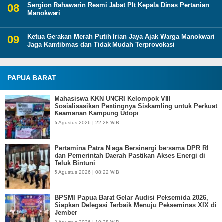
Sergion Rahawarin Resmi Jabat Plt Kepala Dinas Pertanian
Manokwari
Ketua Gerakan Merah Putih Irian Jaya Ajak Warga Manokwari
Jaga Kamtibmas dan Tidak Mudah Terprovokasi
PAPUA BARAT
Mahasiswa KKN UNCRI Kelompok VIII
Sosialisasikan Pentingnya Siskamling untuk Perkuat
Keamanan Kampung Udopi
5 Agustus 2026 | 22:28 WIB
Pertamina Patra Niaga Bersinergi bersama DPR RI
dan Pemerintah Daerah Pastikan Akses Energi di
Teluk Bintuni
5 Agustus 2026 | 08:22 WIB
BPSMI Papua Barat Gelar Audisi Peksemida 2026,
Siapkan Delegasi Terbaik Menuju Pekseminas XIX di
Jember
3 Agustus 2026 | 10:28 WIB