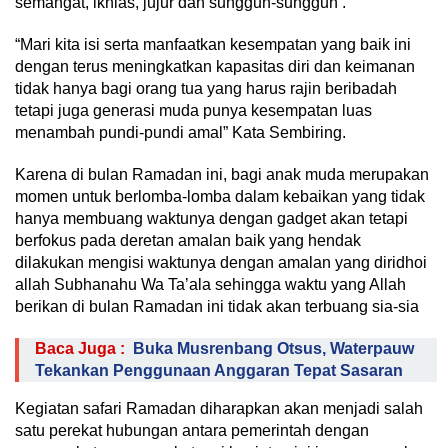
semangat, ikhlas, jujur dan sungguh-sungguh .
“Mari kita isi serta manfaatkan kesempatan yang baik ini
dengan terus meningkatkan kapasitas diri dan keimanan
tidak hanya bagi orang tua yang harus rajin beribadah
tetapi juga generasi muda punya kesempatan luas
menambah pundi-pundi amal” Kata Sembiring.
Karena di bulan Ramadan ini, bagi anak muda merupakan
momen untuk berlomba-lomba dalam kebaikan yang tidak
hanya membuang waktunya dengan gadget akan tetapi
berfokus pada deretan amalan baik yang hendak
dilakukan mengisi waktunya dengan amalan yang diridhoi
allah Subhanahu Wa Ta’ala sehingga waktu yang Allah
berikan di bulan Ramadan ini tidak akan terbuang sia-sia
Baca Juga :
Buka Musrenbang Otsus, Waterpauw
Tekankan Penggunaan Anggaran Tepat Sasaran
Kegiatan safari Ramadan diharapkan akan menjadi salah
satu perekat hubungan antara pemerintah dengan