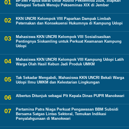
BPSMI Papua Barat Gelar Audisi Peksemida 2026, Siapkan
Delegasi Terbaik Menuju Pekseminas XIX di Jember
KKN UNCRI Kelompok VIII Paparkan Dampak Limbah
Peternakan dan Konsekuensi Hukumnya di Kampung Udopi
Mahasiswa KKN UNCRI Kelompok VIII Sosialisasikan
Pentingnya Siskamling untuk Perkuat Keamanan Kampung
Udopi
Mahasiswa KKN UNCRI Kelompok VIII Kampung Udopi Latih
Warga Olah Hasil Kebun Jadi Produk UMKM
Tak Sekadar Mengabdi, Mahasiswa KKN UNCRI Bekali Warga
Udopi Ilmu UMKM dan Kelestarian Lingkungan
Albertus Ditunjuk sebagai Plt Kepala Dinas PUPR Manokwari
Pertamina Patra Niaga Perkuat Pengawasan BBM Subsidi
Bersama Satgas Lintas Sektoral, Temukan Indikasi
Penyalahgunaan di Manokwari