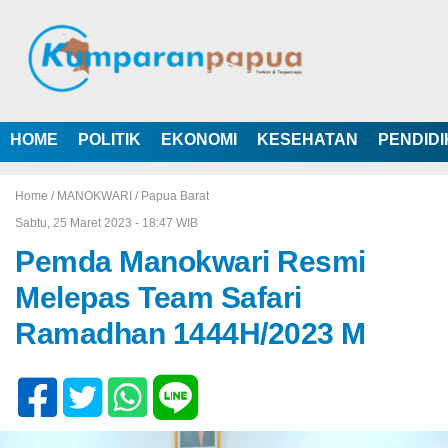
HOME
POLITIK
EKONOMI
KESEHATAN
PENDID
Home /
MANOKWARI
/
Papua Barat
Sabtu, 25 Maret 2023 - 18:47 WIB
Pemda Manokwari Resmi
Melepas Team Safari
Ramadhan 1444H/2023 M