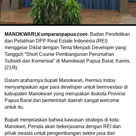
MANOKWARI,Kumparanpapua.com-
Badan Pendidikan
dan Pelatihan DPP Real Estate Indonesia (REI)
menggelar Diklat dengan Tema Menjadi Developer yang
Tangguh “Short Course Pembangunan Perumahan
Subsidi dan Komersial” di Manokwari Papua Barat, Kamis,
(21/9).
Dalam arahannya bupati Manokwari, Hermus Indou
menyampaikan agar para developer untuk berinvestasi di
kabupaten Manokwari yang merupakan ibukota Provinsi
Papua Barat dan pemerintah daerah sangat welcome
untuk itu.
Bupati menjelaskan bahwa kawasan strategis di kota
Manokwri, Pemda akan bekerjasama dengan REI dan
pihak swasta untuk pengembangan sektor jasa dan