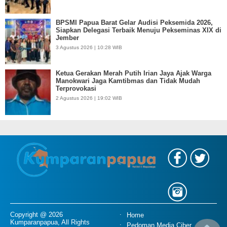
BPSMI Papua Barat Gelar Audisi Peksemida 2026,
Siapkan Delegasi Terbaik Menuju Pekseminas XIX di
Jember
3 Agustus 2026 | 10:28 WIB
Ketua Gerakan Merah Putih Irian Jaya Ajak Warga
Manokwari Jaga Kamtibmas dan Tidak Mudah
Terprovokasi
2 Agustus 2026 | 19:02 WIB
Copyright @ 2026
Home
Kumparanpapua, All Rights
Pedoman Media Ciber