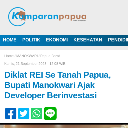
HOME
POLITIK
EKONOMI
KESEHATAN
PENDID
Home /
MANOKWARI
/
Papua Barat
Kamis, 21 September 2023 - 12:08 WIB
Diklat REI Se Tanah Papua,
Bupati Manokwari Ajak
Developer Berinvestasi