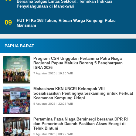
Bersama Satgas Lintas Sektoral, Temukan Indikasi
Penyalahgunaan di Manokwari
HUT PI Ke-168 Tahun, Ribuan Warga Kunjungi Pulau
Mansinam
PAPUA BARAT
Program CSR Unggulan Pertamina Patra Niaga
Regional Papua Maluku Borong 5 Penghargaan
ISRA 2026
7 Agustus 2026 | 19:16 WIB
Mahasiswa KKN UNCRI Kelompok VIII
Sosialisasikan Pentingnya Siskamling untuk Perkuat
Keamanan Kampung Udopi
5 Agustus 2026 | 22:28 WIB
Pertamina Patra Niaga Bersinergi bersama DPR RI
dan Pemerintah Daerah Pastikan Akses Energi di
Teluk Bintuni
5 Agustus 2026 | 08:22 WIB