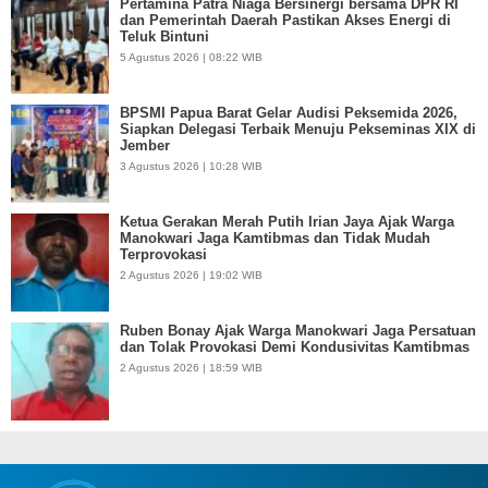
Pertamina Patra Niaga Bersinergi bersama DPR RI
dan Pemerintah Daerah Pastikan Akses Energi di
Teluk Bintuni
5 Agustus 2026 | 08:22 WIB
BPSMI Papua Barat Gelar Audisi Peksemida 2026,
Siapkan Delegasi Terbaik Menuju Pekseminas XIX di
Jember
3 Agustus 2026 | 10:28 WIB
Ketua Gerakan Merah Putih Irian Jaya Ajak Warga
Manokwari Jaga Kamtibmas dan Tidak Mudah
Terprovokasi
2 Agustus 2026 | 19:02 WIB
Ruben Bonay Ajak Warga Manokwari Jaga Persatuan
dan Tolak Provokasi Demi Kondusivitas Kamtibmas
2 Agustus 2026 | 18:59 WIB