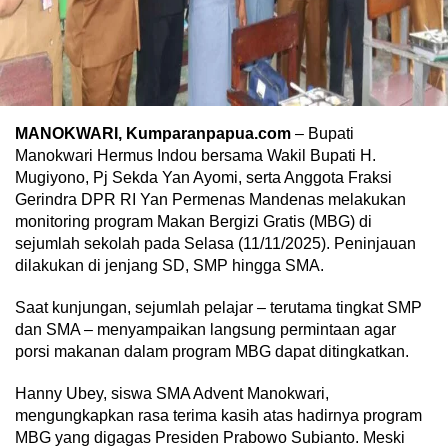
MANOKWARI, Kumparanpapua.com
– Bupati
Manokwari Hermus Indou bersama Wakil Bupati H.
Mugiyono, Pj Sekda Yan Ayomi, serta Anggota Fraksi
Gerindra DPR RI Yan Permenas Mandenas melakukan
monitoring program Makan Bergizi Gratis (MBG) di
sejumlah sekolah pada Selasa (11/11/2025). Peninjauan
dilakukan di jenjang SD, SMP hingga SMA.
Saat kunjungan, sejumlah pelajar – terutama tingkat SMP
dan SMA – menyampaikan langsung permintaan agar
porsi makanan dalam program MBG dapat ditingkatkan.
Hanny Ubey, siswa SMA Advent Manokwari,
mengungkapkan rasa terima kasih atas hadirnya program
MBG yang digagas Presiden Prabowo Subianto. Meski