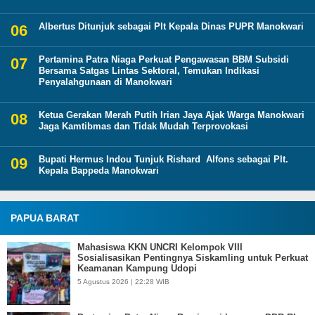
Albertus Ditunjuk sebagai Plt Kepala Dinas PUPR Manokwari
Pertamina Patra Niaga Perkuat Pengawasan BBM Subsidi
Bersama Satgas Lintas Sektoral, Temukan Indikasi
Penyalahgunaan di Manokwari
Ketua Gerakan Merah Putih Irian Jaya Ajak Warga Manokwari
Jaga Kamtibmas dan Tidak Mudah Terprovokasi
Bupati Hermus Indou Tunjuk Rishard Alfons sebagai Plt.
Kepala Bappeda Manokwari
PAPUA BARAT
Mahasiswa KKN UNCRI Kelompok VIII
Sosialisasikan Pentingnya Siskamling untuk Perkuat
Keamanan Kampung Udopi
5 Agustus 2026 | 22:28 WIB