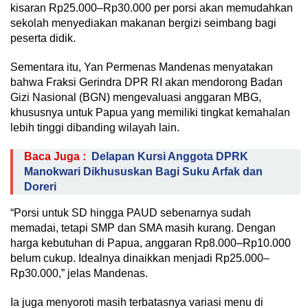
kisaran Rp25.000–Rp30.000 per porsi akan memudahkan
sekolah menyediakan makanan bergizi seimbang bagi
peserta didik.
Sementara itu, Yan Permenas Mandenas menyatakan
bahwa Fraksi Gerindra DPR RI akan mendorong Badan
Gizi Nasional (BGN) mengevaluasi anggaran MBG,
khususnya untuk Papua yang memiliki tingkat kemahalan
lebih tinggi dibanding wilayah lain.
Baca Juga :
Delapan Kursi Anggota DPRK
Manokwari Dikhususkan Bagi Suku Arfak dan
Doreri
“Porsi untuk SD hingga PAUD sebenarnya sudah
memadai, tetapi SMP dan SMA masih kurang. Dengan
harga kebutuhan di Papua, anggaran Rp8.000–Rp10.000
belum cukup. Idealnya dinaikkan menjadi Rp25.000–
Rp30.000,” jelas Mandenas.
Ia juga menyoroti masih terbatasnya variasi menu di