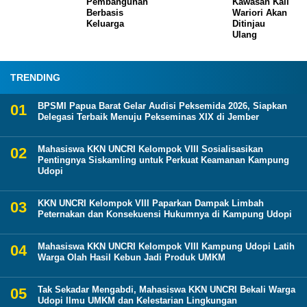
Pembangunan
Kawasan Kali
Berbasis
Wariori Akan
Keluarga
Ditinjau
Ulang
TRENDING
BPSMI Papua Barat Gelar Audisi Peksemida 2026, Siapkan
Delegasi Terbaik Menuju Pekseminas XIX di Jember
Mahasiswa KKN UNCRI Kelompok VIII Sosialisasikan
Pentingnya Siskamling untuk Perkuat Keamanan Kampung
Udopi
KKN UNCRI Kelompok VIII Paparkan Dampak Limbah
Peternakan dan Konsekuensi Hukumnya di Kampung Udopi
Mahasiswa KKN UNCRI Kelompok VIII Kampung Udopi Latih
Warga Olah Hasil Kebun Jadi Produk UMKM
Tak Sekadar Mengabdi, Mahasiswa KKN UNCRI Bekali Warga
Udopi Ilmu UMKM dan Kelestarian Lingkungan