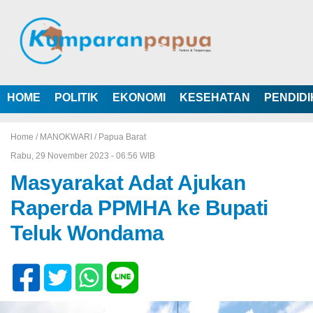
HOME
POLITIK
EKONOMI
KESEHATAN
PENDID
Home /
MANOKWARI
/
Papua Barat
Rabu, 29 November 2023 - 06:56 WIB
Masyarakat Adat Ajukan
Raperda PPMHA ke Bupati
Teluk Wondama