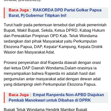
Baca Juga :
RAKORDA DPD Partai Golkar Papua
Barat, Pj Gubernur Titipkan Ini!
Turut hadir pada pertemuan tersebut dari pihak pemerintah
Bupati, Wakil Bupati, Sekda, Ketua DPRD, Kabag Hukum
dan Perwakilan Pimpinan OPD Kab. Teluk Wondama
sedangkan dari pihak Masyarakat yaitu Perkumpulan
Ekozona Papua, DAP, Kepala² Kampung, Kepala Distrik
Wasior dan Masyarakat Adat.
Prosesi penyerahan draf Raperda diawali dengan orasi
dari ketua DAP Daerah Wondama.Dalam orasinya ia
menyampaikan bahwa Raperda ini adalah hasil dari
pergumulan antar masyarakat adat dengan dewan adat
yang didampingi oleh Perkumpulan Ekozona Papua.
Baca Juga :
Empat Ranperda Non-APBD Diajukan
Pemkab Manokwari untuk Dibahas di DPRK
Bupati Teluk Wondama Hendrik Mambor Bupati