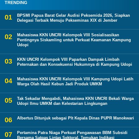
TRENDING
BPSMI Papua Barat Gelar Audisi Peksemida 2026, Siapkan
Delegasi Terbaik Menuju Pekseminas XIX di Jember
Mahasiswa KKN UNCRI Kelompok VIII Sosialisasikan
Pentingnya Siskamling untuk Perkuat Keamanan Kampung
Udopi
KKN UNCRI Kelompok VIII Paparkan Dampak Limbah
Peternakan dan Konsekuensi Hukumnya di Kampung Udopi
Mahasiswa KKN UNCRI Kelompok VIII Kampung Udopi Latih
Warga Olah Hasil Kebun Jadi Produk UMKM
Tak Sekadar Mengabdi, Mahasiswa KKN UNCRI Bekali Warga
Udopi Ilmu UMKM dan Kelestarian Lingkungan
Albertus Ditunjuk sebagai Plt Kepala Dinas PUPR Manokwari
Pertamina Patra Niaga Perkuat Pengawasan BBM Subsidi
Bersama Satgas Lintas Sektoral, Temukan Indikasi