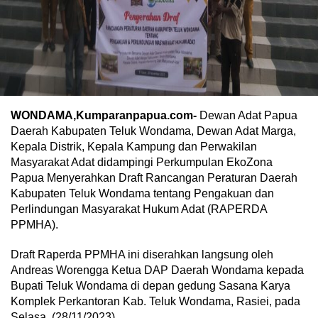
WONDAMA,Kumparanpapua.com-
Dewan Adat Papua
Daerah Kabupaten Teluk Wondama, Dewan Adat Marga,
Kepala Distrik, Kepala Kampung dan Perwakilan
Masyarakat Adat didampingi Perkumpulan EkoZona
Papua Menyerahkan Draft Rancangan Peraturan Daerah
Kabupaten Teluk Wondama tentang Pengakuan dan
Perlindungan Masyarakat Hukum Adat (RAPERDA
PPMHA).
Draft Raperda PPMHA ini diserahkan langsung oleh
Andreas Worengga Ketua DAP Daerah Wondama kepada
Bupati Teluk Wondama di depan gedung Sasana Karya
Komplek Perkantoran Kab. Teluk Wondama, Rasiei, pada
Selasa, (28/11/2023).