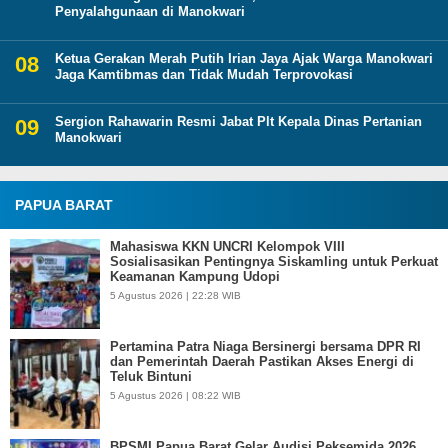
Penyalahgunaan di Manokwari
Ketua Gerakan Merah Putih Irian Jaya Ajak Warga Manokwari
Jaga Kamtibmas dan Tidak Mudah Terprovokasi
Sergion Rahawarin Resmi Jabat Plt Kepala Dinas Pertanian
Manokwari
PAPUA BARAT
Mahasiswa KKN UNCRI Kelompok VIII
Sosialisasikan Pentingnya Siskamling untuk Perkuat
Keamanan Kampung Udopi
5 Agustus 2026 | 22:28 WIB
Pertamina Patra Niaga Bersinergi bersama DPR RI
dan Pemerintah Daerah Pastikan Akses Energi di
Teluk Bintuni
5 Agustus 2026 | 08:22 WIB
BPSMI Papua Barat Gelar Audisi Peksemida 2026,