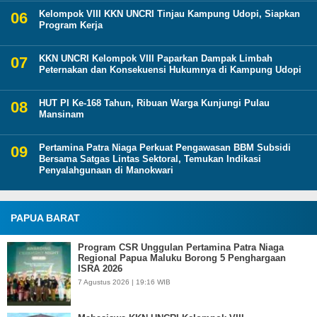
Kelompok VIII KKN UNCRI Tinjau Kampung Udopi, Siapkan
Program Kerja
KKN UNCRI Kelompok VIII Paparkan Dampak Limbah
Peternakan dan Konsekuensi Hukumnya di Kampung Udopi
HUT PI Ke-168 Tahun, Ribuan Warga Kunjungi Pulau
Mansinam
Pertamina Patra Niaga Perkuat Pengawasan BBM Subsidi
Bersama Satgas Lintas Sektoral, Temukan Indikasi
Penyalahgunaan di Manokwari
PAPUA BARAT
Program CSR Unggulan Pertamina Patra Niaga
Regional Papua Maluku Borong 5 Penghargaan
ISRA 2026
7 Agustus 2026 | 19:16 WIB