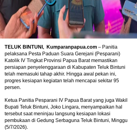
TELUK BINTUNI,
Kumparanpapua.com
– Panitia
pelaksana Pesta Paduan Suara Gerejani (Pesparani)
Katolik IV Tingkat Provinsi Papua Barat memastikan
persiapan penyelenggaraan di Kabupaten Teluk Bintuni
telah memasuki tahap akhir. Hingga awal pekan ini,
progres kesiapan kegiatan telah mencapai sekitar 95
persen.
Ketua Panitia Pesparani IV Papua Barat yang juga Wakil
Bupati Teluk Bintuni, Joko Lingara, menyampaikan hal
tersebut saat meninjau langsung kesiapan lokasi
pembukaan di Gedung Serbaguna Teluk Bintuni, Minggu
(5/7/2026).