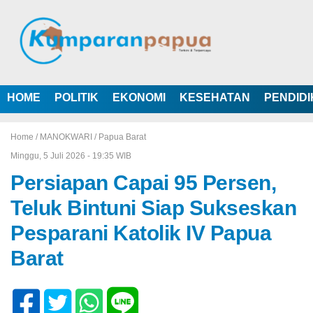
HOME
POLITIK
EKONOMI
KESEHATAN
PENDID
Home /
MANOKWARI
/
Papua Barat
Minggu, 5 Juli 2026 - 19:35 WIB
Persiapan Capai 95 Persen,
Teluk Bintuni Siap Sukseskan
Pesparani Katolik IV Papua
Barat