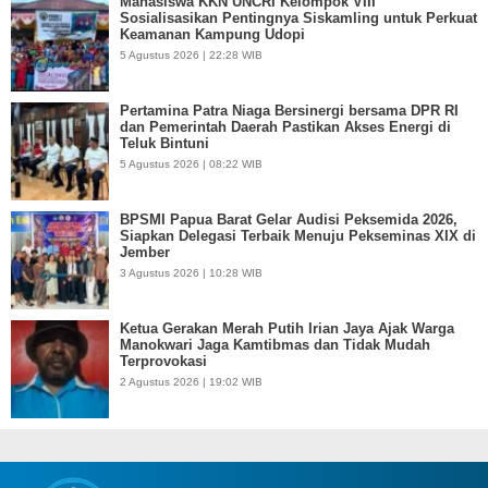
Mahasiswa KKN UNCRI Kelompok VIII
Sosialisasikan Pentingnya Siskamling untuk Perkuat
Keamanan Kampung Udopi
5 Agustus 2026 | 22:28 WIB
Pertamina Patra Niaga Bersinergi bersama DPR RI
dan Pemerintah Daerah Pastikan Akses Energi di
Teluk Bintuni
5 Agustus 2026 | 08:22 WIB
BPSMI Papua Barat Gelar Audisi Peksemida 2026,
Siapkan Delegasi Terbaik Menuju Pekseminas XIX di
Jember
3 Agustus 2026 | 10:28 WIB
Ketua Gerakan Merah Putih Irian Jaya Ajak Warga
Manokwari Jaga Kamtibmas dan Tidak Mudah
Terprovokasi
2 Agustus 2026 | 19:02 WIB