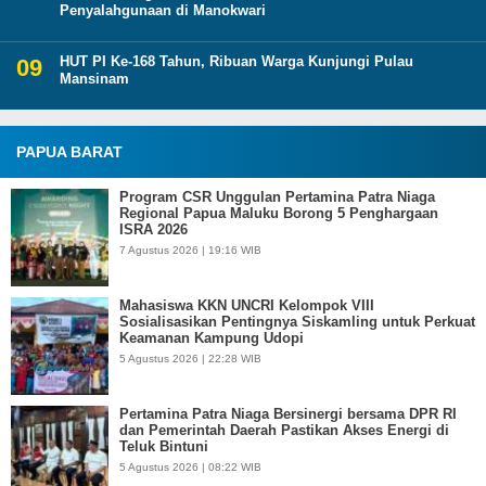
Penyalahgunaan di Manokwari
HUT PI Ke-168 Tahun, Ribuan Warga Kunjungi Pulau
Mansinam
PAPUA BARAT
Program CSR Unggulan Pertamina Patra Niaga
Regional Papua Maluku Borong 5 Penghargaan
ISRA 2026
7 Agustus 2026 | 19:16 WIB
Mahasiswa KKN UNCRI Kelompok VIII
Sosialisasikan Pentingnya Siskamling untuk Perkuat
Keamanan Kampung Udopi
5 Agustus 2026 | 22:28 WIB
Pertamina Patra Niaga Bersinergi bersama DPR RI
dan Pemerintah Daerah Pastikan Akses Energi di
Teluk Bintuni
5 Agustus 2026 | 08:22 WIB