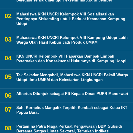
Delegasi Terbaik Menuju Pekseminas XIX di Jember
Mahasiswa KKN UNCRI Kelompok VIII Sosialisasikan
Pentingnya Siskamling untuk Perkuat Keamanan Kampung
Udopi
Mahasiswa KKN UNCRI Kelompok VIII Kampung Udopi Latih
Warga Olah Hasil Kebun Jadi Produk UMKM
KKN UNCRI Kelompok VIII Paparkan Dampak Limbah
Peternakan dan Konsekuensi Hukumnya di Kampung Udopi
Tak Sekadar Mengabdi, Mahasiswa KKN UNCRI Bekali Warga
Udopi Ilmu UMKM dan Kelestarian Lingkungan
Albertus Ditunjuk sebagai Plt Kepala Dinas PUPR Manokwari
Sah! Kornelius Mangalik Terpilih Kembali sebagai Ketua IKT
Papua Barat
Pertamina Patra Niaga Perkuat Pengawasan BBM Subsidi
Bersama Satgas Lintas Sektoral, Temukan Indikasi