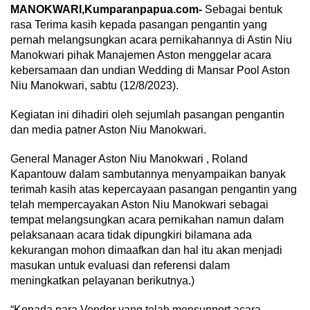
MANOKWARI,Kumparanpapua.com-
Sebagai bentuk
rasa Terima kasih kepada pasangan pengantin yang
pernah melangsungkan acara pernikahannya di Astin Niu
Manokwari pihak Manajemen Aston menggelar acara
kebersamaan dan undian Wedding di Mansar Pool Aston
Niu Manokwari, sabtu (12/8/2023).
Kegiatan ini dihadiri oleh sejumlah pasangan pengantin
dan media patner Aston Niu Manokwari.
General Manager Aston Niu Manokwari , Roland
Kapantouw dalam sambutannya menyampaikan banyak
terimah kasih atas kepercayaan pasangan pengantin yang
telah mempercayakan Aston Niu Manokwari sebagai
tempat melangsungkan acara pernikahan namun dalam
pelaksanaan acara tidak dipungkiri bilamana ada
kekurangan mohon dimaafkan dan hal itu akan menjadi
masukan untuk evaluasi dan referensi dalam
meningkatkan pelayanan berikutnya.)
“Kepada para Vendor yang telah mensupport acara