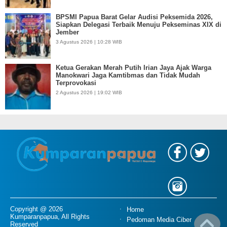
BPSMI Papua Barat Gelar Audisi Peksemida 2026,
Siapkan Delegasi Terbaik Menuju Pekseminas XIX di
Jember
3 Agustus 2026 | 10:28 WIB
Ketua Gerakan Merah Putih Irian Jaya Ajak Warga
Manokwari Jaga Kamtibmas dan Tidak Mudah
Terprovokasi
2 Agustus 2026 | 19:02 WIB
Copyright @ 2026
Home
Kumparanpapua, All Rights
Pedoman Media Ciber
Reserved