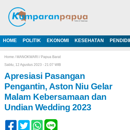
HOME
POLITIK
EKONOMI
KESEHATAN
PENDID
Home /
MANOKWARI
/
Papua Barat
Sabtu, 12 Agustus 2023 - 21:07 WIB
Apresiasi Pasangan
Pengantin, Aston Niu Gelar
Malam Kebersamaan dan
Undian Wedding 2023