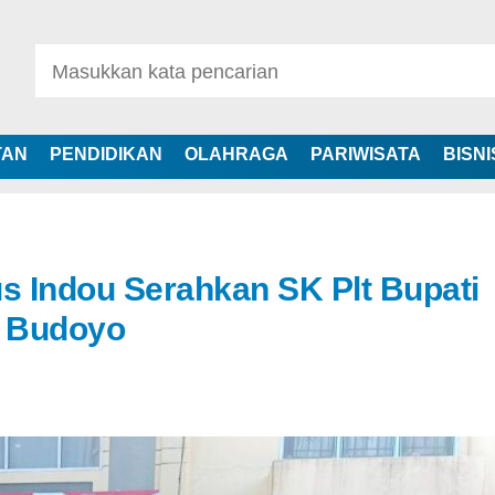
TAN
PENDIDIKAN
OLAHRAGA
PARIWISATA
BISNI
 Indou Serahkan SK Plt Bupati
i Budoyo