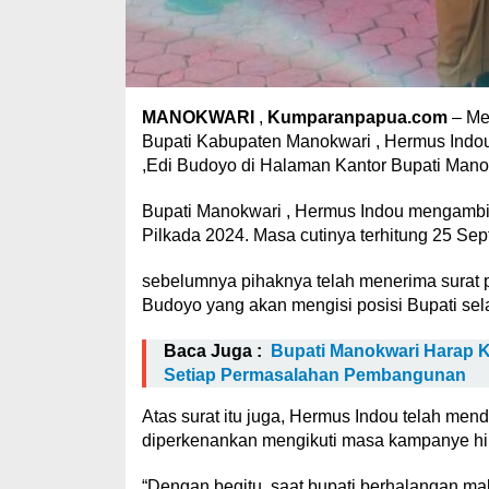
MANOKWARI
,
Kumparanpapua.com
– Men
Bupati Kabupaten Manokwari , Hermus Indo
,Edi Budoyo di Halaman Kantor Bupati Manok
Bupati Manokwari , Hermus Indou mengambil
Pilkada 2024. Masa cutinya terhitung 25 Sep
sebelumnya pihaknya telah menerima surat 
Budoyo yang akan mengisi posisi Bupati s
Baca Juga :
Bupati Manokwari Harap 
Setiap Permasalahan Pembangunan
Atas surat itu juga, Hermus Indou telah mend
diperkenankan mengikuti masa kampanye hi
“Dengan begitu, saat bupati berhalangan ma