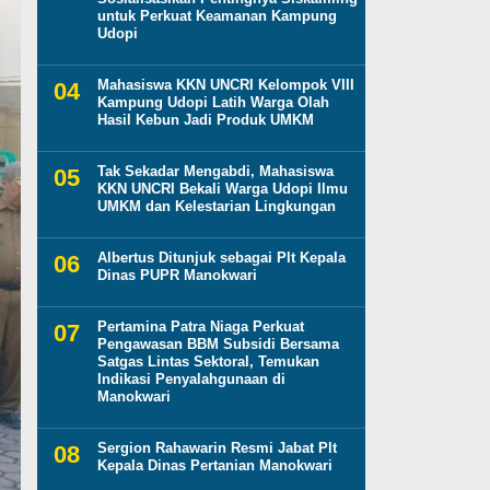
untuk Perkuat Keamanan Kampung
Udopi
Mahasiswa KKN UNCRI Kelompok VIII
Kampung Udopi Latih Warga Olah
Hasil Kebun Jadi Produk UMKM
Tak Sekadar Mengabdi, Mahasiswa
KKN UNCRI Bekali Warga Udopi Ilmu
UMKM dan Kelestarian Lingkungan
Albertus Ditunjuk sebagai Plt Kepala
Dinas PUPR Manokwari
Pertamina Patra Niaga Perkuat
Pengawasan BBM Subsidi Bersama
Satgas Lintas Sektoral, Temukan
Indikasi Penyalahgunaan di
Manokwari
Sergion Rahawarin Resmi Jabat Plt
Kepala Dinas Pertanian Manokwari