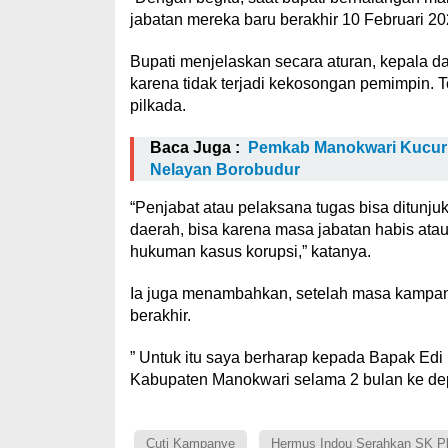
jabatan mereka baru berakhir 10 Februari 20
Bupati menjelaskan secara aturan, kepala d
karena tidak terjadi kekosongan pemimpin. Te
pilkada.
Baca Juga :
Pemkab Manokwari Kucurk
Nelayan Borobudur
“Penjabat atau pelaksana tugas bisa ditunju
daerah, bisa karena masa jabatan habis atau
hukuman kasus korupsi,” katanya.
Ia juga menambahkan, setelah masa kampan
berakhir.
” Untuk itu saya berharap kepada Bapak Ed
Kabupaten Manokwari selama 2 bulan ke de
Cuti Kampanye
Hermus Indou Serahkan SK Pl