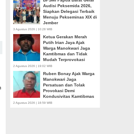
BPSMI Papua Barat Gelar
Audisi Peksemida 2026,
Siapkan Delegasi Terbaik
Menuju Pekseminas XIX di
Jember
3 Agustus 2026 | 10:28 WIB
Ketua Gerakan Merah
Putih Irian Jaya Ajak
Warga Manokwari Jaga
Kamtibmas dan Tidak
Mudah Terprovokasi
2 Agustus 2026 | 19:02 WIB
Ruben Bonay Ajak Warga
Manokwari Jaga
Persatuan dan Tolak
n
Provokasi Demi
Kondusivitas Kamtibmas
2 Agustus 2026 | 18:59 WIB