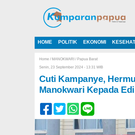
HOME
POLITIK
EKONOMI
KESEHA
Home /
MANOKWARI
/
Papua Barat
Senin, 23 September 2024 - 13:31 WIB
Cuti Kampanye, Hermus
Manokwari Kepada Ed