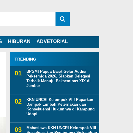
S
HIBURAN
ADVETORIAL
TRENDING
BPSMI Papua Barat Gelar Audisi
Peksemida 2026, Siapkan Delegasi
Terbaik Menuju Pekseminas XIX di
Jember
KKN UNCRI Kelompok VIII Paparkan
Dampak Limbah Peternakan dan
Konsekuensi Hukumnya di Kampung
Udopi
Mahasiswa KKN UNCRI Kelompok VIII
Sosialisasikan Pentingnya Siskamling