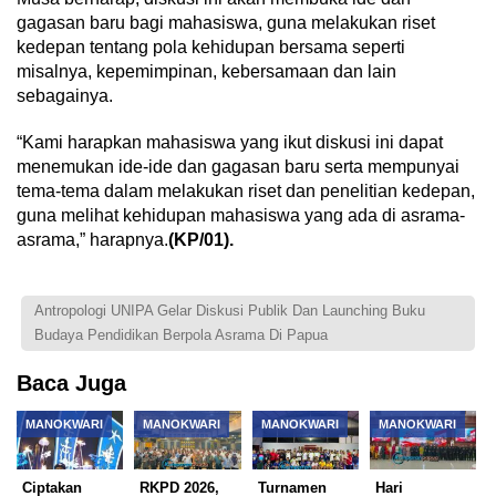
gagasan baru bagi mahasiswa, guna melakukan riset
kedepan tentang pola kehidupan bersama seperti
misalnya, kepemimpinan, kebersamaan dan lain
sebagainya.
“Kami harapkan mahasiswa yang ikut diskusi ini dapat
menemukan ide-ide dan gagasan baru serta mempunyai
tema-tema dalam melakukan riset dan penelitian kedepan,
guna melihat kehidupan mahasiswa yang ada di asrama-
asrama,” harapnya.
(KP/01).
Antropologi UNIPA Gelar Diskusi Publik Dan Launching Buku
Budaya Pendidikan Berpola Asrama Di Papua
Baca Juga
MANOKWARI
MANOKWARI
MANOKWARI
MANOKWARI
Ciptakan
RKPD 2026,
Turnamen
Hari