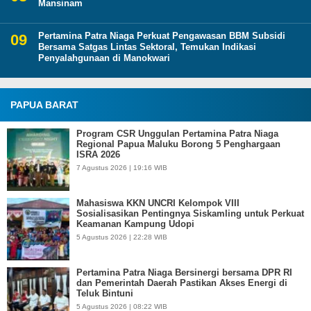
Mansinam
Pertamina Patra Niaga Perkuat Pengawasan BBM Subsidi
Bersama Satgas Lintas Sektoral, Temukan Indikasi
Penyalahgunaan di Manokwari
PAPUA BARAT
Program CSR Unggulan Pertamina Patra Niaga
Regional Papua Maluku Borong 5 Penghargaan
ISRA 2026
7 Agustus 2026 | 19:16 WIB
Mahasiswa KKN UNCRI Kelompok VIII
Sosialisasikan Pentingnya Siskamling untuk Perkuat
Keamanan Kampung Udopi
5 Agustus 2026 | 22:28 WIB
Pertamina Patra Niaga Bersinergi bersama DPR RI
dan Pemerintah Daerah Pastikan Akses Energi di
Teluk Bintuni
5 Agustus 2026 | 08:22 WIB