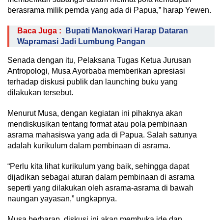
berasrama milik pemda yang ada di Papua,” harap Yewen.
Baca Juga :
Bupati Manokwari Harap Dataran
Wapramasi Jadi Lumbung Pangan
Senada dengan itu, Pelaksana Tugas Ketua Jurusan
Antropologi, Musa Ayorbaba memberikan apresiasi
terhadap diskusi publik dan launching buku yang
dilakukan tersebut.
Menurut Musa, dengan kegiatan ini pihaknya akan
mendiskusikan tentang format atau pola pembinaan
asrama mahasiswa yang ada di Papua. Salah satunya
adalah kurikulum dalam pembinaan di asrama.
“Perlu kita lihat kurikulum yang baik, sehingga dapat
dijadikan sebagai aturan dalam pembinaan di asrama
seperti yang dilakukan oleh asrama-asrama di bawah
naungan yayasan,” ungkapnya.
Musa berharap, diskusi ini akan membuka ide dan