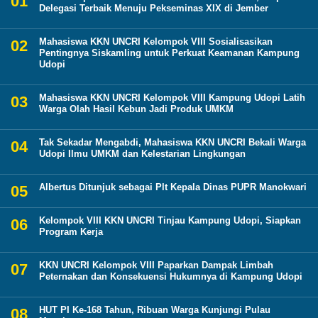
Delegasi Terbaik Menuju Pekseminas XIX di Jember
Mahasiswa KKN UNCRI Kelompok VIII Sosialisasikan
Pentingnya Siskamling untuk Perkuat Keamanan Kampung
Udopi
Mahasiswa KKN UNCRI Kelompok VIII Kampung Udopi Latih
Warga Olah Hasil Kebun Jadi Produk UMKM
Tak Sekadar Mengabdi, Mahasiswa KKN UNCRI Bekali Warga
Udopi Ilmu UMKM dan Kelestarian Lingkungan
Albertus Ditunjuk sebagai Plt Kepala Dinas PUPR Manokwari
Kelompok VIII KKN UNCRI Tinjau Kampung Udopi, Siapkan
Program Kerja
KKN UNCRI Kelompok VIII Paparkan Dampak Limbah
Peternakan dan Konsekuensi Hukumnya di Kampung Udopi
HUT PI Ke-168 Tahun, Ribuan Warga Kunjungi Pulau