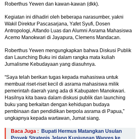
Roberthus Yewen dan kawan-kawan (dkk).
Kegiatan ini dihadiri oleh beberapa narasumber, yakni
Wakil Direktur Pascasarjana, Yafet Syufi, Dosen
Antropologi, Alfando Luas dan Alumni Asrama Mahasiswa
Acemo Manokwari di Jayapura, Clemens Mandacan.
Roberthus Yewen mengungkapkan bahwa Diskusi Publik
dan Launching Buku ini dalam rangka mata kuliah
Jurnalisme Kebudayaan yang diasuhnya.
“Saya telah berikan tugas kepada mahasiswa untuk
membuat riset-riset kecil di asrama mahasiswa milik
pemerintah daerah yang ada di Kabupaten Manokwari.
Hasilnya kita bawa dalam diskusi publik dan launching
buku yang berkaitan dengan kehidupan budaya
pembinaan dan pendidikan berpola asrama di Papua,”
ungkapnya kepada wartawan, Jumat siang.
Baca Juga :
Bupati Hermus Matangkan Usulan
Proyek Strategis Jelang Kunjungan Wapres ke