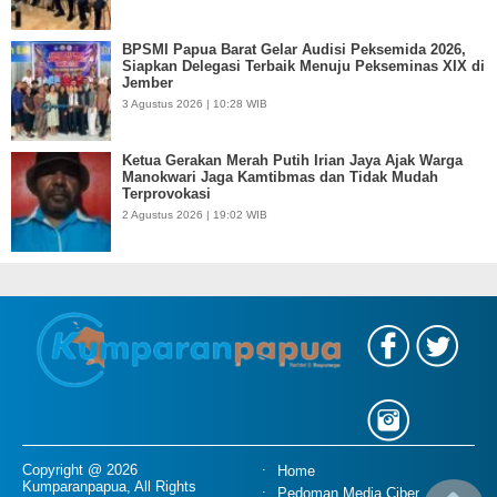
BPSMI Papua Barat Gelar Audisi Peksemida 2026,
Siapkan Delegasi Terbaik Menuju Pekseminas XIX di
Jember
3 Agustus 2026 | 10:28 WIB
Ketua Gerakan Merah Putih Irian Jaya Ajak Warga
Manokwari Jaga Kamtibmas dan Tidak Mudah
Terprovokasi
2 Agustus 2026 | 19:02 WIB
Copyright @ 2026
Home
Kumparanpapua, All Rights
Pedoman Media Ciber